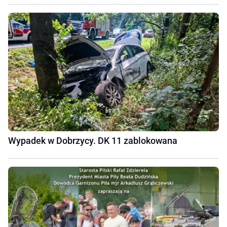
Wypadek w Dobrzycy. DK 11 zablokowana