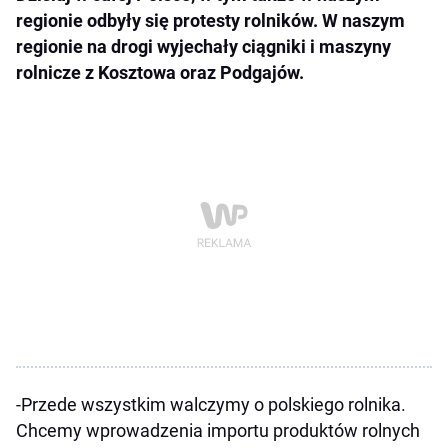
regionie odbyły się protesty rolników. W naszym
regionie na drogi wyjechały ciągniki i maszyny
rolnicze z Kosztowa oraz Podgajów.
-Przede wszystkim walczymy o polskiego rolnika.
Chcemy wprowadzenia importu produktów rolnych