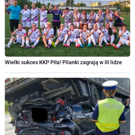
Wielki sukces KKP Piła! Pilanki zagrają w III lidze