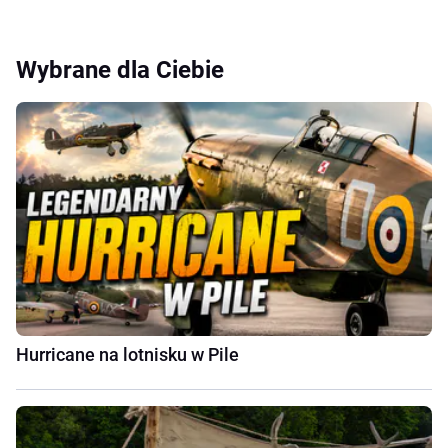
Wybrane dla Ciebie
Hurricane na lotnisku w Pile