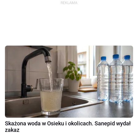
Skażona woda w Osieku i okolicach. Sanepid wydał
zakaz