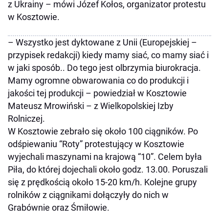
z Ukrainy – mówi Józef Kołos, organizator protestu
w Kosztowie.
– Wszystko jest dyktowane z Unii (Europejskiej –
przypisek redakcji) kiedy mamy siać, co mamy siać i
w jaki sposób.. Do tego jest olbrzymia biurokracja.
Mamy ogromne obwarowania co do produkcji i
jakości tej produkcji – powiedział w Kosztowie
Mateusz Mrowiński – z Wielkopolskiej Izby
Rolniczej.
W Kosztowie zebrało się około 100 ciągników. Po
odśpiewaniu “Roty” protestujący w Kosztowie
wyjechali maszynami na krajową “10”. Celem była
Piła, do której dojechali około godz. 13.00. Poruszali
się z prędkością około 15-20 km/h. Kolejne grupy
rolników z ciągnikami dołączyły do nich w
Grabównie oraz Śmiłowie.