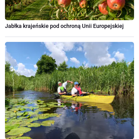
Jabłka krajeńskie pod ochroną Unii Europejskiej