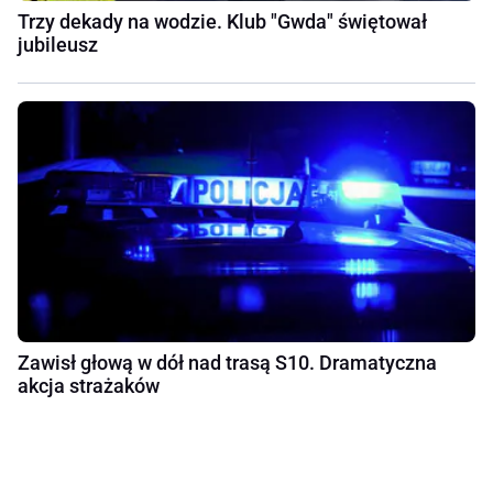
Trzy dekady na wodzie. Klub "Gwda" świętował
jubileusz
Zawisł głową w dół nad trasą S10. Dramatyczna
akcja strażaków