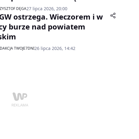
27 lipca 2026, 20:00
ZYSZTOF DĘGA
GW ostrzega. Wieczorem i w
cy burze nad powiatem
lskim
26 lipca 2026, 14:42
DAKCJA TWOJE7DNI