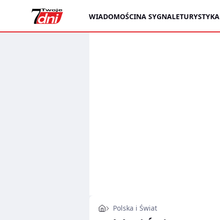
WIADOMOŚCI
NA SYGNALE
TURYSTYKA
Polska i Świat