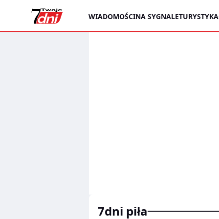
WIADOMOŚCI
NA SYGNALE
TURYSTYKA
7dni piła