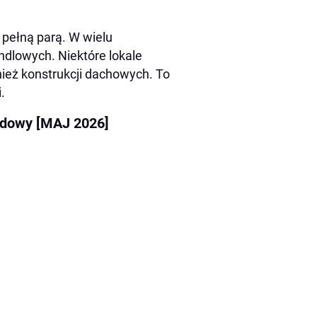
 pełną parą. W wielu
ndlowych. Niektóre lokale
nież konstrukcji dachowych. To
.
budowy [MAJ 2026]