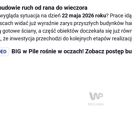
budowie ruch od rana do wieczora
wygląda sytuacja na dzień
22 maja 2026 roku
? Prace idą
scach widać już wyraźnie zarys przyszłych budynków ha
 gotowe ściany, a część obiektów doczekała się już rów
, że inwestycja przechodzi do kolejnych etapów realizacji
BIG w Pile rośnie w oczach! Zobacz postęp 