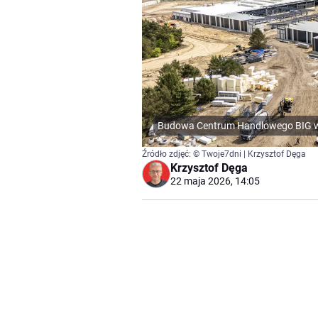
Budowa Centrum Handlowego BIG w
Źródło zdjęć: © Twoje7dni | Krzysztof Dęga
Krzysztof Dęga
22 maja 2026, 14:05