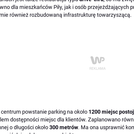
wno dla mieszkańców Piły, jak i osób przejeżdżających p
mie również rozbudowaną infrastrukturę towarzyszącą.
 centrum powstanie parking na około
1200 miejsc posto
lem dostępności miejsc dla klientów. Zaplanowano równ
nej o długości około
300 metrów
. Ma ona usprawnić kom