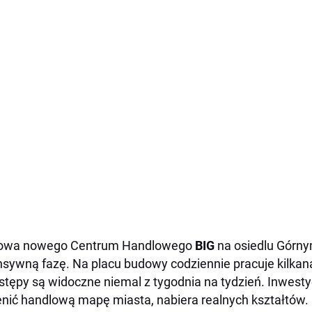
owa nowego Centrum Handlowego
BIG
na osiedlu Górn
nsywną fazę. Na placu budowy codziennie pracuje kilkan
stępy są widoczne niemal z tygodnia na tydzień. Inwesty
nić handlową mapę miasta, nabiera realnych kształtów.