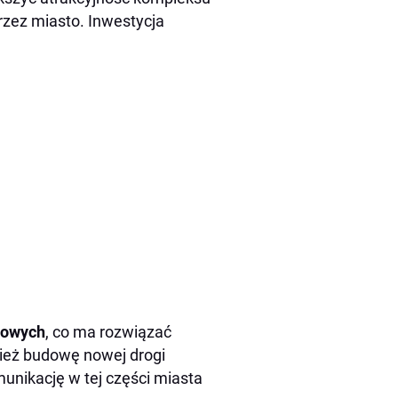
rzez miasto. Inwestycja
jowych
, co ma rozwiązać
ież budowę nowej drogi
unikację w tej części miasta