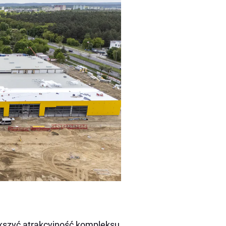
kszyć atrakcyjność kompleksu