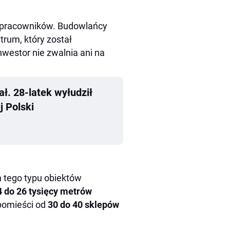
 i pracowników. Budowlańcy
rum, który został
nwestor nie zwalnia ani na
ał. 28-latek wyłudził
j Polski
 tego typu obiektów
4 do 26 tysięcy metrów
 pomieści od
30 do 40 sklepów