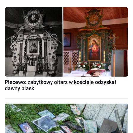
Piecewo: zabytkowy ołtarz w kościele odzyskał
dawny blask