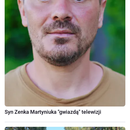
Syn Zenka Martyniuka "gwiazdą" telewizji