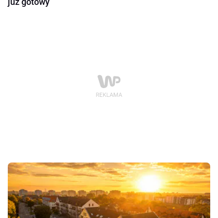
już gotowy