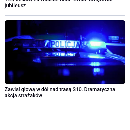
jubileusz
Zawisł głową w dół nad trasą S10. Dramatyczna
akcja strażaków