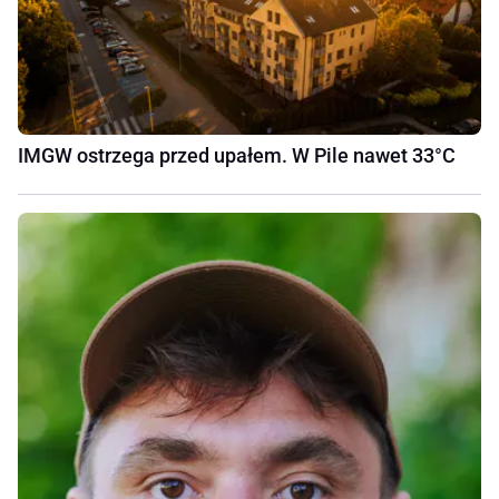
IMGW ostrzega przed upałem. W Pile nawet 33°C