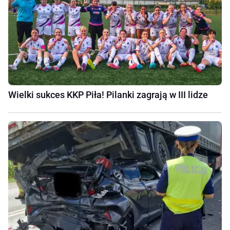
Wielki sukces KKP Piła! Pilanki zagrają w III lidze