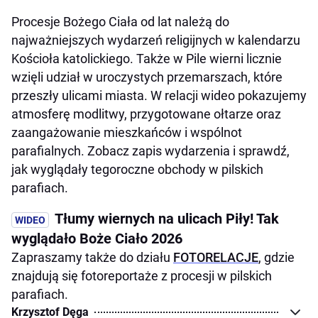
Procesje Bożego Ciała od lat należą do
najważniejszych wydarzeń religijnych w kalendarzu
Kościoła katolickiego. Także w Pile wierni licznie
wzięli udział w uroczystych przemarszach, które
przeszły ulicami miasta. W relacji wideo pokazujemy
atmosferę modlitwy, przygotowane ołtarze oraz
zaangażowanie mieszkańców i wspólnot
parafialnych. Zobacz zapis wydarzenia i sprawdź,
jak wyglądały tegoroczne obchody w pilskich
parafiach.
Tłumy wiernych na ulicach Piły! Tak
wyglądało Boże Ciało 2026
Zapraszamy także do działu
FOTORELACJE
, gdzie
znajdują się fotoreportaże z procesji w pilskich
parafiach.
Krzysztof Dęga