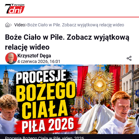
Video
Boże Ciało w Pile. Zobacz wyjątkową relację wideo
Boże Ciało w Pile. Zobacz wyjątkową
relację wideo
Krzysztof Dęga
4 czerwca 2026, 16:01
Procesja Bożego Ciała w Pile, video, 2026