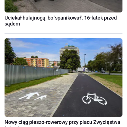
Uciekał hulajnogą, bo 'spanikował'. 16-latek przed
sądem
Nowy ciąg pieszo-rowerowy przy placu Zwycięstwa