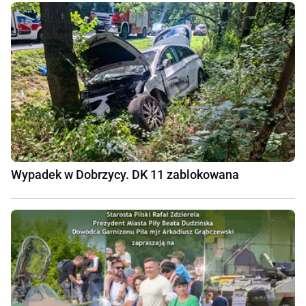
Wypadek w Dobrzycy. DK 11 zablokowana