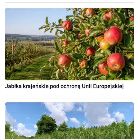
Jabłka krajeńskie pod ochroną Unii Europejskiej