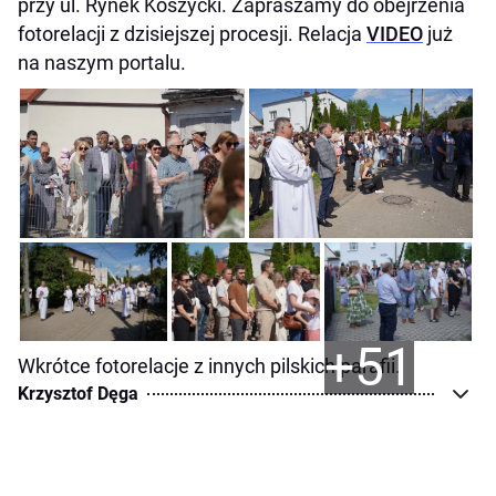
przy ul. Rynek Koszycki. Zapraszamy do obejrzenia
fotorelacji z dzisiejszej procesji. Relacja
VIDEO
już
na naszym portalu.
+51
Wkrótce fotorelacje z innych pilskich parafii.
Krzysztof Dęga