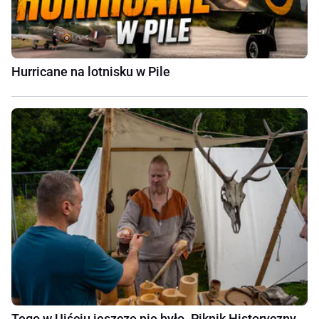
Hurricane na lotnisku w Pile
Tego w Ujściu jeszcze nie było. Piknik Historyczny