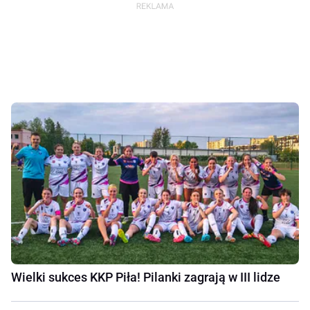
Wielki sukces KKP Piła! Pilanki zagrają w III lidze