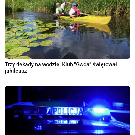
Trzy dekady na wodzie. Klub "Gwda" świętował
jubileusz