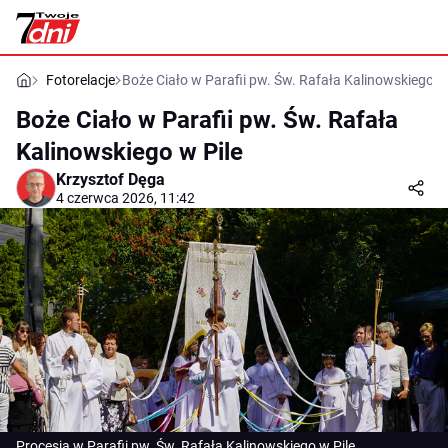
Fotorelacje
Boże Ciało w Parafii pw. Św. Rafała Kalinowskiego w 
Boże Ciało w Parafii pw. Św. Rafała
Kalinowskiego w Pile
Krzysztof Dęga
4 czerwca 2026, 11:42
Procesja w Parafii pw. Św. Rafała Kalinowskiego w Pile.