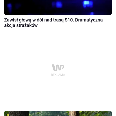
Zawisł głową w dół nad trasą S10. Dramatyczna
akcja strażaków