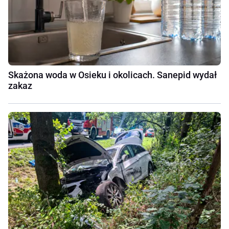
Skażona woda w Osieku i okolicach. Sanepid wydał
zakaz