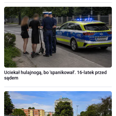
Uciekał hulajnogą, bo 'spanikował'. 16-latek przed
sądem