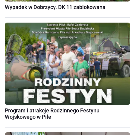
Wypadek w Dobrzycy. DK 11 zablokowana
Program i atrakcje Rodzinnego Festynu
Wojskowego w Pile