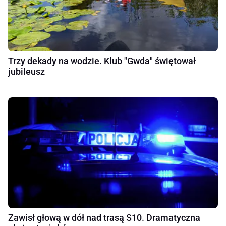
Trzy dekady na wodzie. Klub "Gwda" świętował
jubileusz
Zawisł głową w dół nad trasą S10. Dramatyczna