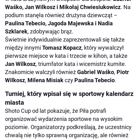
Waśko, Jan Wilkosz i Mikołaj Chwiesiukowicz
. Na
podium stanęła również drużyna dziewcząt –
Paulina Tebecio, Jagoda Majewska i Nadia
Szklarek
, zdobywając brąz.
Świetnie indywidualnie zaprezentowali się także
między innymi
Tomasz Kopacz
, który wywalczył
pierwsze miejsce w kata i trzecie w kihon, a także
Jan Wilkosz
, triumfator kata i wicemistrz kumite.
Znakomicie walczyli również
Gabriel Waśko
,
Piotr
Wilkosz
,
Milena Misiak
czy
Paulina Tebecio
.
Turniej, który wpisał się w sportowy kalendarz
miasta
Shoto Cup od lat pokazuje, że Piła potrafi
organizować wydarzenia sportowe na wysokim
poziomie. Organizatorzy podkreślają, że uczestnicy
chwalą nie tylko sprawną organizację, ale również