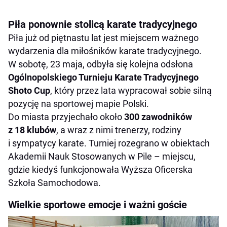
Piła ponownie stolicą karate tradycyjnego
Piła już od piętnastu lat jest miejscem ważnego
wydarzenia dla miłośników karate tradycyjnego.
W sobotę, 23 maja, odbyła się kolejna odsłona
Ogólnopolskiego Turnieju Karate Tradycyjnego
Shoto Cup
, który przez lata wypracował sobie silną
pozycję na sportowej mapie Polski.
Do miasta przyjechało około
300 zawodników
z 18 klubów
, a wraz z nimi trenerzy, rodziny
i sympatycy karate. Turniej rozegrano w obiektach
Akademii Nauk Stosowanych w Pile – miejscu,
gdzie kiedyś funkcjonowała Wyższa Oficerska
Szkoła Samochodowa.
Wielkie sportowe emocje i ważni goście