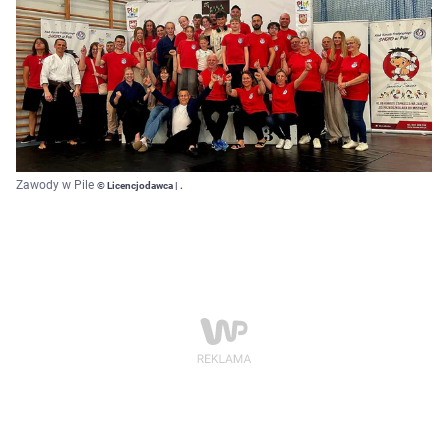
Zawody w Pile
© Licencjodawca | .