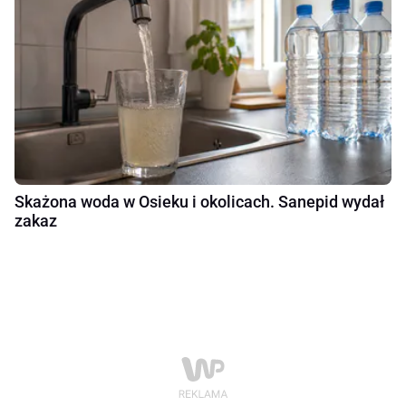
Skażona woda w Osieku i okolicach. Sanepid wydał
zakaz