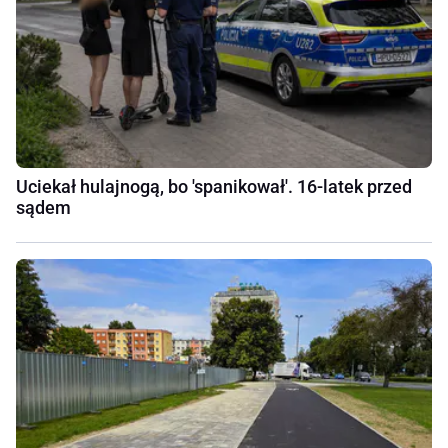
Uciekał hulajnogą, bo 'spanikował'. 16-latek przed
sądem