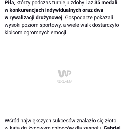
Piła
, którzy podczas turnieju zdobyli aż
35 medali
w konkurencjach indywidualnych oraz dwa
w rywalizacji drużynowej
. Gospodarze pokazali
wysoki poziom sportowy, a wiele walk dostarczyło
kibicom ogromnych emocji.
Wśród największych sukcesów znalazło się złoto
w kata drużynowym chłopców dla zespołu:
Gabriel