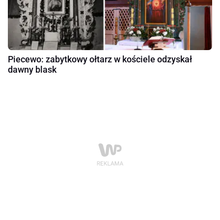
Piecewo: zabytkowy ołtarz w kościele odzyskał
dawny blask