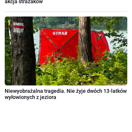
akcja strażaków
Niewyobrażalna tragedia. Nie żyje dwóch 13-latków
wyłowionych z jeziora