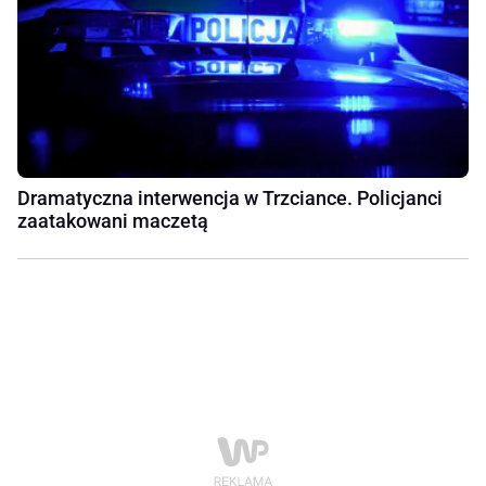
Dramatyczna interwencja w Trzciance. Policjanci
zaatakowani maczetą