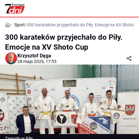
Sport
300 karateków przyjechało do Piły. Emocje na XV Shoto C
300 karateków przyjechało do Piły.
Emocje na XV Shoto Cup
Krzysztof Dęga
28 maja 2026, 17:55
Zawody w Pile