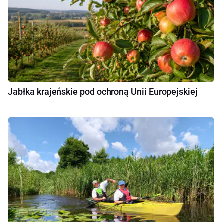
Jabłka krajeńskie pod ochroną Unii Europejskiej