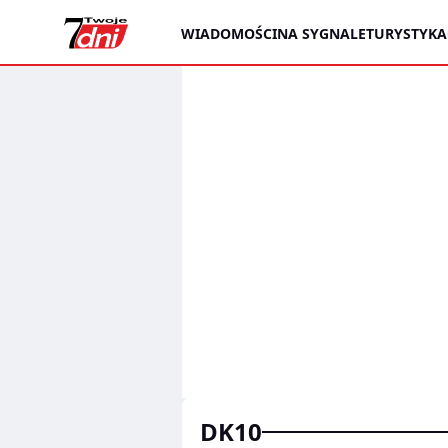
WIADOMOŚCI
NA SYGNALE
TURYSTYKA
DK10