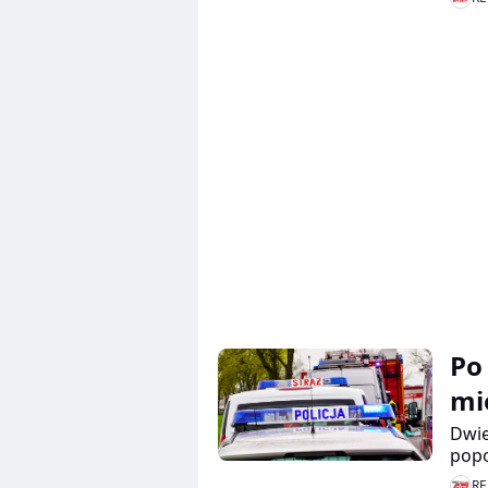
Po
mi
Dwie
popo
drze
RE