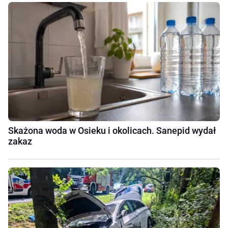
Skażona woda w Osieku i okolicach. Sanepid wydał
zakaz