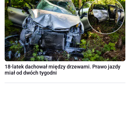
18-latek dachował między drzewami. Prawo jazdy
miał od dwóch tygodni