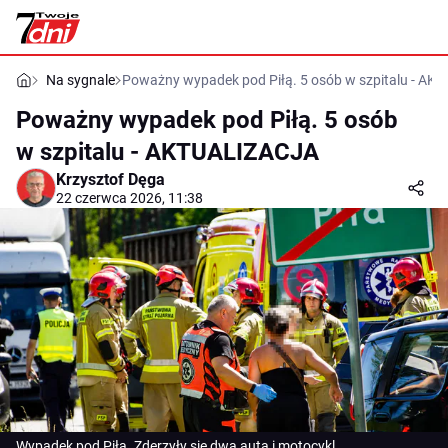
Na sygnale
Poważny wypadek pod Piłą. 5 osób w szpitalu - A
Poważny wypadek pod Piłą. 5 osób
w szpitalu - AKTUALIZACJA
Krzysztof Dęga
22 czerwca 2026, 11:38
Wypadek pod Piłą. Zderzyły się dwa auta i motocykl