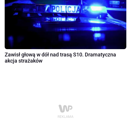
Zawisł głową w dół nad trasą S10. Dramatyczna
akcja strażaków