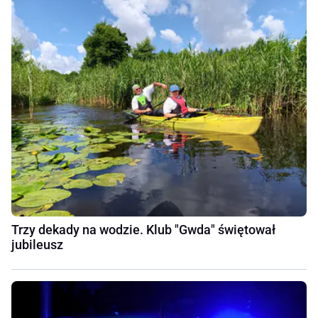
Trzy dekady na wodzie. Klub "Gwda" świętował
jubileusz