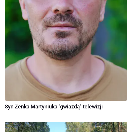
Syn Zenka Martyniuka "gwiazdą" telewizji