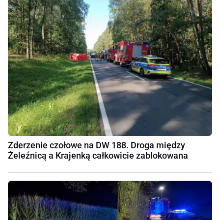
Zderzenie czołowe na DW 188. Droga między
Żeleźnicą a Krajenką całkowicie zablokowana