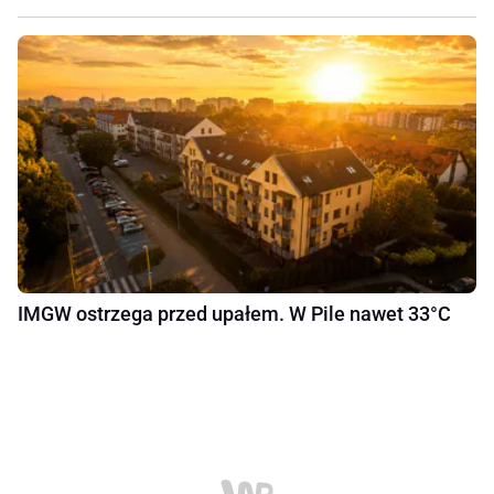
IMGW ostrzega przed upałem. W Pile nawet 33°C