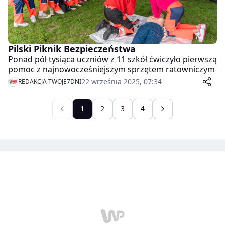
Pilski Piknik Bezpieczeństwa
Ponad pół tysiąca uczniów z 11 szkół ćwiczyło pierwszą
pomoc z najnowocześniejszym sprzętem ratowniczym
22 września 2025, 07:34
REDAKCJA TWOJE7DNI
1
2
3
4