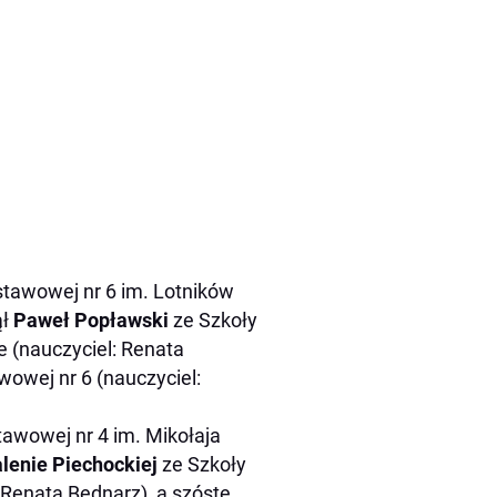
tawowej nr 6 im. Lotników
ął
Paweł Popławski
ze Szkoły
(nauczyciel: Renata
wowej nr 6 (nauczyciel:
awowej nr 4 im. Mikołaja
lenie Piechockiej
ze Szkoły
 Renata Bednarz), a szóste