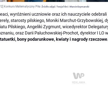
/2]
Konkurs Matematyczny Piła
Źródło zdjęć:
Twoje7dni | MarcinSzymanski
eaci, wyróżnieni uczniowie oraz ich nauczyciele odebrali
erely, starosty pilskiego, Moniki Marchut-Grzybowskiej, 
atu Pilskiego, Angeliki Zygmunt, wicedyrektor Delegatur
znaniu, oraz Darii Paluchowskiej-Prochot, dyrektor I LO 
tatuetki, bony podarunkowe, kwiaty i nagrody rzeczowe