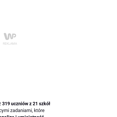
ż
319 uczniów z 21 szkół
cymi zadaniami, które