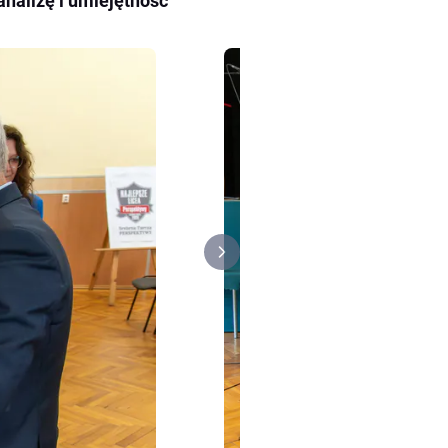
analizę i umiejętność