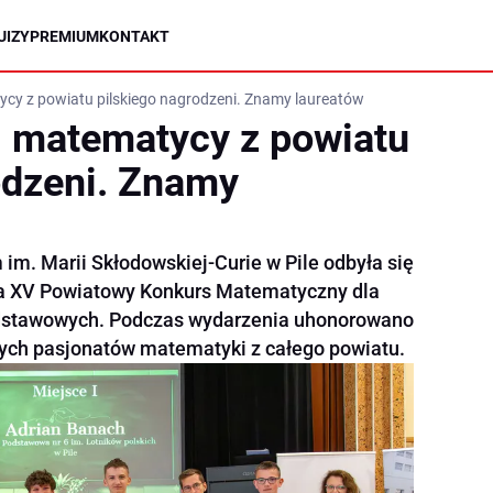
UIZY
PREMIUM
KONTAKT
ycy z powiatu pilskiego nagrodzeni. Znamy laureatów
i matematycy z powiatu
odzeni. Znamy
im. Marii Skłodowskiej-Curie w Pile odbyła się
a XV Powiatowy Konkurs Matematyczny dla
 podstawowych. Podczas wydarzenia uhonorowano
dych pasjonatów matematyki z całego powiatu.