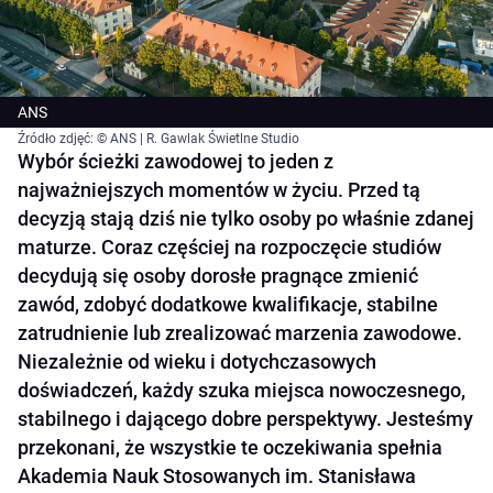
ANS
Źródło zdjęć: © ANS | R. Gawlak Świetlne Studio
Wybór ścieżki zawodowej to jeden z
najważniejszych momentów w życiu. Przed tą
decyzją stają dziś nie tylko osoby po właśnie zdanej
maturze. Coraz częściej na rozpoczęcie studiów
decydują się osoby dorosłe pragnące zmienić
zawód, zdobyć dodatkowe kwalifikacje, stabilne
zatrudnienie lub zrealizować marzenia zawodowe.
Niezależnie od wieku i dotychczasowych
doświadczeń, każdy szuka miejsca nowoczesnego,
stabilnego i dającego dobre perspektywy. Jesteśmy
przekonani, że wszystkie te oczekiwania spełnia
Akademia Nauk Stosowanych im. Stanisława