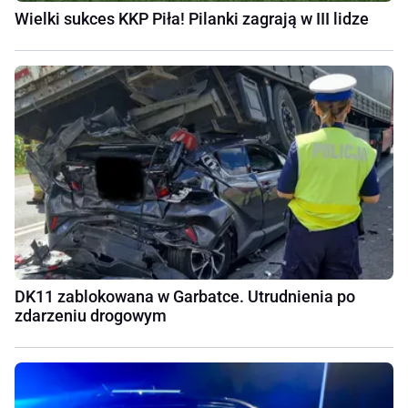
Wielki sukces KKP Piła! Pilanki zagrają w III lidze
DK11 zablokowana w Garbatce. Utrudnienia po
zdarzeniu drogowym