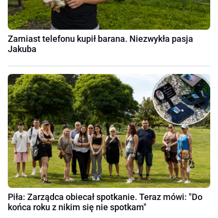
Zamiast telefonu kupił barana. Niezwykła pasja
Jakuba
Piła: Zarządca obiecał spotkanie. Teraz mówi: "Do
końca roku z nikim się nie spotkam"