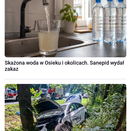
Skażona woda w Osieku i okolicach. Sanepid wydał
zakaz