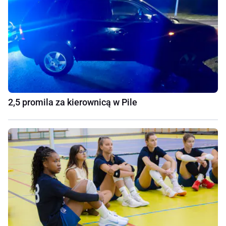
2,5 promila za kierownicą w Pile