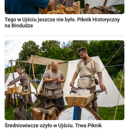
Tego w Ujściu jeszcze nie było. Piknik Historyczny
na Bindudze
Średniowiecze ożyło w Ujściu. Trwa Piknik