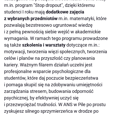
m.in. program "Stop dropout", dzięki któremu
studenci I roku mają
dodatkowe zajęcia
z wybranych przedmiotów
m.in. matematyki, które
pozwalają bezstresowo ugruntować wiedzę
i z pełną pewnością siebie wejść w akademickie
wymagania. W ramach tego programu prowadzone
są także
szkolenia i warsztaty
dotyczące m.in.:
motywacji, tworzenia więzi społecznych, tworzenia
celów i planów na przyszłość czy planowania
kariery. Ważnym filarem działań uczelni jest
profesjonalne wsparcie psychologiczne dla
studentów, które daj poczucie bezpieczeństwa
i pomaga skupić się na zdobywaniu umiejętności
zarządzania stresem, budowania odporność
psychicznej, by efektywniej uczyć się
i przezwyciężać trudności. W ANS w Pile po prostu
zyskujesz silnego sprzymierzeńca w drodze po