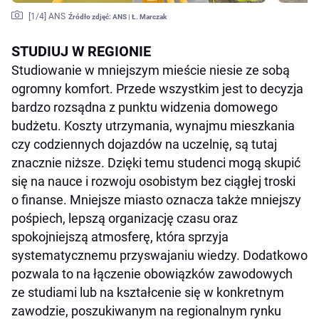
[
1
/4]
ANS
Źródło zdjęć:
ANS | Ł. Marczak
STUDIUJ W REGIONIE
Studiowanie w mniejszym mieście niesie ze sobą
ogromny komfort. Przede wszystkim jest to decyzja
bardzo rozsądna z punktu widzenia domowego
budżetu. Koszty utrzymania, wynajmu mieszkania
czy codziennych dojazdów na uczelnię, są tutaj
znacznie niższe. Dzięki temu studenci mogą skupić
się na nauce i rozwoju osobistym bez ciągłej troski
o finanse. Mniejsze miasto oznacza także mniejszy
pośpiech, lepszą organizację czasu oraz
spokojniejszą atmosferę, która sprzyja
systematycznemu przyswajaniu wiedzy. Dodatkowo
pozwala to na łączenie obowiązków zawodowych
ze studiami lub na kształcenie się w konkretnym
zawodzie, poszukiwanym na regionalnym rynku