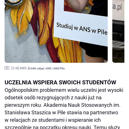
[
1
/4]
ANS
Źródło zdjęć:
ANS | ANS Piła
UCZELNIA WSPIERA SWOICH STUDENTÓW
Ogólnopolskim problemem wielu uczelni jest wysoki
odsetek osób rezygnujących z nauki już na
pierwszym roku. Akademia Nauk Stosowanych im.
Stanisława Staszica w Pile stawia na partnerstwo
w relacjach ze studentami i wspieranie ich
szczególnie na początku okresu nauki. Temu służy