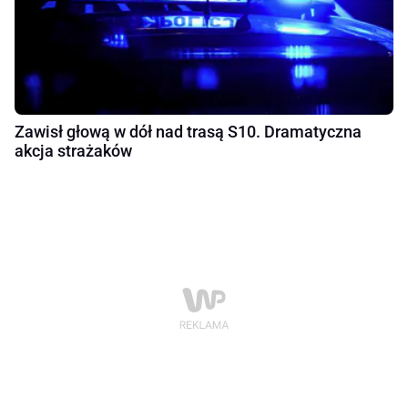
Zawisł głową w dół nad trasą S10. Dramatyczna
akcja strażaków