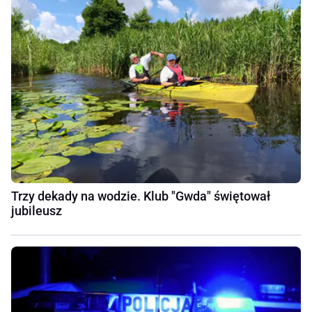
Trzy dekady na wodzie. Klub "Gwda" świętował
jubileusz