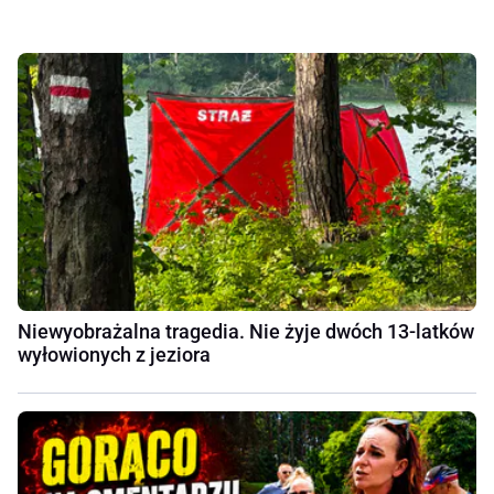
Niewyobrażalna tragedia. Nie żyje dwóch 13-latków
wyłowionych z jeziora