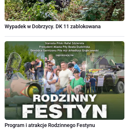
Wypadek w Dobrzycy. DK 11 zablokowana
Program i atrakcje Rodzinnego Festynu