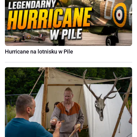
Hurricane na lotnisku w Pile