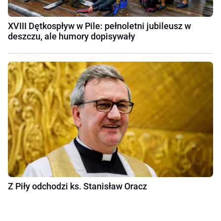
XVIII Dętkospływ w Pile: pełnoletni jubileusz w
deszczu, ale humory dopisywały
Z Piły odchodzi ks. Stanisław Oracz