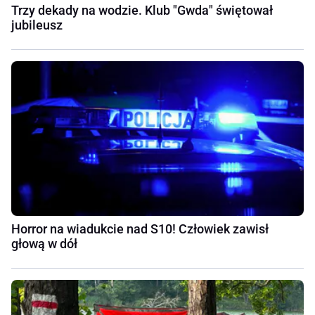
Trzy dekady na wodzie. Klub "Gwda" świętował
jubileusz
Horror na wiadukcie nad S10! Człowiek zawisł
głową w dół