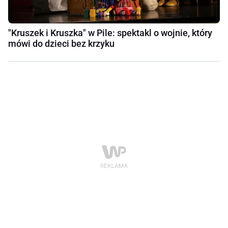
"Kruszek i Kruszka" w Pile: spektakl o wojnie, który
mówi do dzieci bez krzyku