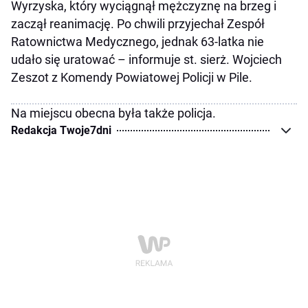
Wyrzyska, który wyciągnął mężczyznę na brzeg i
zaczął reanimację. Po chwili przyjechał Zespół
Ratownictwa Medycznego, jednak 63-latka nie
udało się uratować – informuje st. sierż. Wojciech
Zeszot z Komendy Powiatowej Policji w Pile.
Na miejscu obecna była także policja.
Redakcja Twoje7dni