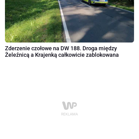
Zderzenie czołowe na DW 188. Droga między
Żeleźnicą a Krajenką całkowicie zablokowana