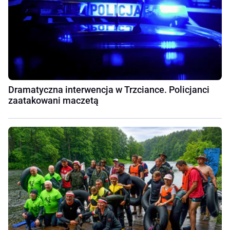
Dramatyczna interwencja w Trzciance. Policjanci
zaatakowani maczetą