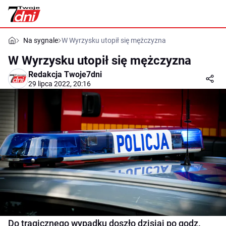
Na sygnale
W Wyrzysku utopił się mężczyzna
W Wyrzysku utopił się mężczyzna
Redakcja Twoje7dni
29 lipca 2022, 20:16
Do tragicznego wypadku doszło dzisiaj po godz.