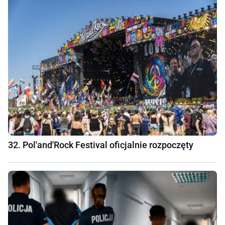
32. Pol'and'Rock Festival oficjalnie rozpoczęty