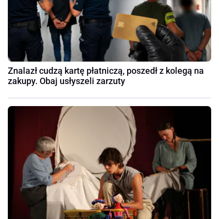
Znalazł cudzą kartę płatniczą, poszedł z kolegą na
zakupy. Obaj usłyszeli zarzuty