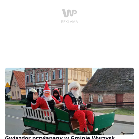
Gwiazdor przyłapany w Gminie Wyrzysk.