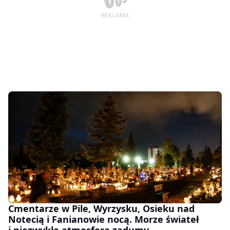
Cmentarze w Pile, Wyrzysku, Osieku nad
Notecią i Fanianowie nocą. Morze świateł
i niezwykła atmosfera zadumy