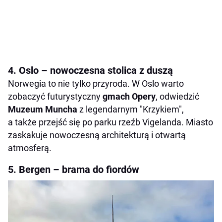
4. Oslo – nowoczesna stolica z duszą
Norwegia to nie tylko przyroda. W Oslo warto
zobaczyć futurystyczny
gmach Opery
, odwiedzić
Muzeum Muncha
z legendarnym "Krzykiem",
a także przejść się po parku rzeźb Vigelanda. Miasto
zaskakuje nowoczesną architekturą i otwartą
atmosferą.
5. Bergen – brama do fiordów