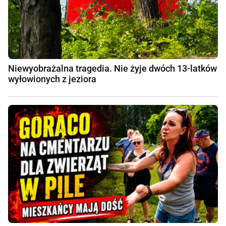
Niewyobrażalna tragedia. Nie żyje dwóch 13-latków
wyłowionych z jeziora