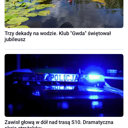
Trzy dekady na wodzie. Klub "Gwda" świętował
jubileusz
Zawisł głową w dół nad trasą S10. Dramatyczna