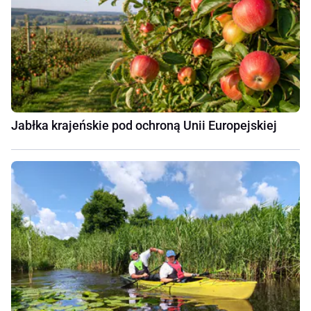
Jabłka krajeńskie pod ochroną Unii Europejskiej