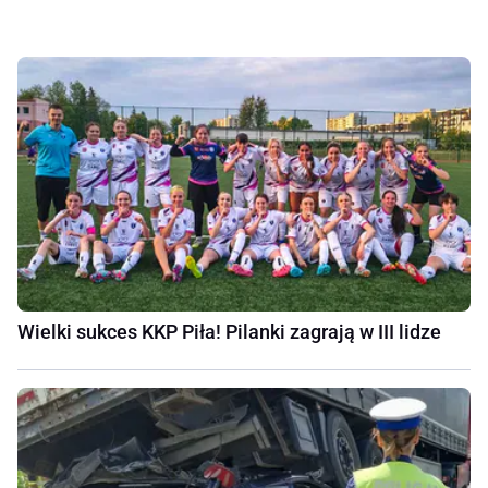
Wielki sukces KKP Piła! Pilanki zagrają w III lidze