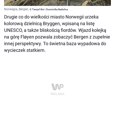
Norwegia, Bergen,
© Twoje7dni | Dominika Nadolna
Drugie co do wielkości miasto Norwegii urzeka
kolorową dzielnicą Bryggen, wpisaną na listę
UNESCO, a także bliskością fiordów. Wjazd kolejką
na górę Fløyen pozwala zobaczyć Bergen z zupełnie
innej perspektywy. To świetna baza wypadowa do
wycieczek statkiem.