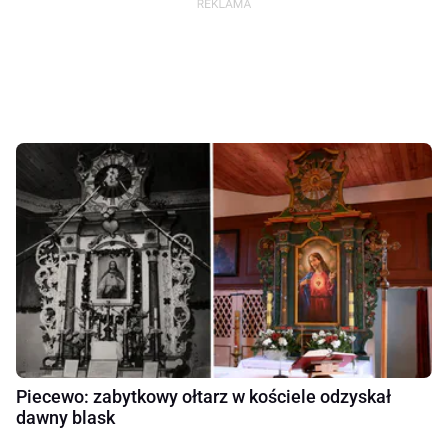
Piecewo: zabytkowy ołtarz w kościele odzyskał
dawny blask