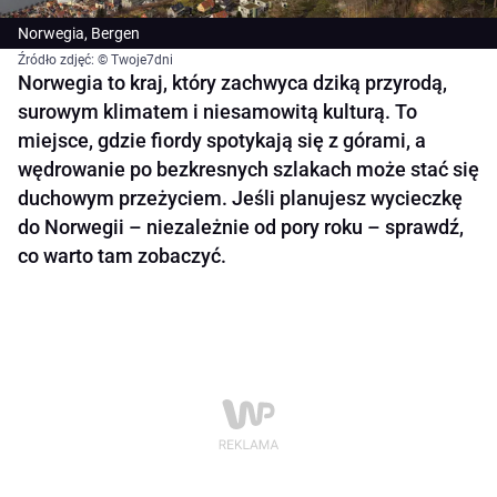
Norwegia, Bergen
Źródło zdjęć: © Twoje7dni
Norwegia to kraj, który zachwyca dziką przyrodą,
surowym klimatem i niesamowitą kulturą. To
miejsce, gdzie fiordy spotykają się z górami, a
wędrowanie po bezkresnych szlakach może stać się
duchowym przeżyciem. Jeśli planujesz wycieczkę
do Norwegii – niezależnie od pory roku – sprawdź,
co warto tam zobaczyć.