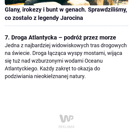
Glany, irokezy i bunt w genach. Sprawdziliśmy,
co zostało z legendy Jarocina
7. Droga Atlantycka – podróż przez morze
Jedna z najbardziej widowiskowych tras drogowych
na świecie. Droga łącząca wyspy mostami, wijąca
się tuż nad wzburzonymi wodami Oceanu
Atlantyckiego. Każdy zakręt to okazja do
podziwiania nieokiełznanej natury.