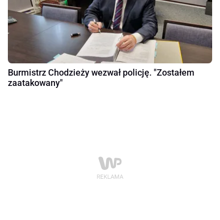
Burmistrz Chodzieży wezwał policję. "Zostałem
zaatakowany"