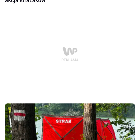
akcja strażaków