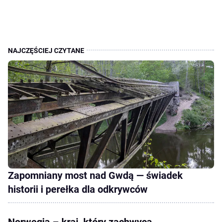
Zapomniany most nad Gwdą — świadek
historii i perełka dla odkrywców
Norwegia – kraj, który zachwyca