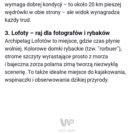
wymaga dobrej kondycji – to około 20 km pieszej
wędrówki w obie strony – ale widok wynagradza
każdy trud.
3. Lofoty – raj dla fotografów i rybaków
Archipelag Lofotów to miejsce, gdzie czas płynie
wolniej. Kolorowe domki rybackie (tzw. "rorbuer"),
strome szczyty wyrastające prosto z morza
i bajeczna zorza polarna zimą tworzą niezwykłą
scenerię. To także idealne miejsce do kajakowania,
wspinaczki i obserwowania dzikiej przyrody.