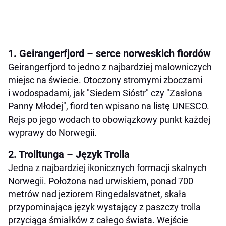
1. Geirangerfjord – serce norweskich fiordów
Geirangerfjord to jedno z najbardziej malowniczych
miejsc na świecie. Otoczony stromymi zboczami
i wodospadami, jak "Siedem Sióstr" czy "Zasłona
Panny Młodej", fiord ten wpisano na listę UNESCO.
Rejs po jego wodach to obowiązkowy punkt każdej
wyprawy do Norwegii.
2. Trolltunga – Język Trolla
Jedna z najbardziej ikonicznych formacji skalnych
Norwegii. Położona nad urwiskiem, ponad 700
metrów nad jeziorem Ringedalsvatnet, skała
przypominająca język wystający z paszczy trolla
przyciąga śmiałków z całego świata. Wejście