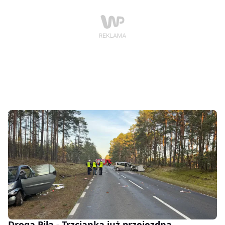
Droga Piła - Trzcianka już przejezdna