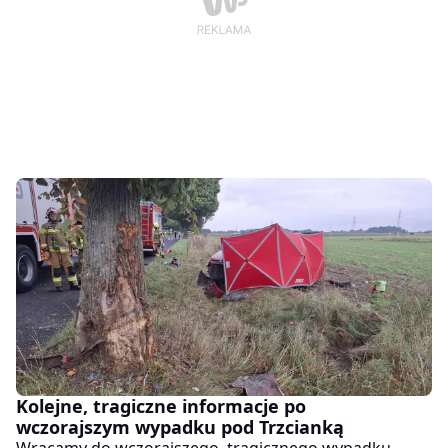
Kolejne, tragiczne informacje po
wczorajszym wypadku pod Trzcianką
Wracamy do wczorajszego, tragicznego wypadku