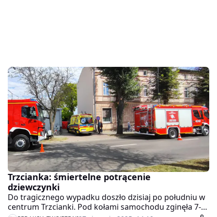
Trzcianka: śmiertelne potrącenie
dziewczynki
Do tragicznego wypadku doszło dzisiaj po południu w
centrum Trzcianki. Pod kołami samochodu zginęła 7-
letnia dziewczynka.