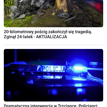
20-kilometrowy pościg zakończył się tragedią.
Zginął 24-latek - AKTUALIZACJA
Dramatyczna interwencja w Trzciance. Policjanci