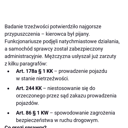
Badanie trzeźwości potwierdziło najgorsze
przypuszczenia – kierowca był pijany.
Funkcjonariusze podjęli natychmiastowe działania,
a samochód sprawcy został zabezpieczony
administracyjnie. Mężczyzna usłyszał już zarzuty
z kilku paragrafów:
Art. 178a § 1 KK
– prowadzenie pojazdu
w stanie nietrzeźwości.
Art. 244 KK
– niestosowanie się do
orzeczonego przez sąd zakazu prowadzenia
pojazdów.
Art. 86 § 1 KW
– spowodowanie zagrożenia
bezpieczeństwa w ruchu drogowym.
Co grozi sprawcy?