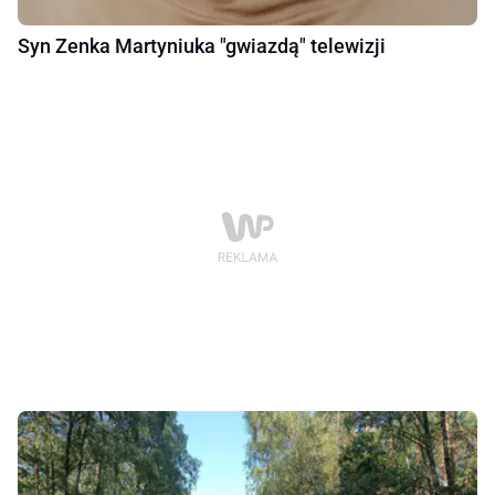
Syn Zenka Martyniuka "gwiazdą" telewizji