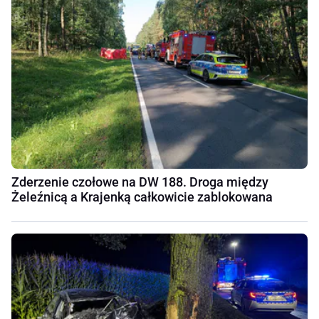
Zderzenie czołowe na DW 188. Droga między
Żeleźnicą a Krajenką całkowicie zablokowana