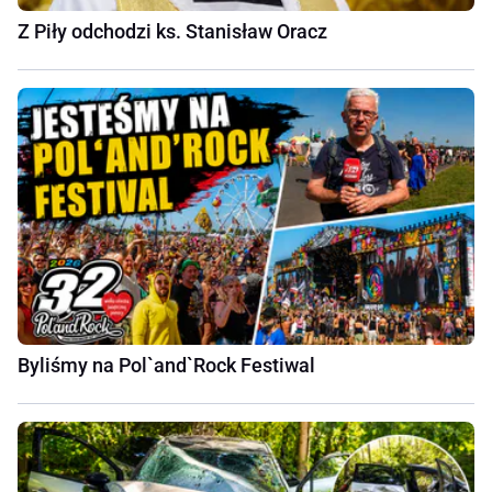
Z Piły odchodzi ks. Stanisław Oracz
Byliśmy na Pol`and`Rock Festiwal