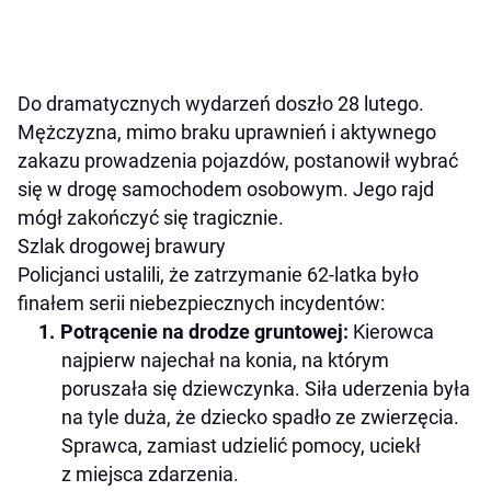
Do dramatycznych wydarzeń doszło 28 lutego.
Mężczyzna, mimo braku uprawnień i aktywnego
zakazu prowadzenia pojazdów, postanowił wybrać
się w drogę samochodem osobowym. Jego rajd
mógł zakończyć się tragicznie.
Szlak drogowej brawury
Policjanci ustalili, że zatrzymanie 62-latka było
finałem serii niebezpiecznych incydentów:
Potrącenie na drodze gruntowej:
Kierowca
najpierw najechał na konia, na którym
poruszała się dziewczynka. Siła uderzenia była
na tyle duża, że dziecko spadło ze zwierzęcia.
Sprawca, zamiast udzielić pomocy, uciekł
z miejsca zdarzenia.