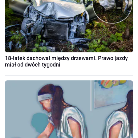
18-latek dachował między drzewami. Prawo jazdy
miał od dwóch tygodni