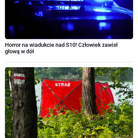
Horror na wiadukcie nad S10! Człowiek zawisł
głową w dół