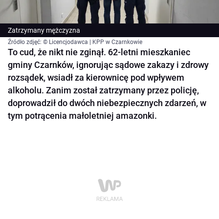
Zatrzymany mężczyzna
Źródło zdjęć: © Licencjodawca | KPP w Czarnkowie
To cud, że nikt nie zginął. 62-letni mieszkaniec
gminy Czarnków, ignorując sądowe zakazy i zdrowy
rozsądek, wsiadł za kierownicę pod wpływem
alkoholu. Zanim został zatrzymany przez policję,
doprowadził do dwóch niebezpiecznych zdarzeń, w
tym potrącenia małoletniej amazonki.