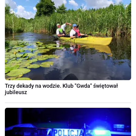
Trzy dekady na wodzie. Klub "Gwda" świętował
jubileusz