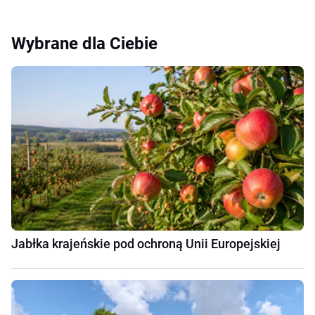
Wybrane dla Ciebie
Jabłka krajeńskie pod ochroną Unii Europejskiej