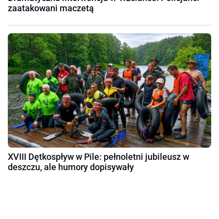
zaatakowani maczetą
XVIII Dętkospływ w Pile: pełnoletni jubileusz w
deszczu, ale humory dopisywały