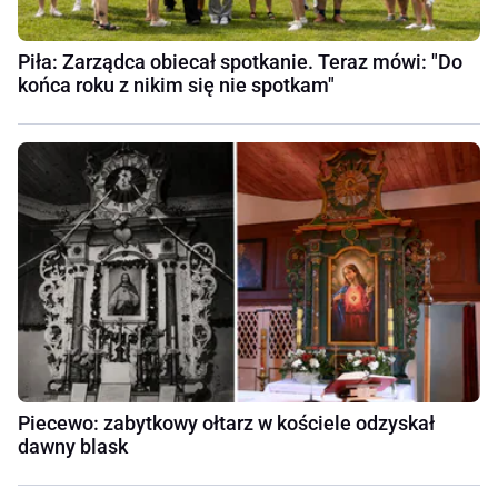
Piła: Zarządca obiecał spotkanie. Teraz mówi: "Do
końca roku z nikim się nie spotkam"
Piecewo: zabytkowy ołtarz w kościele odzyskał
dawny blask