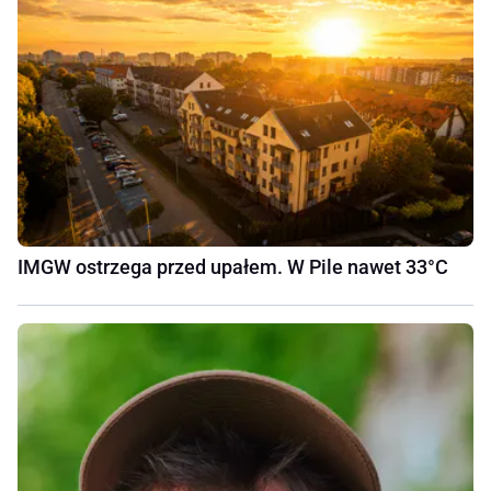
IMGW ostrzega przed upałem. W Pile nawet 33°C