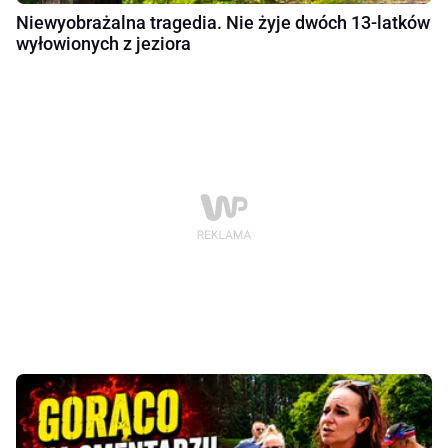
Niewyobrażalna tragedia. Nie żyje dwóch 13-latków
wyłowionych z jeziora