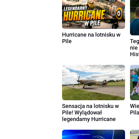
Hurricane na lotnisku w
Teg
Pile
nie
His
Sensacja na lotnisku w
Wie
Pile! Wylądował
Pila
legendarny Hurricane