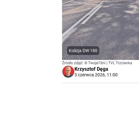
Kolizja DW 180
Źródło zdjęć: © Twoje7dni | TVL Trzcianka
Krzysztof Dęga
3 czerwca 2026, 11:00