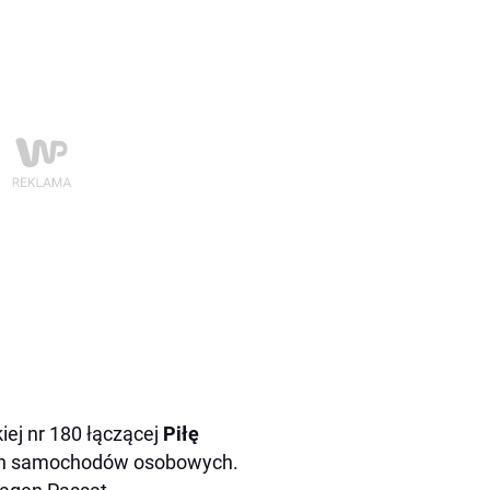
iej nr 180 łączącej
Piłę
ech samochodów osobowych.