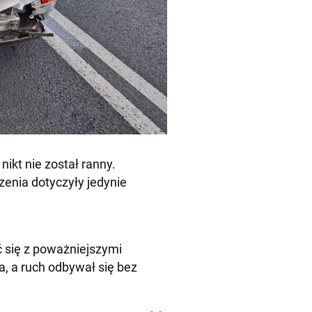
kt nie został ranny.
zenia dotyczyły jedynie
yć się z poważniejszymi
a, a ruch odbywał się bez