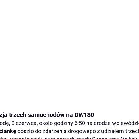
izja trzech samochodów na DW180
odę, 3 czerwca, około godziny 6:50 na drodze wojewódzk
ciankę
doszło do zdarzenia drogowego z udziałem trz