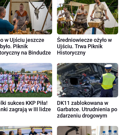
o w Ujściu jeszcze
Średniowiecze ożyło w
 było. Piknik
Ujściu. Trwa Piknik
toryczny na Bindudze
Historyczny
lki sukces KKP Piła!
DK11 zablokowana w
nki zagrają w III lidze
Garbatce. Utrudnienia po
zdarzeniu drogowym