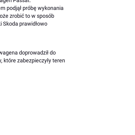
wagen Passat.
m podjął próbę wykonania
oże zrobić to w sposób
i Skoda prawidłowo
swagena doprowadził do
 które zabezpieczyły teren