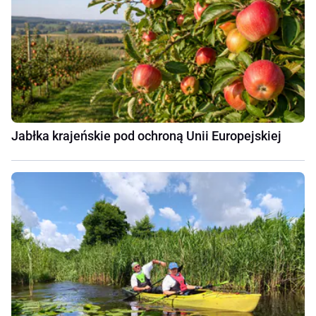
Jabłka krajeńskie pod ochroną Unii Europejskiej