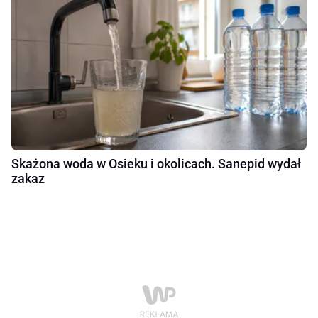
Skażona woda w Osieku i okolicach. Sanepid wydał
zakaz