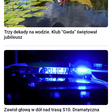
Trzy dekady na wodzie. Klub "Gwda" świętował
jubileusz
Zawisł głową w dół nad trasą S10. Dramatyczna