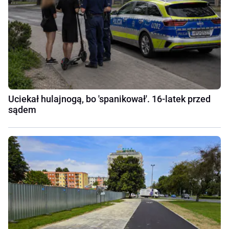
Uciekał hulajnogą, bo 'spanikował'. 16-latek przed
sądem