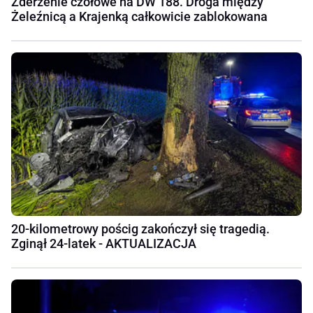
Zderzenie czołowe na DW 188. Droga między
Żeleźnicą a Krajenką całkowicie zablokowana
20-kilometrowy pościg zakończył się tragedią.
Zginął 24-latek - AKTUALIZACJA