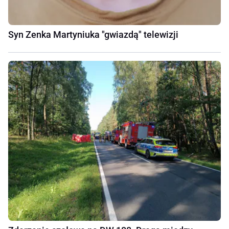
Syn Zenka Martyniuka "gwiazdą" telewizji