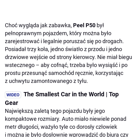
Choć wygląda jak zabawka,
Peel P50
był
pełnoprawnym pojazdem, który można było
zarejestrować i legalnie poruszać się po drogach.
Posiadał trzy koła, jedno światło z przodu i jedno
drzwiowe wejście od strony kierowcy. Nie miał biegu
wstecznego – aby cofnąć, trzeba było wysiąść i po
prostu przesunąć samochód ręcznie, korzystając
z uchwytu zamontowanego z tyłu.
The Smallest Car in the World | Top
Gear
Największą zaletą tego pojazdu były jego
kompaktowe rozmiary. Auto miało niewiele ponad
metr długości, ważyło tyle co dorosły człowiek
i można je było dosłownie wprowadzić do biura czy