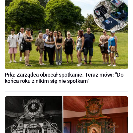
Piła: Zarządca obiecał spotkanie. Teraz mówi: "Do
końca roku z nikim się nie spotkam"