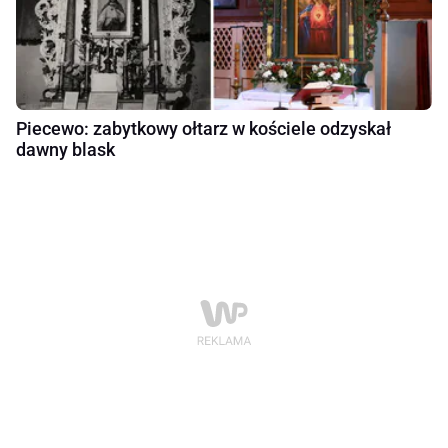
Piecewo: zabytkowy ołtarz w kościele odzyskał
dawny blask