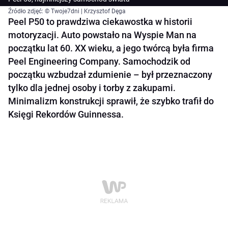
Źródło zdjęć: © Twoje7dni | Krzysztof Dęga
Peel P50 to prawdziwa ciekawostka w historii
motoryzacji. Auto powstało na Wyspie Man na
początku lat 60. XX wieku, a jego twórcą była firma
Peel Engineering Company. Samochodzik od
początku wzbudzał zdumienie – był przeznaczony
tylko dla jednej osoby i torby z zakupami.
Minimalizm konstrukcji sprawił, że szybko trafił do
Księgi Rekordów Guinnessa.