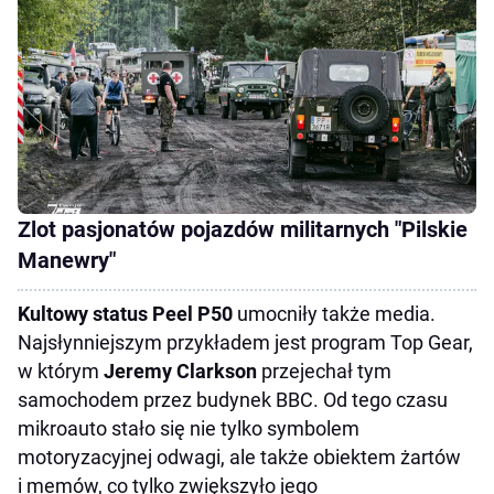
Zlot pasjonatów pojazdów militarnych "Pilskie
Manewry"
Kultowy status Peel P50
umocniły także media.
Najsłynniejszym przykładem jest program Top Gear,
w którym
Jeremy Clarkson
przejechał tym
samochodem przez budynek BBC. Od tego czasu
mikroauto stało się nie tylko symbolem
motoryzacyjnej odwagi, ale także obiektem żartów
i memów, co tylko zwiększyło jego