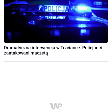
Dramatyczna interwencja w Trzciance. Policjanci
zaatakowani maczetą