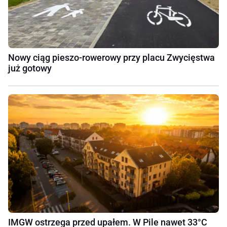
Nowy ciąg pieszo-rowerowy przy placu Zwycięstwa
już gotowy
IMGW ostrzega przed upałem. W Pile nawet 33°C