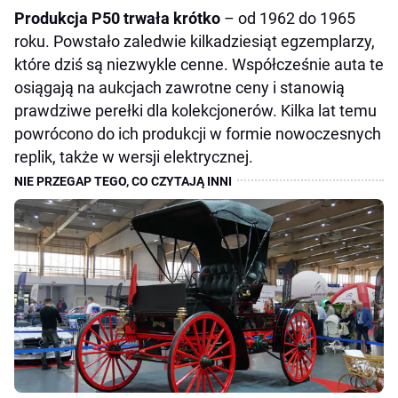
Produkcja P50 trwała krótko
– od 1962 do 1965
roku. Powstało zaledwie kilkadziesiąt egzemplarzy,
które dziś są niezwykle cenne. Współcześnie auta te
osiągają na aukcjach zawrotne ceny i stanowią
prawdziwe perełki dla kolekcjonerów. Kilka lat temu
powrócono do ich produkcji w formie nowoczesnych
replik, także w wersji elektrycznej.