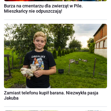
Burza na cmentarzu dla zwierząt w Pile.
Mieszkańcy nie odpuszczają!
Zamiast telefonu kupił barana. Niezwykła pasja
Jakuba