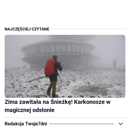
Zima zawitała na Śnieżkę! Karkonosze w
magicznej odsłonie
Redakcja Twoje7dni