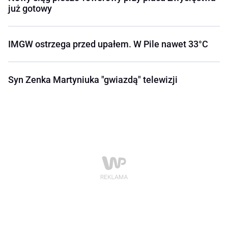
już gotowy
IMGW ostrzega przed upałem. W Pile nawet 33°C
Syn Zenka Martyniuka "gwiazdą" telewizji