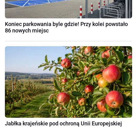
Koniec parkowania byle gdzie! Przy kolei powstało
86 nowych miejsc
Jabłka krajeńskie pod ochroną Unii Europejskiej