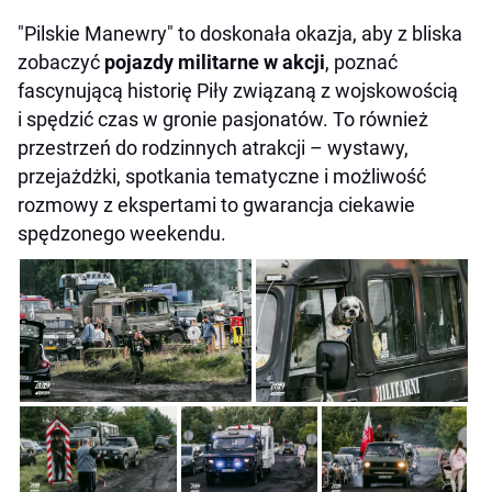
"Pilskie Manewry" to doskonała okazja, aby z bliska
zobaczyć
pojazdy militarne w akcji
, poznać
fascynującą historię Piły związaną z wojskowością
i spędzić czas w gronie pasjonatów. To również
przestrzeń do rodzinnych atrakcji – wystawy,
przejażdżki, spotkania tematyczne i możliwość
rozmowy z ekspertami to gwarancja ciekawie
spędzonego weekendu.