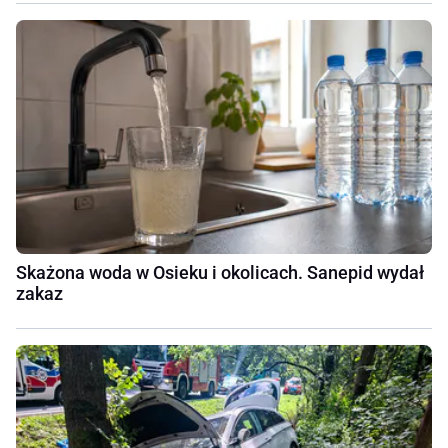
Skażona woda w Osieku i okolicach. Sanepid wydał
zakaz