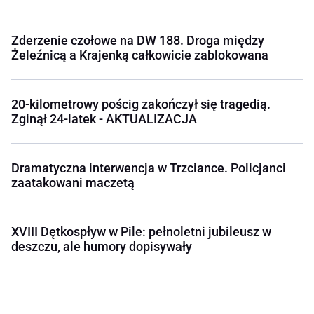
Zderzenie czołowe na DW 188. Droga między
Żeleźnicą a Krajenką całkowicie zablokowana
20-kilometrowy pościg zakończył się tragedią.
Zginął 24-latek - AKTUALIZACJA
Dramatyczna interwencja w Trzciance. Policjanci
zaatakowani maczetą
XVIII Dętkospływ w Pile: pełnoletni jubileusz w
deszczu, ale humory dopisywały