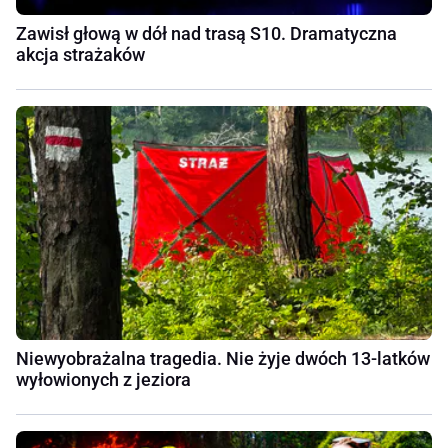
Zawisł głową w dół nad trasą S10. Dramatyczna
akcja strażaków
Niewyobrażalna tragedia. Nie żyje dwóch 13-latków
wyłowionych z jeziora