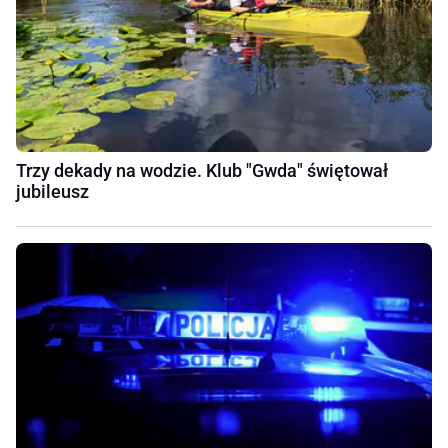
Trzy dekady na wodzie. Klub "Gwda" świętował
jubileusz