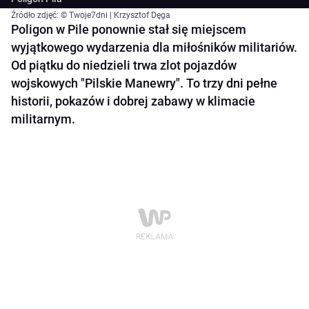
Źródło zdjęć: © Twoje7dni | Krzysztof Dęga
Poligon w Pile ponownie stał się miejscem
wyjątkowego wydarzenia dla miłośników militariów.
Od piątku do niedzieli trwa zlot pojazdów
wojskowych "Pilskie Manewry". To trzy dni pełne
historii, pokazów i dobrej zabawy w klimacie
militarnym.