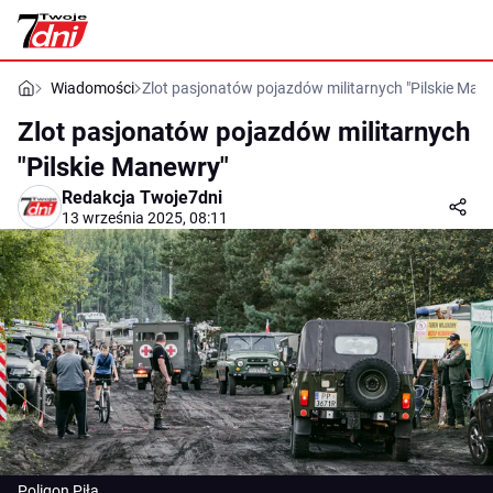
Wiadomości
Zlot pasjonatów pojazdów militarnych "Pilskie Man
Zlot pasjonatów pojazdów militarnych
"Pilskie Manewry"
Redakcja Twoje7dni
13 września 2025, 08:11
Poligon Piła