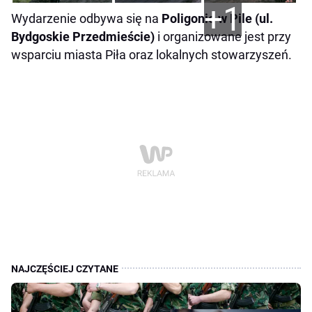
+1
Wydarzenie odbywa się na
Poligonie w Pile (ul.
Bydgoskie Przedmieście)
i organizowane jest przy
wsparciu miasta Piła oraz lokalnych stowarzyszeń.