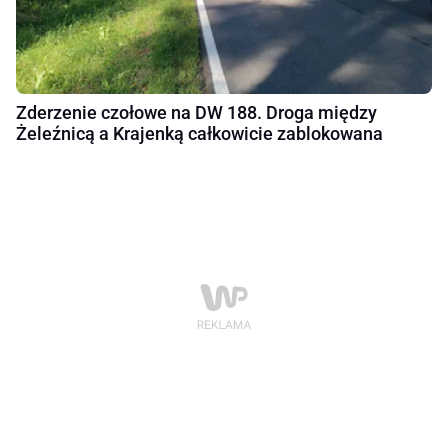
Zderzenie czołowe na DW 188. Droga między
Żeleźnicą a Krajenką całkowicie zablokowana