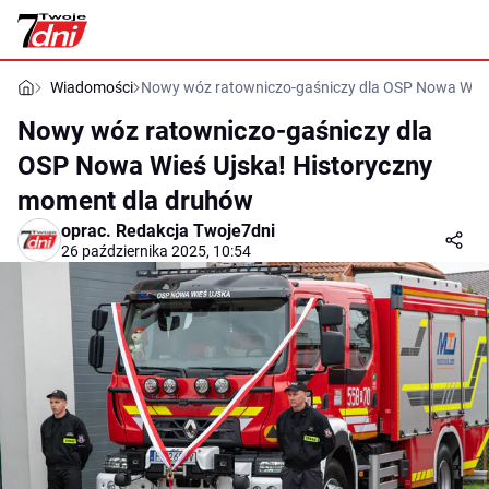
Wiadomości
Nowy wóz ratowniczo-gaśniczy dla OSP Nowa Wieś
Nowy wóz ratowniczo-gaśniczy dla
OSP Nowa Wieś Ujska! Historyczny
moment dla druhów
oprac.
Redakcja Twoje7dni
26 października 2025, 10:54