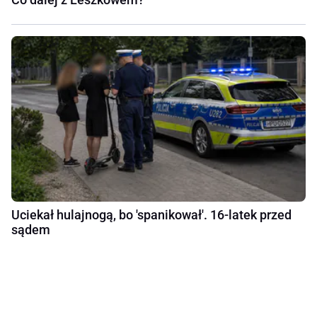
Uciekał hulajnogą, bo 'spanikował'. 16-latek przed
sądem