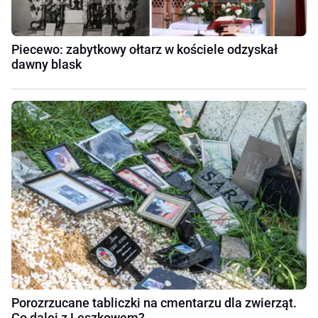
Piecewo: zabytkowy ołtarz w kościele odzyskał
dawny blask
Porozrzucane tabliczki na cmentarzu dla zwierząt.
Co dalej z Leszkowem?