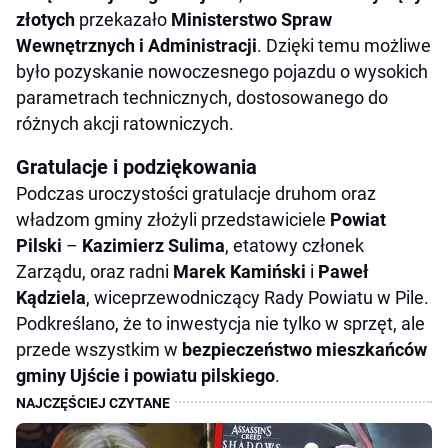
złotych
przekazało
Ministerstwo Spraw
Wewnętrznych i Administracji
. Dzięki temu możliwe
było pozyskanie nowoczesnego pojazdu o wysokich
parametrach technicznych, dostosowanego do
różnych akcji ratowniczych.
Gratulacje i podziękowania
Podczas uroczystości gratulacje druhom oraz
władzom gminy złożyli przedstawiciele
Powiat
Pilski
–
Kazimierz Sulima
, etatowy członek
Zarządu, oraz radni
Marek Kamiński
i
Paweł
Kądziela
, wiceprzewodniczący Rady Powiatu w Pile.
Podkreślano, że to inwestycja nie tylko w sprzęt, ale
przede wszystkim w
bezpieczeństwo mieszkańców
gminy Ujście i powiatu pilskiego
.