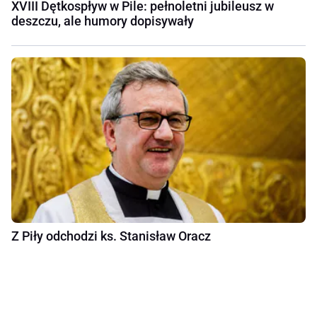
XVIII Dętkospływ w Pile: pełnoletni jubileusz w
deszczu, ale humory dopisywały
Z Piły odchodzi ks. Stanisław Oracz