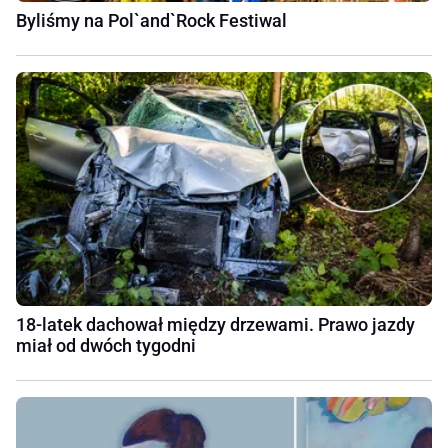
Byliśmy na Pol`and`Rock Festiwal
18-latek dachował między drzewami. Prawo jazdy
miał od dwóch tygodni