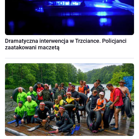
Dramatyczna interwencja w Trzciance. Policjanci
zaatakowani maczetą