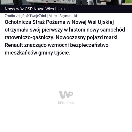
Nowy wóz OSP Nowa Wieś Ujska
Źródło zdjęć: © Twoje7dni | MarcinSzymanski
Ochotnicza Straż Pożarna w Nowej Wsi Ujskiej
otrzymała swój pierwszy w historii nowy samochód
ratowniczo-gaśniczy. Nowoczesny pojazd marki
Renault znacząco wzmocni bezpieczeństwo
mieszkańców gminy Ujście.