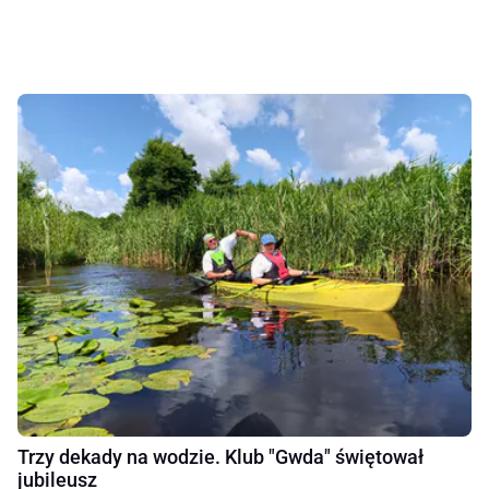
Trzy dekady na wodzie. Klub "Gwda" świętował
jubileusz