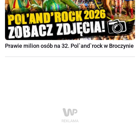
Prawie milion osób na 32. Pol`and`rock w Broczynie