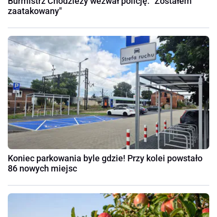
Burmistrz Chodzieży wezwał policję. "Zostałem
zaatakowany"
Koniec parkowania byle gdzie! Przy kolei powstało
86 nowych miejsc