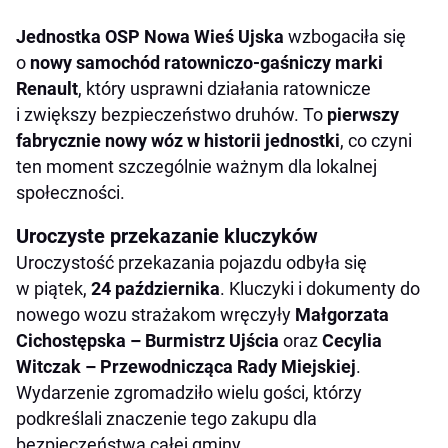
Jednostka OSP Nowa Wieś Ujska
wzbogaciła się
o
nowy samochód ratowniczo-gaśniczy marki
Renault
, który usprawni działania ratownicze
i zwiększy bezpieczeństwo druhów. To
pierwszy
fabrycznie nowy wóz w historii jednostki
, co czyni
ten moment szczególnie ważnym dla lokalnej
społeczności.
Uroczyste przekazanie kluczyków
Uroczystość przekazania pojazdu odbyła się
w piątek,
24 października
. Kluczyki i dokumenty do
nowego wozu strażakom wręczyły
Małgorzata
Cichostępska – Burmistrz Ujścia
oraz
Cecylia
Witczak – Przewodnicząca Rady Miejskiej
.
Wydarzenie zgromadziło wielu gości, którzy
podkreślali znaczenie tego zakupu dla
bezpieczeństwa całej gminy.