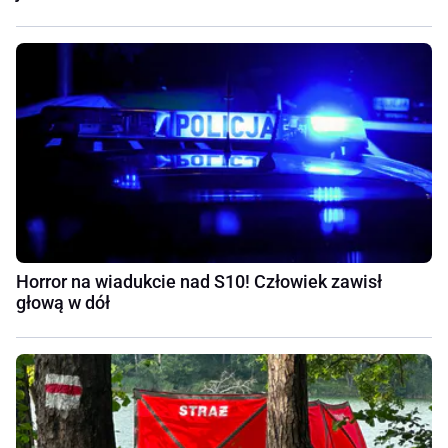
Horror na wiadukcie nad S10! Człowiek zawisł
głową w dół