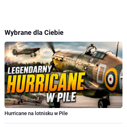
Wybrane dla Ciebie
Hurricane na lotnisku w Pile