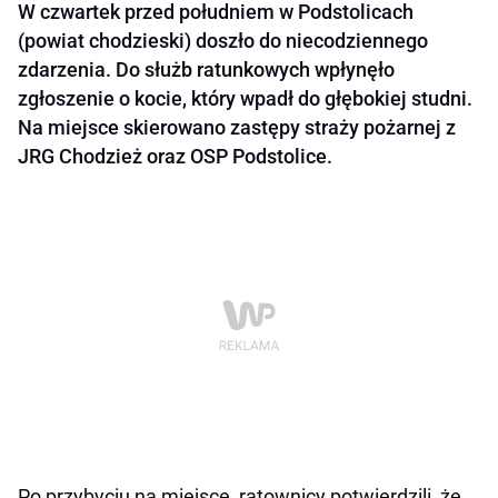
W czwartek przed południem w Podstolicach
(powiat chodzieski) doszło do niecodziennego
zdarzenia. Do służb ratunkowych wpłynęło
zgłoszenie o kocie, który wpadł do głębokiej studni.
Na miejsce skierowano zastępy straży pożarnej z
JRG Chodzież oraz OSP Podstolice.
Po przybyciu na miejsce, ratownicy potwierdzili, że