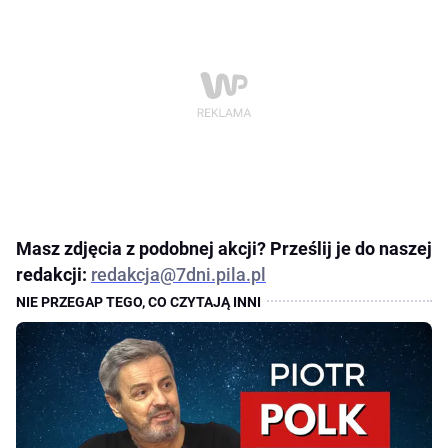
Masz zdjęcia z podobnej akcji? Prześlij je do naszej
redakcji:
redakcja@7dni.pila.pl