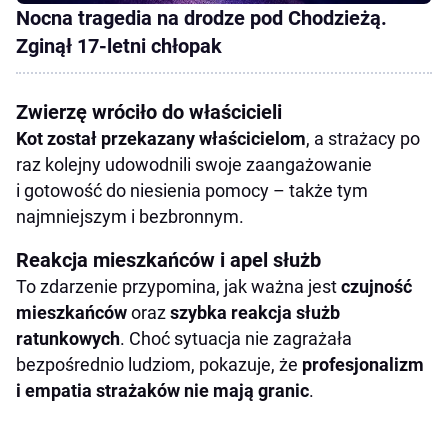
Nocna tragedia na drodze pod Chodzieżą.
Zginął 17-letni chłopak
Zwierzę wróciło do właścicieli
Kot został przekazany właścicielom
, a strażacy po
raz kolejny udowodnili swoje zaangażowanie
i gotowość do niesienia pomocy – także tym
najmniejszym i bezbronnym.
Reakcja mieszkańców i apel służb
To zdarzenie przypomina, jak ważna jest
czujność
mieszkańców
oraz
szybka reakcja służb
ratunkowych
. Choć sytuacja nie zagrażała
bezpośrednio ludziom, pokazuje, że
profesjonalizm
i empatia strażaków nie mają granic
.