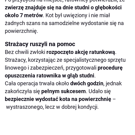
zwierzę znajduje się na dnie studni o głębokości
około 7 metrów
. Kot był uwięziony i nie miał
żadnych szans na samodzielne wydostanie się na
powierzchnię.
Strażacy ruszyli na pomoc
Bez chwili zwłoki
rozpoczęto akcję ratunkową
.
Strażacy, korzystając ze specjalistycznego sprzętu
linowego i zabezpieczeń, przygotowali
procedurę
opuszczenia ratownika w głąb studni
.
Cała operacja trwała około
dwóch godzin
, jednak
zakończyła się
pełnym sukcesem
. Udało się
bezpiecznie wydostać kota na powierzchnię
–
wystraszonego, lecz w dobrej kondycji.