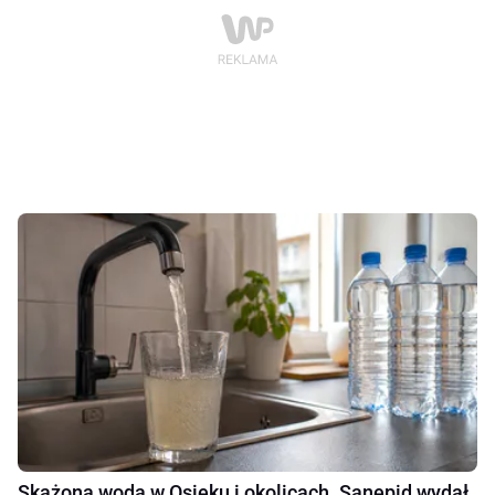
Skażona woda w Osieku i okolicach. Sanepid wydał