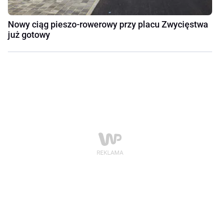
Nowy ciąg pieszo-rowerowy przy placu Zwycięstwa
już gotowy