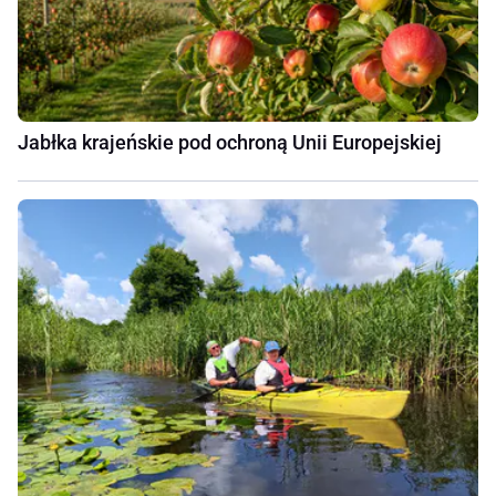
Jabłka krajeńskie pod ochroną Unii Europejskiej