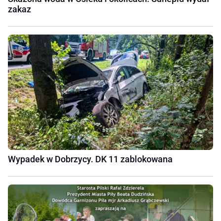
zakaz
Wypadek w Dobrzycy. DK 11 zablokowana