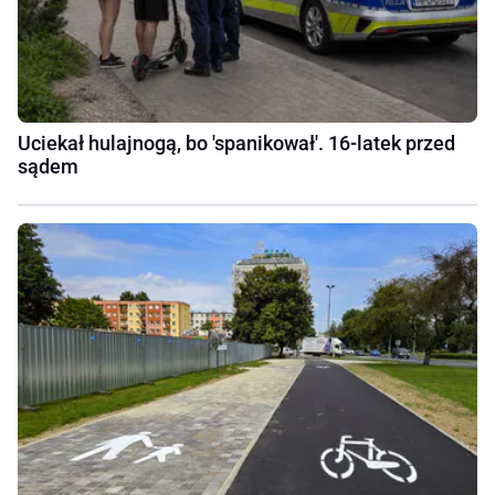
Uciekał hulajnogą, bo 'spanikował'. 16-latek przed
sądem