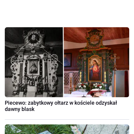
Piecewo: zabytkowy ołtarz w kościele odzyskał
dawny blask