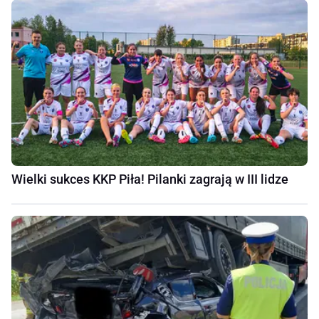
Wielki sukces KKP Piła! Pilanki zagrają w III lidze