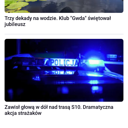
Trzy dekady na wodzie. Klub "Gwda" świętował
jubileusz
Zawisł głową w dół nad trasą S10. Dramatyczna
akcja strażaków