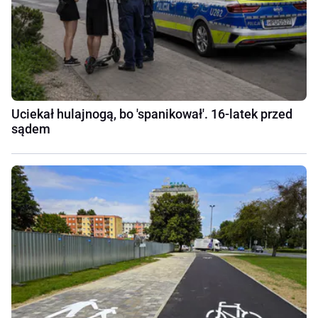
Uciekał hulajnogą, bo 'spanikował'. 16-latek przed
sądem