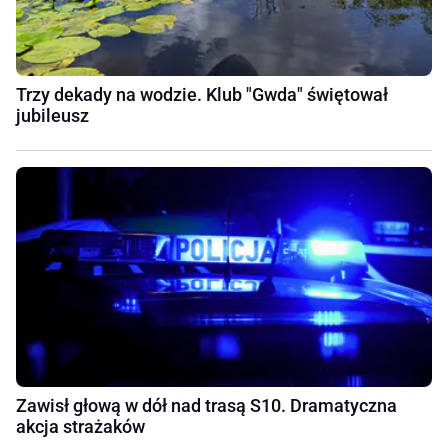
Trzy dekady na wodzie. Klub "Gwda" świętował
jubileusz
Zawisł głową w dół nad trasą S10. Dramatyczna
akcja strażaków