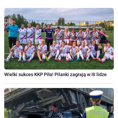
Wielki sukces KKP Piła! Pilanki zagrają w III lidze