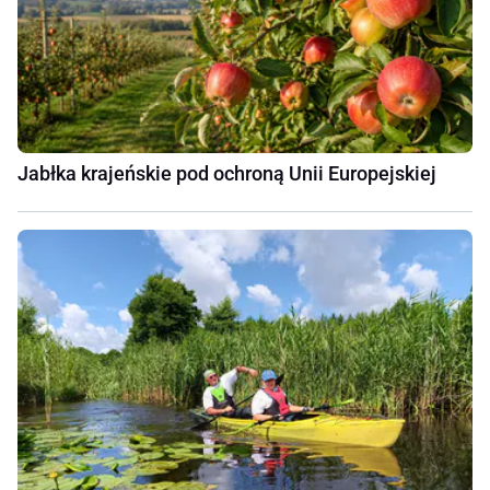
Jabłka krajeńskie pod ochroną Unii Europejskiej