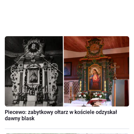
Piecewo: zabytkowy ołtarz w kościele odzyskał
dawny blask