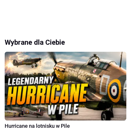
Wybrane dla Ciebie
Hurricane na lotnisku w Pile