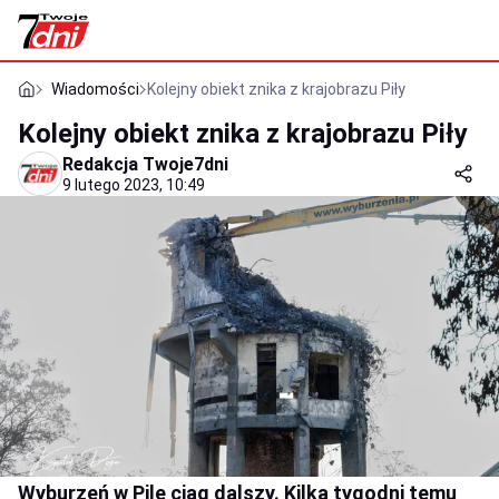
Wiadomości
Kolejny obiekt znika z krajobrazu Piły
Kolejny obiekt znika z krajobrazu Piły
Redakcja Twoje7dni
9 lutego 2023, 10:49
Wyburzeń w Pile ciąg dalszy. Kilka tygodni temu