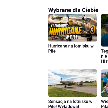
Wybrane dla Ciebie
Hurricane na lotnisku w
Teg
Pile
nie
His
Sensacja na lotnisku w
Wie
Pile! Wylądował
Pila