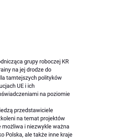
dnicząca grupy roboczej KR
ainy na jej drodze do
la tamtejszych polityków
cjach UE i ich
 doświadczeniami na poziomie
iedzą przedstawiciele
zkoleni na temat projektów
ze możliwa i niezwykle ważna
o Polska, ale także inne kraje