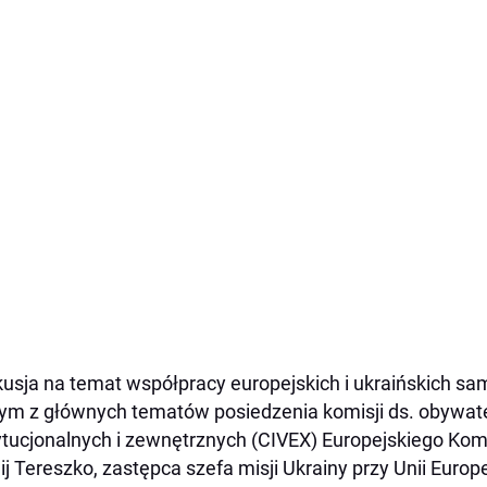
usja na temat współpracy europejskich i ukraińskich s
ym z głównych tematów posiedzenia komisji ds. obywate
ytucjonalnych i zewnętrznych (CIVEX) Europejskiego Kom
ij Tereszko, zastępca szefa misji Ukrainy przy Unii Europe