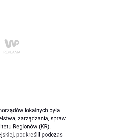
amorządów lokalnych była
lstwa, zarządzania, spraw
itetu Regionów (KR).
jskiej, podkreślił podczas