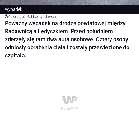
wypadek
Źródło zdjęć: © Licencjodawca
Poważny wypadek na drodze powiatowej między
Radawnicą a Lędyczkiem. Przed południem
zderzyły się tam dwa auta osobowe. Cztery osoby
odniosły obrażenia ciała i zostały przewiezione do
szpitala.