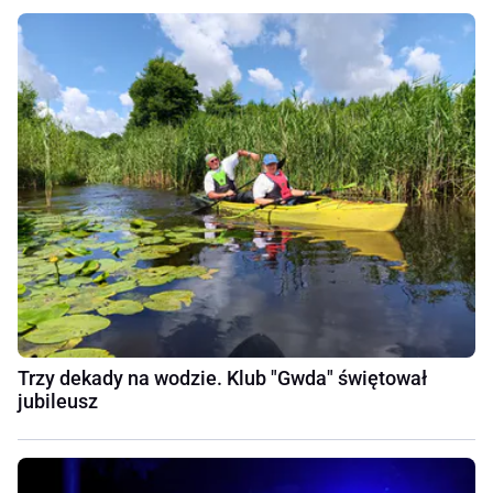
Trzy dekady na wodzie. Klub "Gwda" świętował
jubileusz