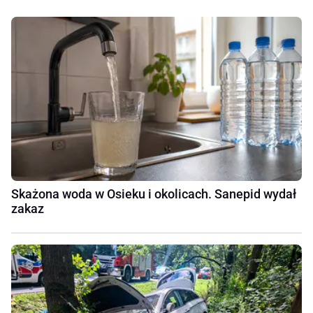
Skażona woda w Osieku i okolicach. Sanepid wydał
zakaz