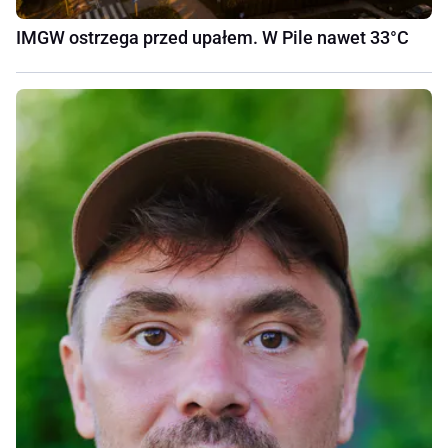
IMGW ostrzega przed upałem. W Pile nawet 33°C