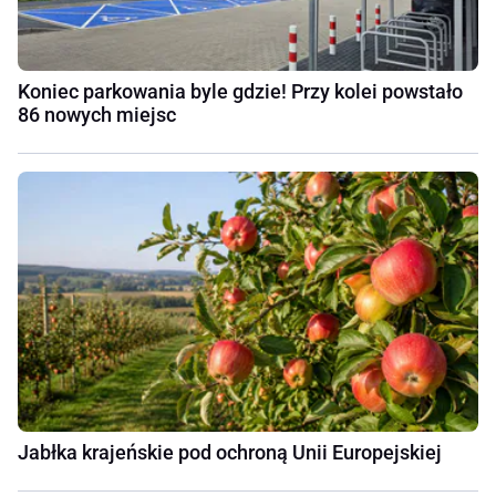
Koniec parkowania byle gdzie! Przy kolei powstało
86 nowych miejsc
Jabłka krajeńskie pod ochroną Unii Europejskiej