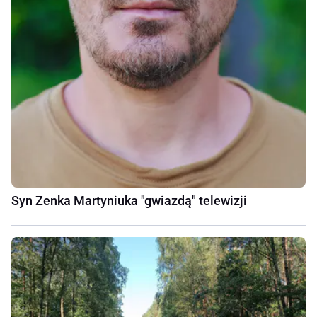
Syn Zenka Martyniuka "gwiazdą" telewizji