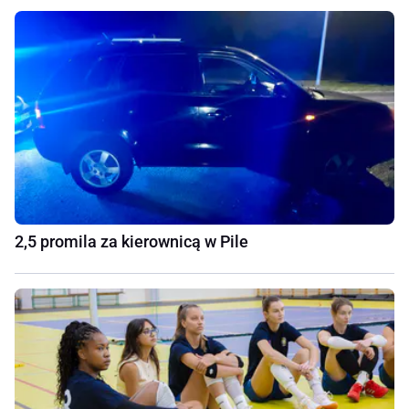
2,5 promila za kierownicą w Pile