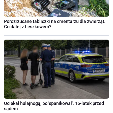
Porozrzucane tabliczki na cmentarzu dla zwierząt.
Co dalej z Leszkowem?
Uciekał hulajnogą, bo 'spanikował'. 16-latek przed
sądem