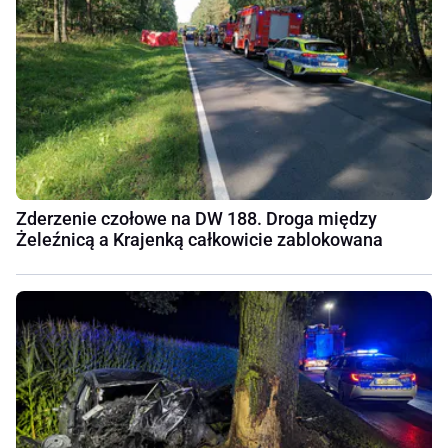
Zderzenie czołowe na DW 188. Droga między
Żeleźnicą a Krajenką całkowicie zablokowana