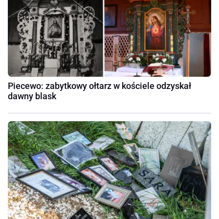
Piecewo: zabytkowy ołtarz w kościele odzyskał
dawny blask