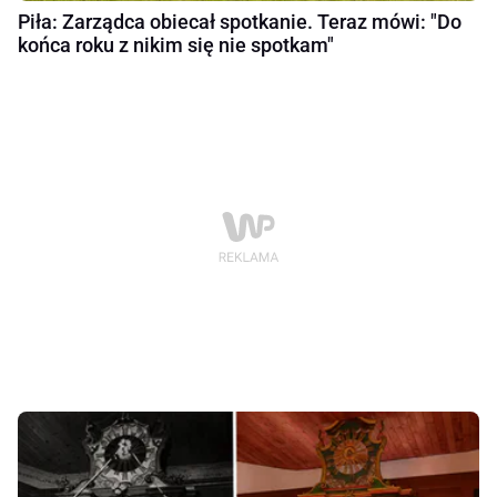
Piła: Zarządca obiecał spotkanie. Teraz mówi: "Do
końca roku z nikim się nie spotkam"