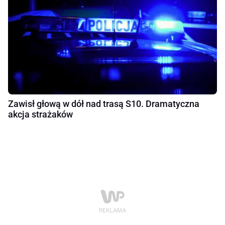
Zawisł głową w dół nad trasą S10. Dramatyczna
akcja strażaków