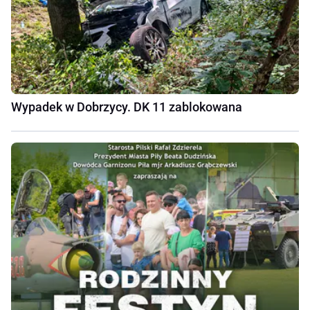
Wypadek w Dobrzycy. DK 11 zablokowana