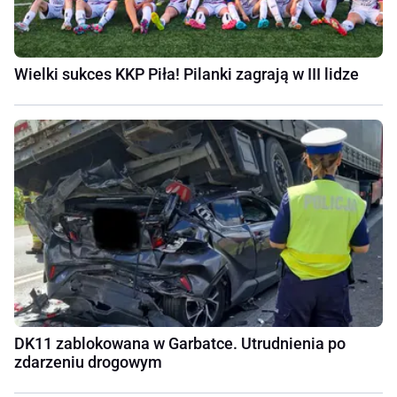
Wielki sukces KKP Piła! Pilanki zagrają w III lidze
DK11 zablokowana w Garbatce. Utrudnienia po
zdarzeniu drogowym