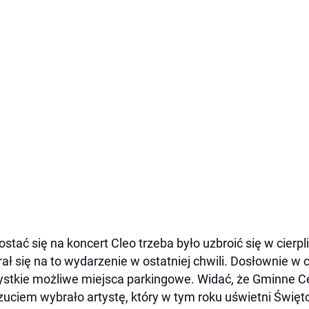
ostać się na koncert Cleo trzeba było uzbroić się w cierpl
ał się na to wydarzenie w ostatniej chwili. Dosłownie w 
stkie możliwe miejsca parkingowe. Widać, że Gminne C
uciem wybrało artystę, który w tym roku uświetni Święt