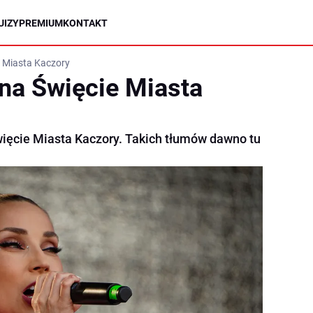
UIZY
PREMIUM
KONTAKT
e Miasta Kaczory
 na Święcie Miasta
ięcie Miasta Kaczory. Takich tłumów dawno tu