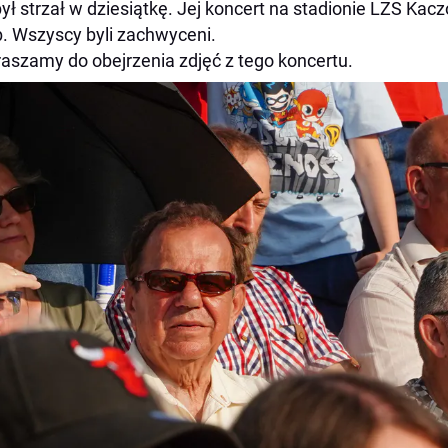
 był strzał w dziesiątkę. Jej koncert na stadionie LZS Ka
. Wszyscy byli zachwyceni.
aszamy do obejrzenia zdjęć z tego koncertu.