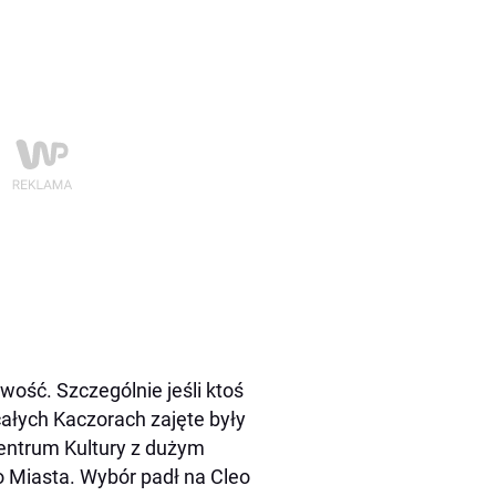
iwość. Szczególnie jeśli ktoś
całych Kaczorach zajęte były
entrum Kultury z dużym
o Miasta. Wybór padł na Cleo