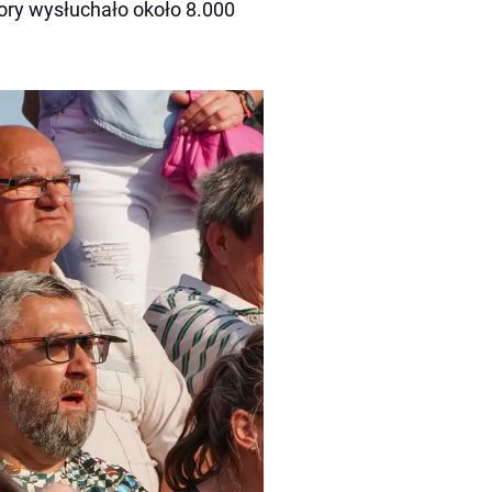
czory wysłuchało około 8.000