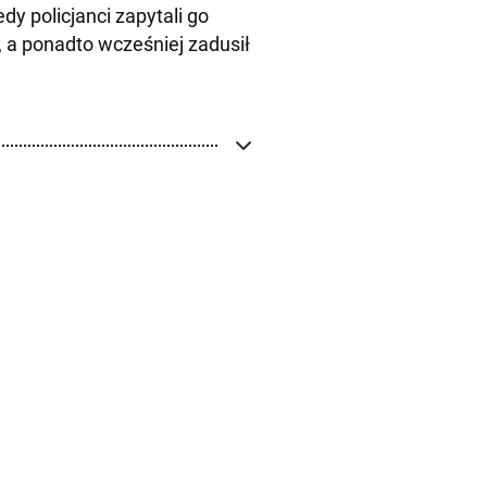
dy policjanci zapytali go
, a ponadto wcześniej zadusił