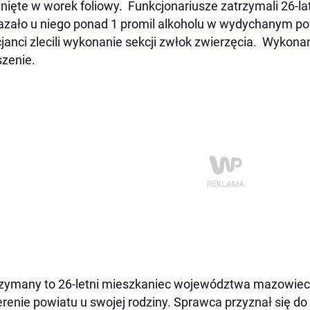
nięte w worek foliowy. Funkcjonariusze zatrzymali 26-lat
zało u niego ponad 1 promil alkoholu w wydychanym po
cjanci zlecili wykonanie sekcji zwłok zwierzęcia. Wykona
zenie.
zymany to 26-letni mieszkaniec województwa mazowie
erenie powiatu u swojej rodziny. Sprawca przyznał się d