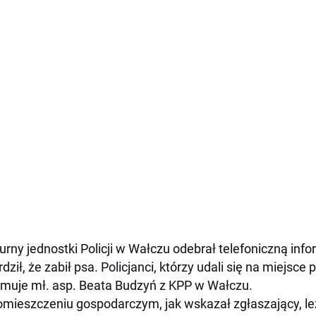
urny jednostki Policji w Wałczu odebrał telefoniczną inf
rdził, że zabił psa. Policjanci, którzy udali się na miejsce 
rmuje mł. asp. Beata Budzyń z KPP w Wałczu.
mieszczeniu gospodarczym, jak wskazał zgłaszający, le