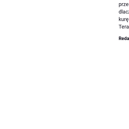
prze
dlac
kurę
Tera
Reda