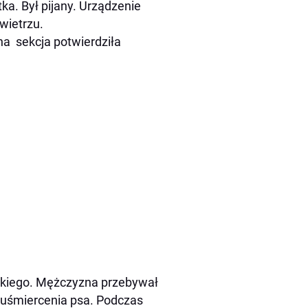
ka. Był pijany. Urządzenie
wietrzu.
na sekcja potwierdziła
ckiego. Mężczyzna przebywał
o uśmiercenia psa. Podczas