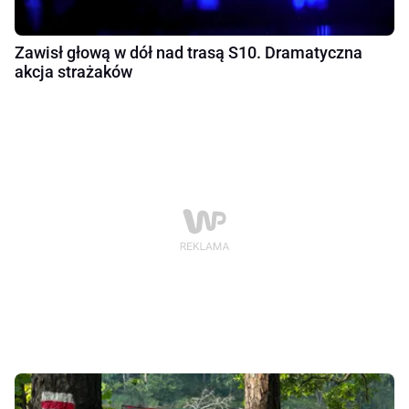
Zawisł głową w dół nad trasą S10. Dramatyczna
akcja strażaków