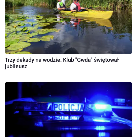
Trzy dekady na wodzie. Klub "Gwda" świętował
jubileusz