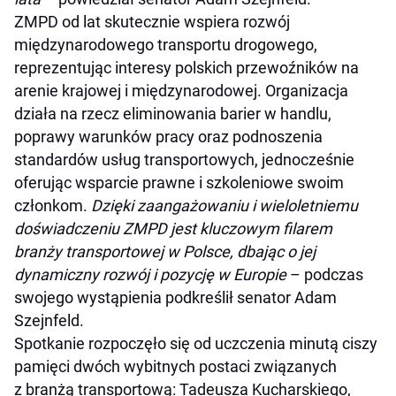
ZMPD od lat skutecznie wspiera rozwój
międzynarodowego transportu drogowego,
reprezentując interesy polskich przewoźników na
arenie krajowej i międzynarodowej. Organizacja
działa na rzecz eliminowania barier w handlu,
poprawy warunków pracy oraz podnoszenia
standardów usług transportowych, jednocześnie
oferując wsparcie prawne i szkoleniowe swoim
członkom.
Dzięki zaangażowaniu i wieloletniemu
doświadczeniu ZMPD jest kluczowym filarem
branży transportowej w Polsce, dbając o jej
dynamiczny rozwój i pozycję w Europie
– podczas
swojego wystąpienia podkreślił senator Adam
Szejnfeld.
Spotkanie rozpoczęło się od uczczenia minutą ciszy
pamięci dwóch wybitnych postaci związanych
z branżą transportową: Tadeusza Kucharskiego,