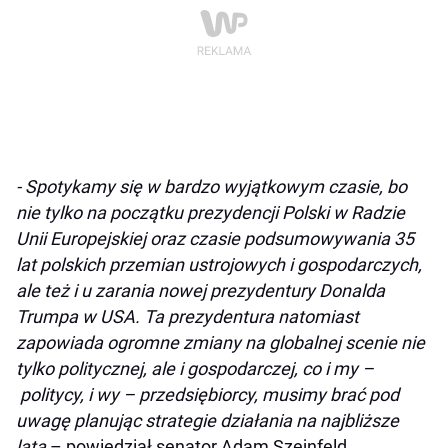
- Spotykamy się w bardzo wyjątkowym czasie, bo
nie tylko na początku prezydencji Polski w Radzie
Unii Europejskiej oraz czasie podsumowywania 35
lat polskich przemian ustrojowych i gospodarczych,
ale też i u zarania nowej prezydentury Donalda
Trumpa w USA. Ta prezydentura natomiast
zapowiada ogromne zmiany na globalnej scenie nie
tylko politycznej, ale i gospodarczej, co i my –
politycy, i wy – przedsiębiorcy, musimy brać pod
uwagę planując strategie działania na najbliższe
lata
– powiedział senator Adam Szejnfeld.