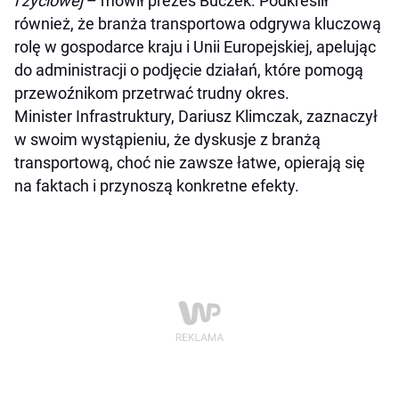
i życiowej
– mówił prezes Buczek. Podkreślił
również, że branża transportowa odgrywa kluczową
rolę w gospodarce kraju i Unii Europejskiej, apelując
do administracji o podjęcie działań, które pomogą
przewoźnikom przetrwać trudny okres.
Minister Infrastruktury, Dariusz Klimczak, zaznaczył
w swoim wystąpieniu, że dyskusje z branżą
transportową, choć nie zawsze łatwe, opierają się
na faktach i przynoszą konkretne efekty.