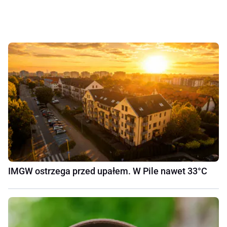
IMGW ostrzega przed upałem. W Pile nawet 33°C