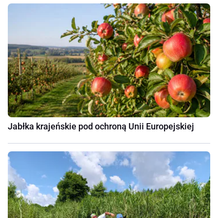
Jabłka krajeńskie pod ochroną Unii Europejskiej