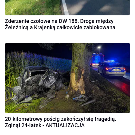
Zderzenie czołowe na DW 188. Droga między
Żeleźnicą a Krajenką całkowicie zablokowana
20-kilometrowy pościg zakończył się tragedią.
Zginął 24-latek - AKTUALIZACJA