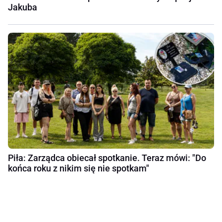
Jakuba
Piła: Zarządca obiecał spotkanie. Teraz mówi: "Do
końca roku z nikim się nie spotkam"