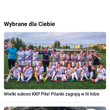
Wybrane dla Ciebie
Wielki sukces KKP Piła! Pilanki zagrają w III lidze