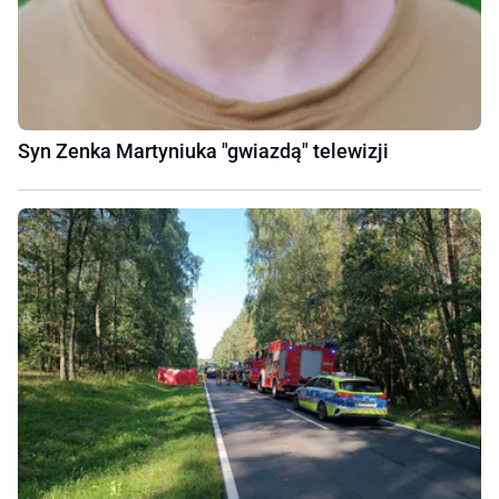
Syn Zenka Martyniuka "gwiazdą" telewizji