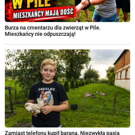
Burza na cmentarzu dla zwierząt w Pile.
Mieszkańcy nie odpuszczają!
Zamiast telefonu kupił barana. Niezwykła pasja