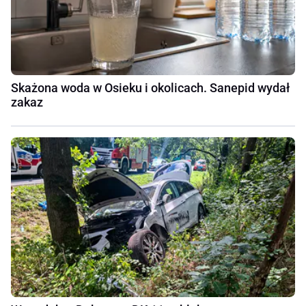
Skażona woda w Osieku i okolicach. Sanepid wydał
zakaz