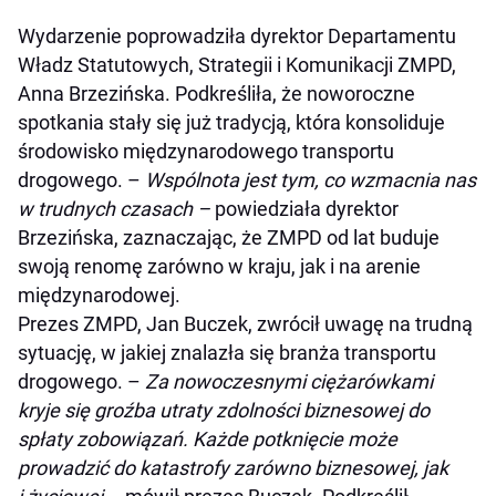
Wydarzenie poprowadziła dyrektor Departamentu
Władz Statutowych, Strategii i Komunikacji ZMPD,
Anna Brzezińska. Podkreśliła, że noworoczne
spotkania stały się już tradycją, która konsoliduje
środowisko międzynarodowego transportu
drogowego. –
Wspólnota jest tym, co wzmacnia nas
w trudnych czasach –
powiedziała dyrektor
Brzezińska, zaznaczając, że ZMPD od lat buduje
swoją renomę zarówno w kraju, jak i na arenie
międzynarodowej.
Prezes ZMPD, Jan Buczek, zwrócił uwagę na trudną
sytuację, w jakiej znalazła się branża transportu
drogowego. –
Za nowoczesnymi ciężarówkami
kryje się groźba utraty zdolności biznesowej do
spłaty zobowiązań. Każde potknięcie może
prowadzić do katastrofy zarówno biznesowej, jak