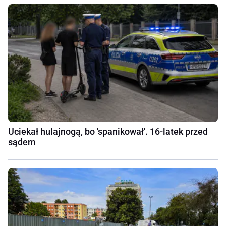
Uciekał hulajnogą, bo 'spanikował'. 16-latek przed
sądem