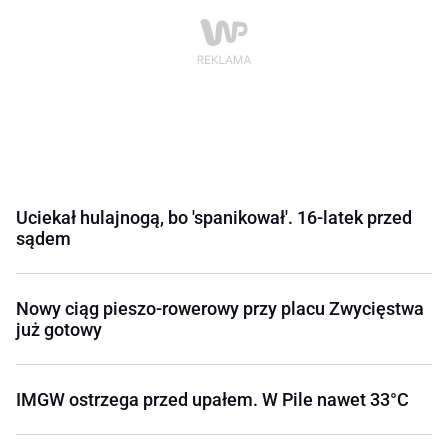
Uciekał hulajnogą, bo 'spanikował'. 16-latek przed
sądem
Nowy ciąg pieszo-rowerowy przy placu Zwycięstwa
już gotowy
IMGW ostrzega przed upałem. W Pile nawet 33°C