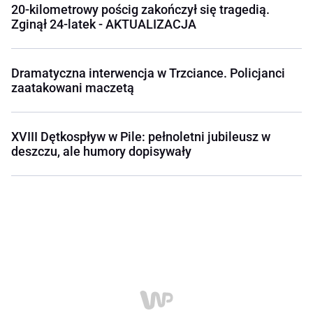
20-kilometrowy pościg zakończył się tragedią.
Zginął 24-latek - AKTUALIZACJA
Dramatyczna interwencja w Trzciance. Policjanci
zaatakowani maczetą
XVIII Dętkospływ w Pile: pełnoletni jubileusz w
deszczu, ale humory dopisywały