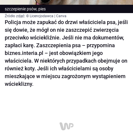
szczepienie psów, pies
Źródło zdjęć: © Licencjodawca | Canva
Policja może zapukać do drzwi właściciela psa, jeśli
się dowie, że mógł on nie zaszczepić zwierzęcia
przeciwko wściekliźnie. Jeśli nie ma dokumentów,
zapłaci karę. Zaszczepienia psa – przypomina
biznes.interia.pl – jest obowiązkiem jego
właściciela. W niektórych przypadkach obejmuje on
również koty. Jeśli ich właścicielami są osoby
mieszkające w miejscu zagrożonym wystąpieniem
wścieklizny.