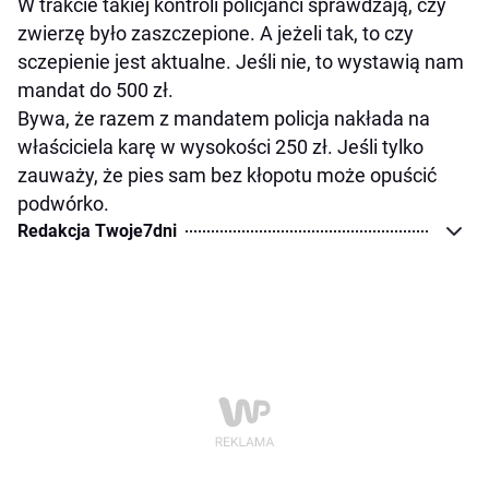
W trakcie takiej kontroli policjanci sprawdzają, czy
zwierzę było zaszczepione. A jeżeli tak, to czy
sczepienie jest aktualne. Jeśli nie, to wystawią nam
mandat do 500 zł.
Bywa, że razem z mandatem policja nakłada na
właściciela karę w wysokości 250 zł. Jeśli tylko
zauważy, że pies sam bez kłopotu może opuścić
podwórko.
Redakcja Twoje7dni