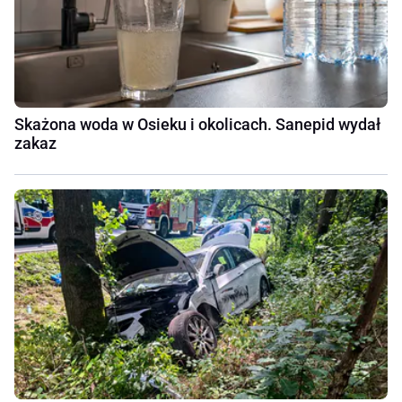
Skażona woda w Osieku i okolicach. Sanepid wydał
zakaz