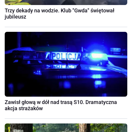
Trzy dekady na wodzie. Klub "Gwda" świętował
jubileusz
Zawisł głową w dół nad trasą S10. Dramatyczna
akcja strażaków