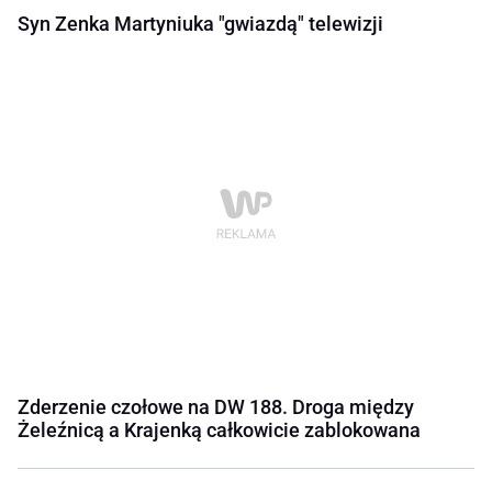
Syn Zenka Martyniuka "gwiazdą" telewizji
Zderzenie czołowe na DW 188. Droga między
Żeleźnicą a Krajenką całkowicie zablokowana