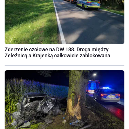
Zderzenie czołowe na DW 188. Droga między
Żeleźnicą a Krajenką całkowicie zablokowana