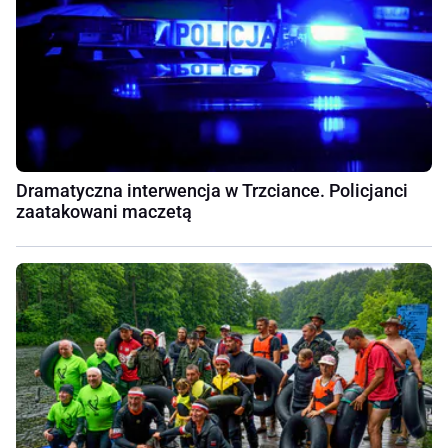
Dramatyczna interwencja w Trzciance. Policjanci
zaatakowani maczetą