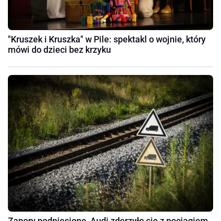
"Kruszek i Kruszka" w Pile: spektakl o wojnie, który
mówi do dzieci bez krzyku
Zapory podniesione, Audi zderzyło się z pociągiem