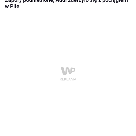
w Pile