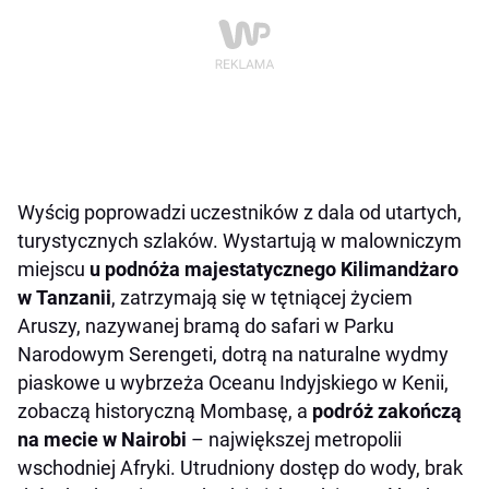
Wyścig poprowadzi uczestników z dala od utartych,
turystycznych szlaków. Wystartują w malowniczym
miejscu
u podnóża majestatycznego Kilimandżaro
w Tanzanii
, zatrzymają się w tętniącej życiem
Aruszy, nazywanej bramą do safari w Parku
Narodowym Serengeti, dotrą na naturalne wydmy
piaskowe u wybrzeża Oceanu Indyjskiego w Kenii,
zobaczą historyczną Mombasę, a
podróż zakończą
na mecie w Nairobi
– największej metropolii
wschodniej Afryki. Utrudniony dostęp do wody, brak