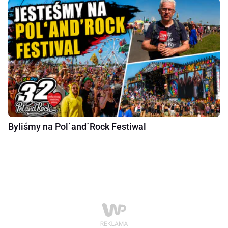
Byliśmy na Pol`and`Rock Festiwal