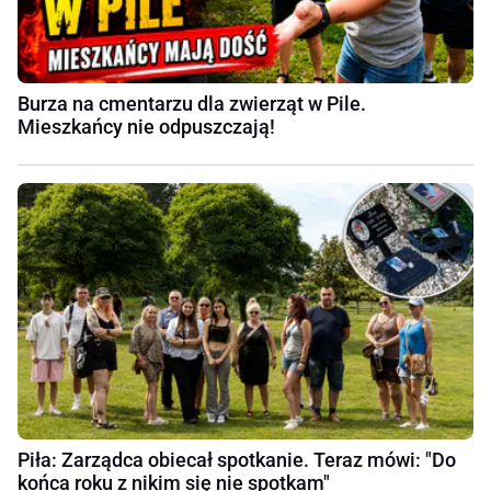
Burza na cmentarzu dla zwierząt w Pile.
Mieszkańcy nie odpuszczają!
Piła: Zarządca obiecał spotkanie. Teraz mówi: "Do
końca roku z nikim się nie spotkam"