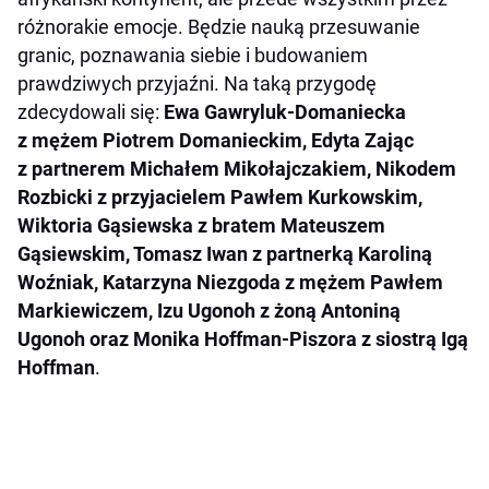
różnorakie emocje. Będzie nauką przesuwanie
granic, poznawania siebie i budowaniem
prawdziwych przyjaźni. Na taką przygodę
zdecydowali się:
Ewa Gawryluk-Domaniecka
z mężem Piotrem Domanieckim, Edyta Zając
z partnerem Michałem Mikołajczakiem, Nikodem
Rozbicki z przyjacielem Pawłem Kurkowskim,
Wiktoria Gąsiewska z bratem Mateuszem
Gąsiewskim, Tomasz Iwan z partnerką Karoliną
Woźniak, Katarzyna Niezgoda z mężem Pawłem
Markiewiczem, Izu Ugonoh z żoną Antoniną
Ugonoh oraz Monika Hoffman-Piszora z siostrą Igą
Hoffman
.