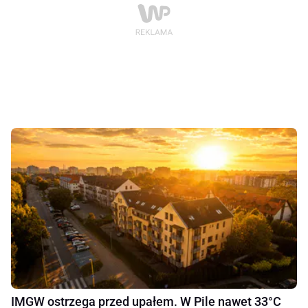
IMGW ostrzega przed upałem. W Pile nawet 33°C