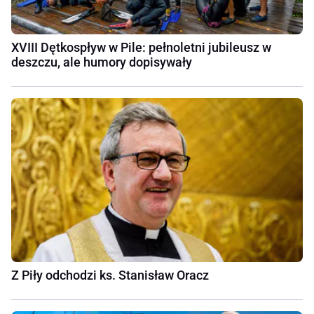
XVIII Dętkospływ w Pile: pełnoletni jubileusz w
deszczu, ale humory dopisywały
Z Piły odchodzi ks. Stanisław Oracz