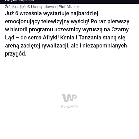
Źródło zdjęć: © Licencjodawca | PiotrMizerski
Już 6 września wystartuje najbardziej
emocjonujący telewizyjny wyścig! Po raz pierwszy
w historii programu uczestnicy wyruszą na Czarny
Ląd – do serca Afryki! Kenia i Tanzania staną się
areną zaciętej rywalizacji, ale i niezapomnianych
przygód.