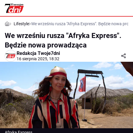
Lifestyle
We wrześniu rusza "Afryka Express". Będzie nowa pro
We wrześniu rusza "Afryka Express".
Będzie nowa prowadząca
Redakcja Twoje7dni
16 sierpnia 2025, 18:32
Afryka Express