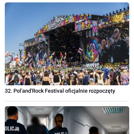
32. Pol'and'Rock Festival oficjalnie rozpoczęty