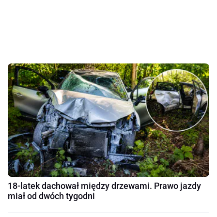
18-latek dachował między drzewami. Prawo jazdy
miał od dwóch tygodni