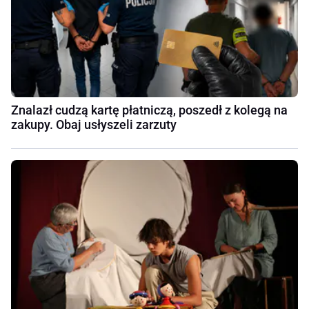
Znalazł cudzą kartę płatniczą, poszedł z kolegą na
zakupy. Obaj usłyszeli zarzuty