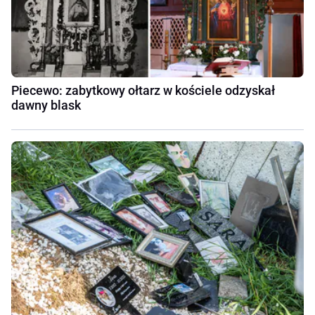
Piecewo: zabytkowy ołtarz w kościele odzyskał
dawny blask