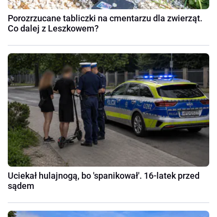
Porozrzucane tabliczki na cmentarzu dla zwierząt.
Co dalej z Leszkowem?
Uciekał hulajnogą, bo 'spanikował'. 16-latek przed
sądem