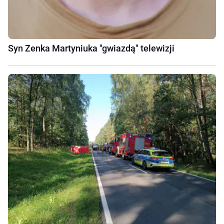
Syn Zenka Martyniuka "gwiazdą" telewizji