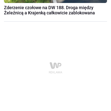
Zderzenie czołowe na DW 188. Droga między
Żeleźnicą a Krajenką całkowicie zablokowana