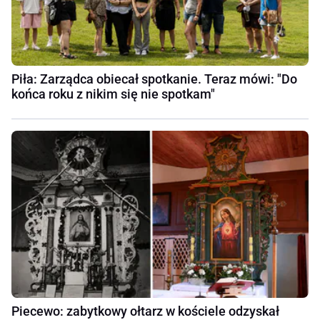
Piła: Zarządca obiecał spotkanie. Teraz mówi: "Do
końca roku z nikim się nie spotkam"
Piecewo: zabytkowy ołtarz w kościele odzyskał