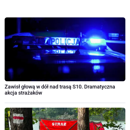
Zawisł głową w dół nad trasą S10. Dramatyczna
akcja strażaków