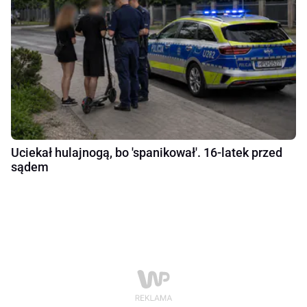
Uciekał hulajnogą, bo 'spanikował'. 16-latek przed
sądem