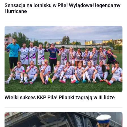
Sensacja na lotnisku w Pile! Wylądował legendarny
Hurricane
Wielki sukces KKP Piła! Pilanki zagrają w III lidze