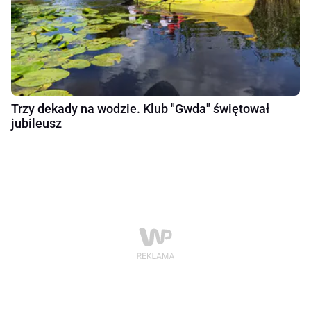
Trzy dekady na wodzie. Klub "Gwda" świętował
jubileusz