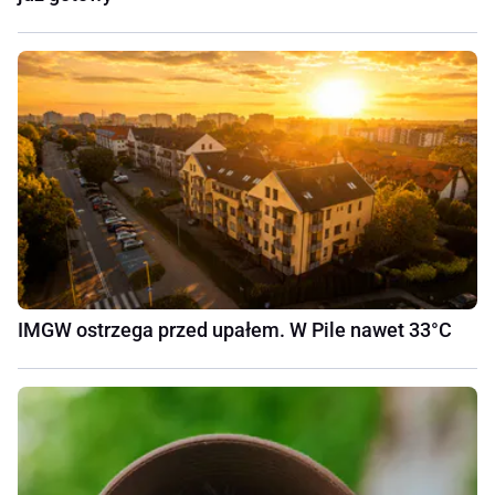
IMGW ostrzega przed upałem. W Pile nawet 33°C