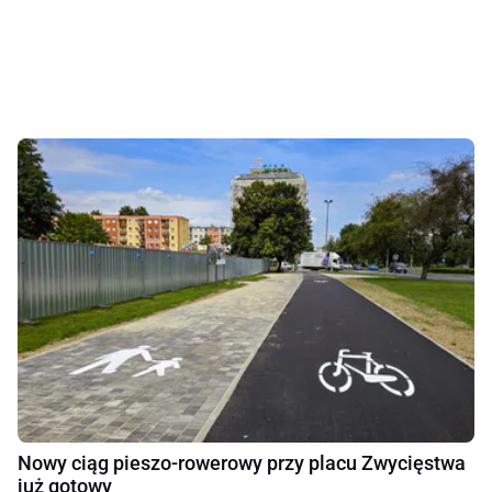
Nowy ciąg pieszo-rowerowy przy placu Zwycięstwa
już gotowy