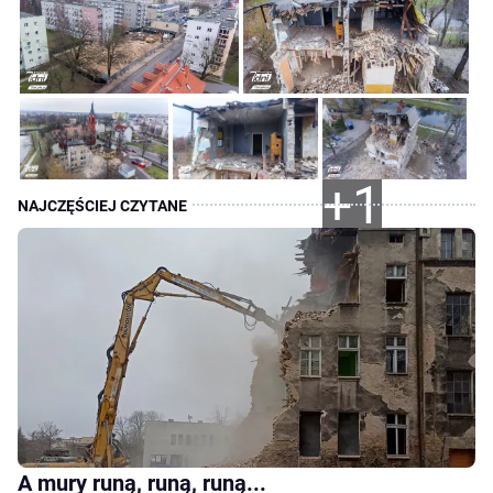
+1
A mury runą, runą, runą...