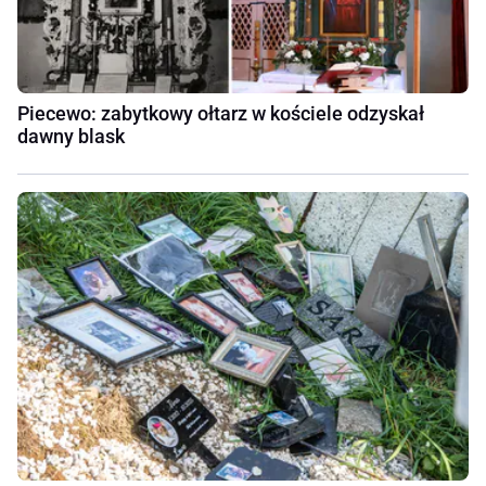
Piecewo: zabytkowy ołtarz w kościele odzyskał
dawny blask