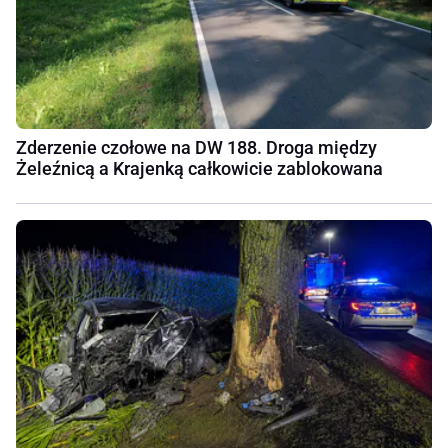
Zderzenie czołowe na DW 188. Droga między
Żeleźnicą a Krajenką całkowicie zablokowana