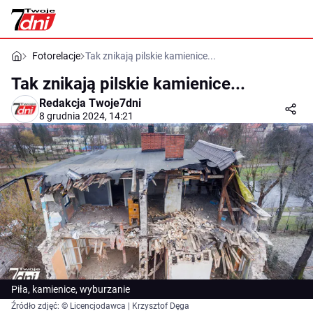
Fotorelacje
Tak znikają pilskie kamienice...
Tak znikają pilskie kamienice...
Redakcja Twoje7dni
8 grudnia 2024, 14:21
Piła, kamienice, wyburzanie
Źródło zdjęć: © Licencjodawca | Krzysztof Dęga