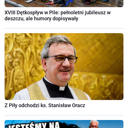
XVIII Dętkospływ w Pile: pełnoletni jubileusz w
deszczu, ale humory dopisywały
Z Piły odchodzi ks. Stanisław Oracz