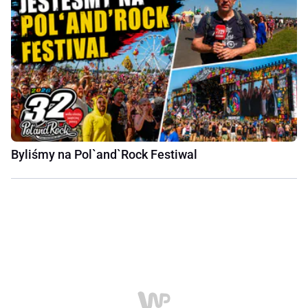
Byliśmy na Pol`and`Rock Festiwal