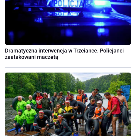
Dramatyczna interwencja w Trzciance. Policjanci
zaatakowani maczetą