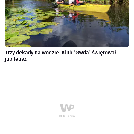
Trzy dekady na wodzie. Klub "Gwda" świętował
jubileusz