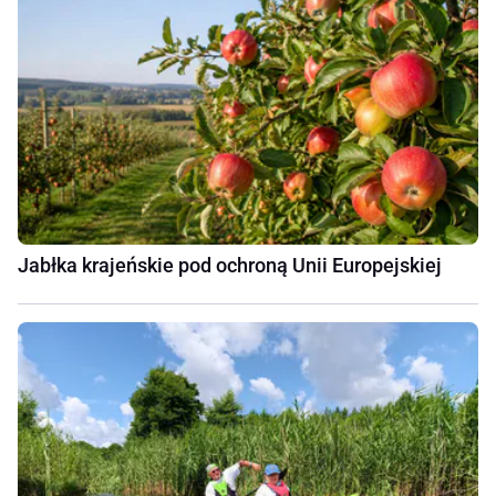
Jabłka krajeńskie pod ochroną Unii Europejskiej