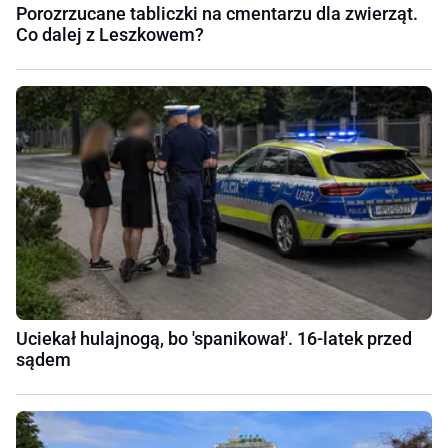
Porozrzucane tabliczki na cmentarzu dla zwierząt.
Co dalej z Leszkowem?
Uciekał hulajnogą, bo 'spanikował'. 16-latek przed
sądem