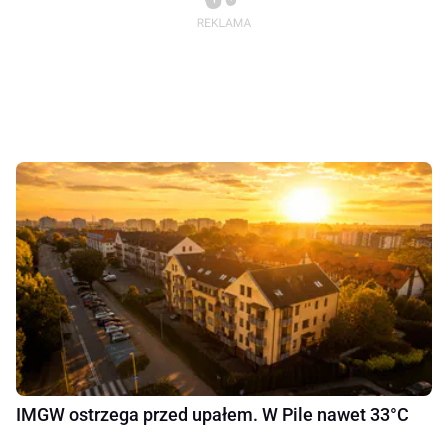
IMGW ostrzega przed upałem. W Pile nawet 33°C