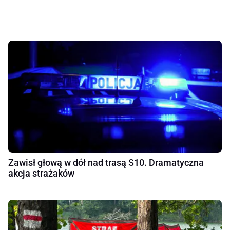
Zawisł głową w dół nad trasą S10. Dramatyczna
akcja strażaków