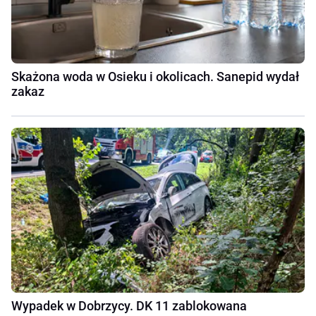
Skażona woda w Osieku i okolicach. Sanepid wydał
zakaz
Wypadek w Dobrzycy. DK 11 zablokowana