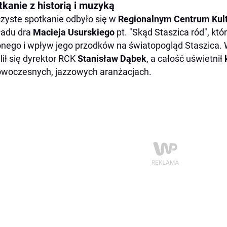
tkanie z historią i muzyką
zyste spotkanie odbyło się w
Regionalnym Centrum Kult
ładu dra
Macieja Usurskiego
pt. "Skąd Staszica ród", któ
nego i wpływ jego przodków na światopogląd Staszica.
lił się dyrektor RCK
Stanisław Dąbek
, a całość uświetnił
woczesnych, jazzowych aranżacjach.