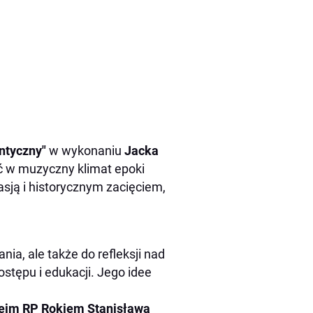
ntyczny"
w wykonaniu
Jacka
ść w muzyczny klimat epoki
sją i historycznym zacięciem,
ia, ale także do refleksji nad
ostępu i edukacji. Jego idee
Sejm RP Rokiem Stanisława