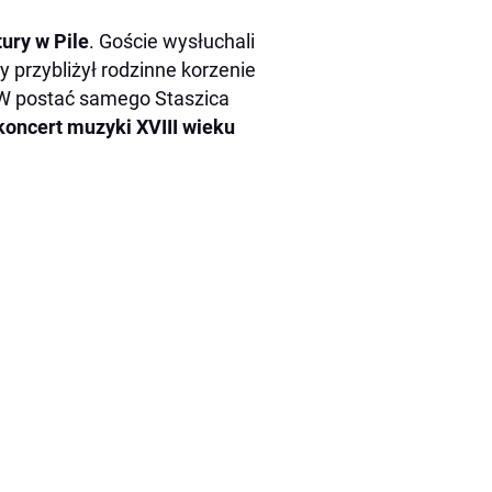
ury w Pile
. Goście wysłuchali
ry przybliżył rodzinne korzenie
 W postać samego Staszica
koncert muzyki XVIII wieku