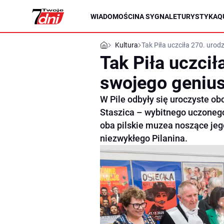
WIADOMOŚCI
NA SYGNALE
TURYSTYKA
Q
Kultura
Tak Piła uczciła 270. urod
Tak Piła uczcił
swojego genius
W Pile odbyły się uroczyste ob
Staszica – wybitnego uczonego,
oba pilskie muzea noszące jeg
niezwykłego Pilanina.