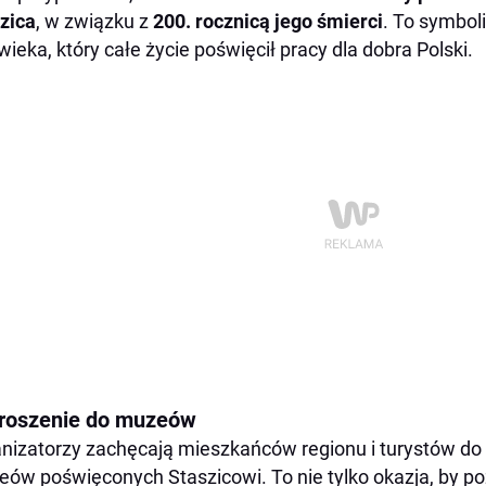
zica
, w związku z
200. rocznicą jego śmierci
. To symbo
wieka, który całe życie poświęcił pracy dla dobra Polski.
roszenie do muzeów
nizatorzy zachęcają mieszkańców regionu i turystów do 
ów poświęconych Staszicowi. To nie tylko okazja, by poz