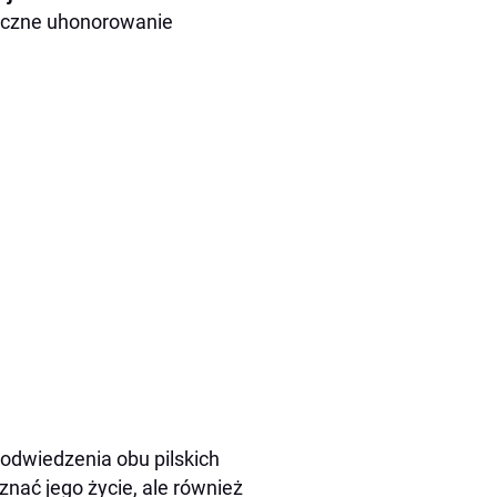
liczne uhonorowanie
odwiedzenia obu pilskich
nać jego życie, ale również