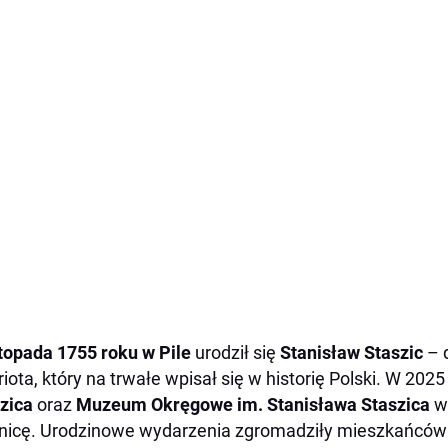
stopada 1755 roku w Pile
urodził się
Stanisław Staszic
– d
triota, który na trwałe wpisał się w historię Polski. W 202
zica
oraz
Muzeum Okręgowe im. Stanisława Staszica
ws
nicę. Urodzinowe wydarzenia zgromadziły mieszkańców Pi