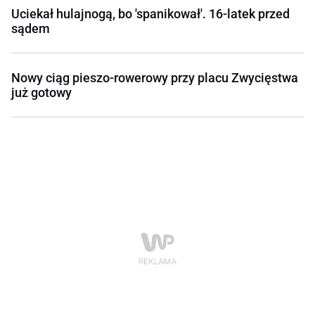
Uciekał hulajnogą, bo 'spanikował'. 16-latek przed
sądem
Nowy ciąg pieszo-rowerowy przy placu Zwycięstwa
już gotowy