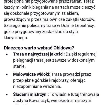
profesjonalnie przygotowane przez ratrak. Teraz
każdy miłośnik biegania na nartach może cieszyć
się doskonale przygotowanym szlakiem,
prowadzącym przez malownicze zakątki Gorców.
Szczególnie polecamy trasę w Dolinie Lepietnicy,
gdzie przygotowany został ślad do stylu
klasycznego.
Dlaczego warto wybrać Obidową?
Trasa o najwyższej jakości:
Dzięki regularnej
pielęgnacji trasa jest zawsze w doskonałym
stanie.
Malownicze widoki:
Trasa prowadzi przez
przepiękne górskie krajobrazy, oferując
niezapomniane wrażenia.
Śladami mistrzyni:
To właśnie tutaj trenowała
Justyna Kowalczyk, wielokrotna mistrzyni