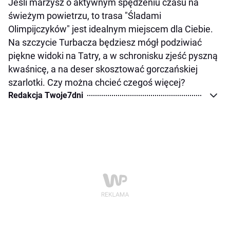
Jeśli marzysz o aktywnym spędzeniu czasu na
świeżym powietrzu, to trasa "Śladami
Olimpijczyków" jest idealnym miejscem dla Ciebie.
Na szczycie Turbacza będziesz mógł podziwiać
piękne widoki na Tatry, a w schronisku zjeść pyszną
kwaśnicę, a na deser skosztować gorczańskiej
szarlotki. Czy można chcieć czegoś więcej?
Redakcja Twoje7dni