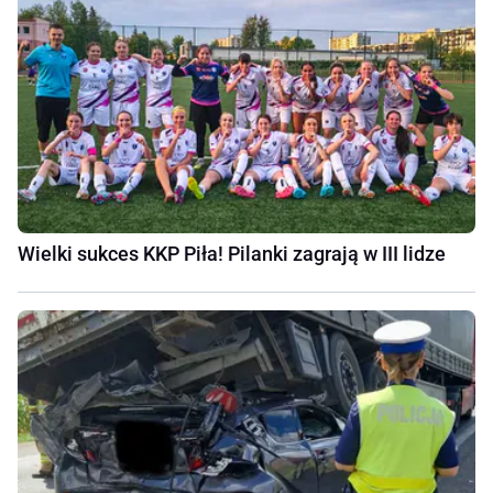
Wielki sukces KKP Piła! Pilanki zagrają w III lidze