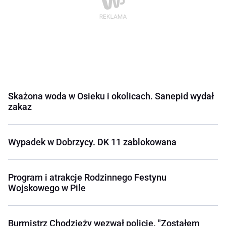
Skażona woda w Osieku i okolicach. Sanepid wydał
zakaz
Wypadek w Dobrzycy. DK 11 zablokowana
Program i atrakcje Rodzinnego Festynu
Wojskowego w Pile
Burmistrz Chodzieży wezwał policję. "Zostałem