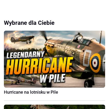
Wybrane dla Ciebie
Hurricane na lotnisku w Pile