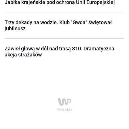
Jabłka krajeńskie pod ochroną Unii Europejskiej
Trzy dekady na wodzie. Klub "Gwda" świętował
jubileusz
Zawisł głową w dół nad trasą S10. Dramatyczna
akcja strażaków