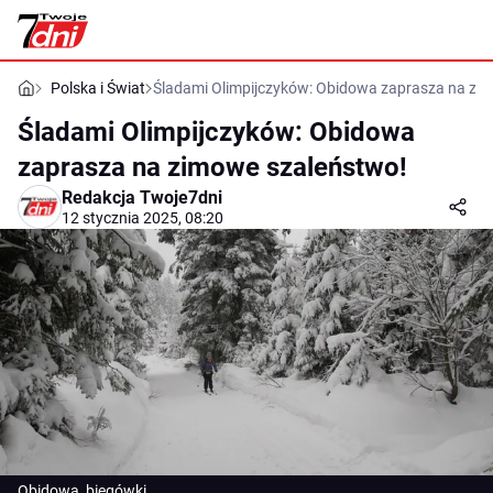
Polska i Świat
Śladami Olimpijczyków: Obidowa zaprasza na zi
Śladami Olimpijczyków: Obidowa
zaprasza na zimowe szaleństwo!
Redakcja Twoje7dni
12 stycznia 2025, 08:20
Obidowa, biegówki