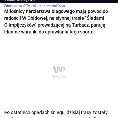
Źródło zdjęć: © Twoje7dni | Krzysztof Dęga
Miłośnicy narciarstwa biegowego mają powód do
radości! W Obidowej, na słynnej trasie "Śladami
Olimpijczyków" prowadzącej na Turbacz, panują
idealne warunki do uprawiania tego sportu.
Po ostatnich opadach śniegu, dzisiaj trasy zostały