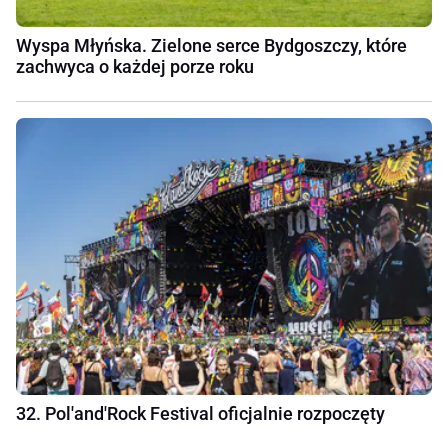
Wyspa Młyńska. Zielone serce Bydgoszczy, które
zachwyca o każdej porze roku
32. Pol'and'Rock Festival oficjalnie rozpoczęty