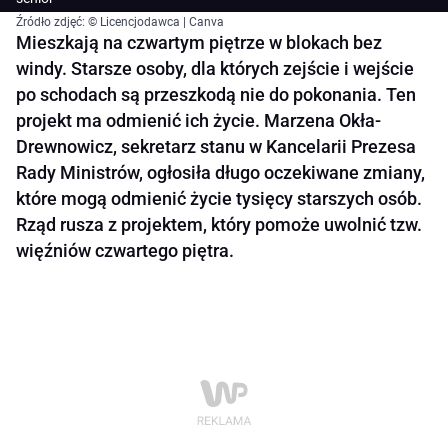
Źródło zdjęć: © Licencjodawca | Canva
Mieszkają na czwartym piętrze w blokach bez
windy. Starsze osoby, dla których zejście i wejście
po schodach są przeszkodą nie do pokonania. Ten
projekt ma odmienić ich życie. Marzena Okła-
Drewnowicz, sekretarz stanu w Kancelarii Prezesa
Rady Ministrów, ogłosiła długo oczekiwane zmiany,
które mogą odmienić życie tysięcy starszych osób.
Rząd rusza z projektem, który pomoże uwolnić tzw.
więźniów czwartego piętra.