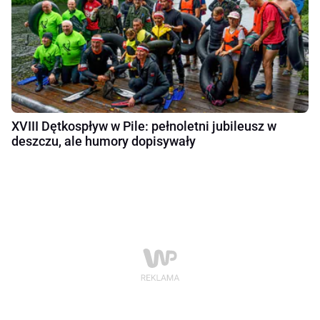
XVIII Dętkospływ w Pile: pełnoletni jubileusz w
deszczu, ale humory dopisywały