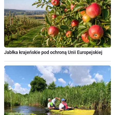
Jabłka krajeńskie pod ochroną Unii Europejskiej