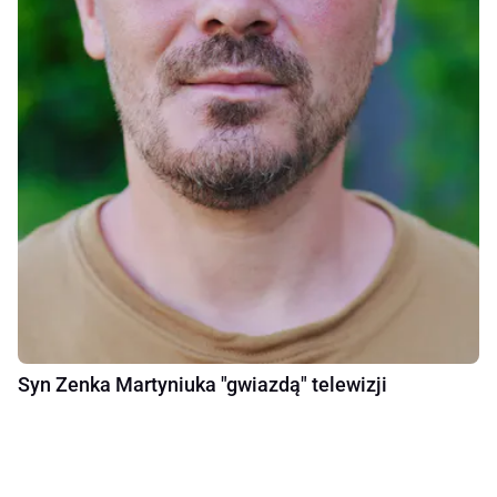
Syn Zenka Martyniuka "gwiazdą" telewizji