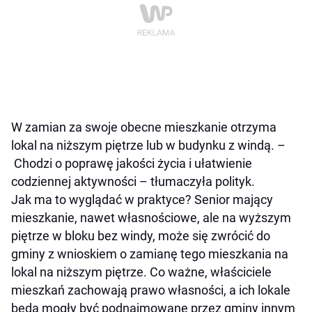
W zamian za swoje obecne mieszkanie otrzyma
lokal na niższym piętrze lub w budynku z windą. –
Chodzi o poprawę jakości życia i ułatwienie
codziennej aktywności – tłumaczyła polityk.
Jak ma to wyglądać w praktyce? Senior mający
mieszkanie, nawet własnościowe, ale na wyższym
piętrze w bloku bez windy, może się zwrócić do
gminy z wnioskiem o zamianę tego mieszkania na
lokal na niższym piętrze. Co ważne, właściciele
mieszkań zachowają prawo własności, a ich lokale
będą mogły być podnajmowane przez gminy innym