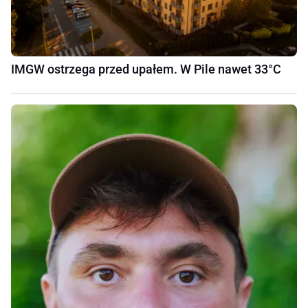
IMGW ostrzega przed upałem. W Pile nawet 33°C