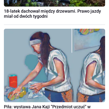
18-latek dachował między drzewami. Prawo jazdy
miał od dwóch tygodni
Piła: wystawa Jana Kaji "Przedmiot uczuć" w