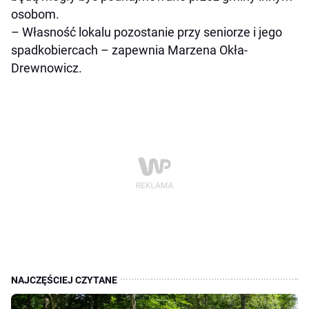
osobom.
– Własność lokalu pozostanie przy seniorze i jego
spadkobiercach – zapewnia Marzena Okła-
Drewnowicz.