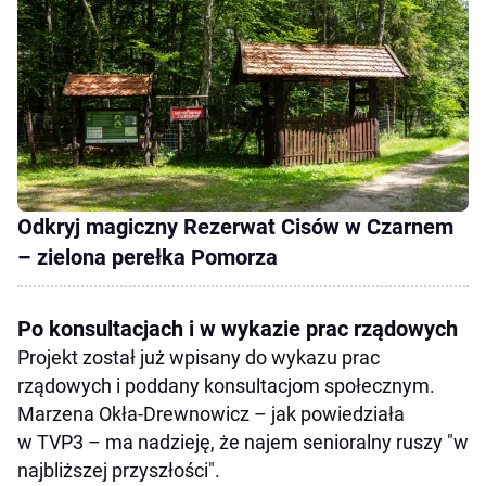
Odkryj magiczny Rezerwat Cisów w Czarnem
– zielona perełka Pomorza
Po konsultacjach i w wykazie prac rządowych
Projekt został już wpisany do wykazu prac
rządowych i poddany konsultacjom społecznym.
Marzena Okła-Drewnowicz – jak powiedziała
w TVP3 – ma nadzieję, że najem senioralny ruszy "w
najbliższej przyszłości".