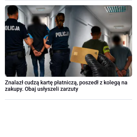
Znalazł cudzą kartę płatniczą, poszedł z kolegą na
zakupy. Obaj usłyszeli zarzuty