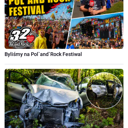
Byliśmy na Pol`and`Rock Festiwal