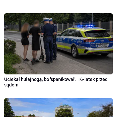
Uciekał hulajnogą, bo 'spanikował'. 16-latek przed
sądem