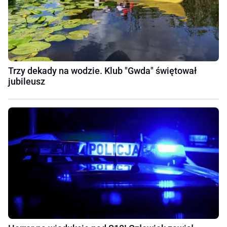
Trzy dekady na wodzie. Klub "Gwda" świętował
jubileusz