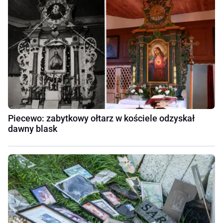
Piecewo: zabytkowy ołtarz w kościele odzyskał
dawny blask