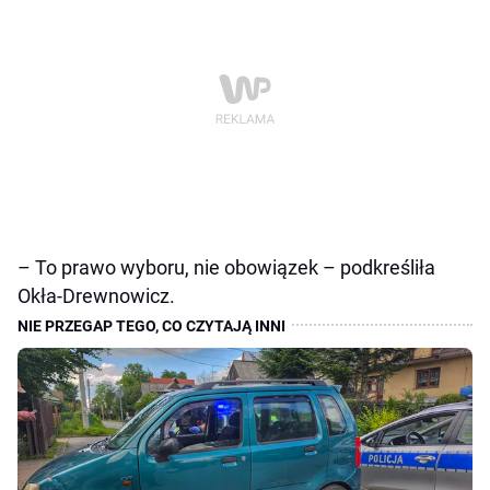
– To prawo wyboru, nie obowiązek – podkreśliła
Okła-Drewnowicz.