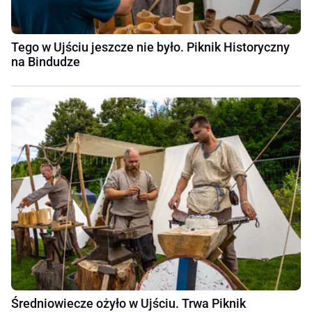
Tego w Ujściu jeszcze nie było. Piknik Historyczny
na Bindudze
Średniowiecze ożyło w Ujściu. Trwa Piknik