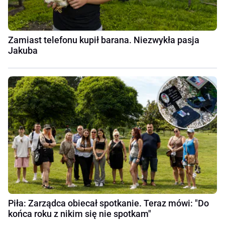
Zamiast telefonu kupił barana. Niezwykła pasja
Jakuba
Piła: Zarządca obiecał spotkanie. Teraz mówi: "Do
końca roku z nikim się nie spotkam"