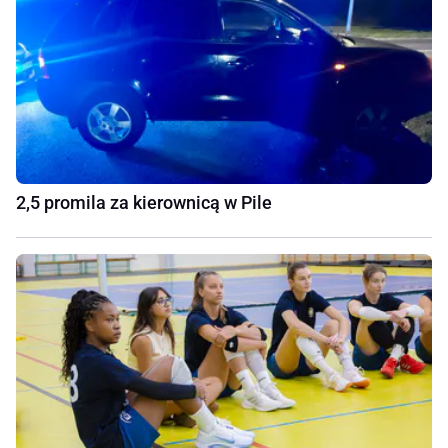
2,5 promila za kierownicą w Pile