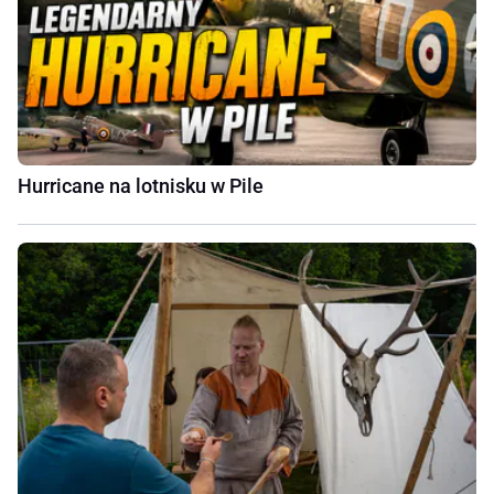
Hurricane na lotnisku w Pile