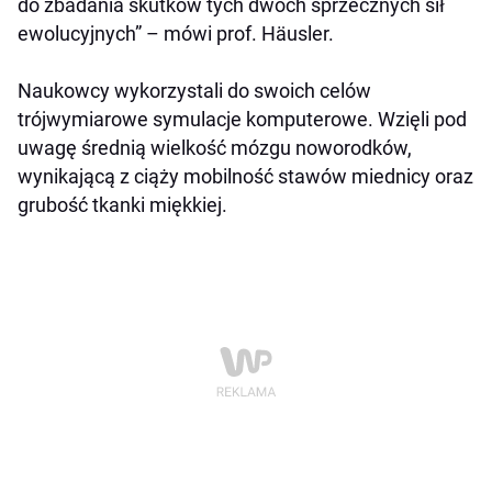
do zbadania skutków tych dwóch sprzecznych sił
ewolucyjnych” – mówi prof. Häusler.
Naukowcy wykorzystali do swoich celów
trójwymiarowe symulacje komputerowe. Wzięli pod
uwagę średnią wielkość mózgu noworodków,
wynikającą z ciąży mobilność stawów miednicy oraz
grubość tkanki miękkiej.