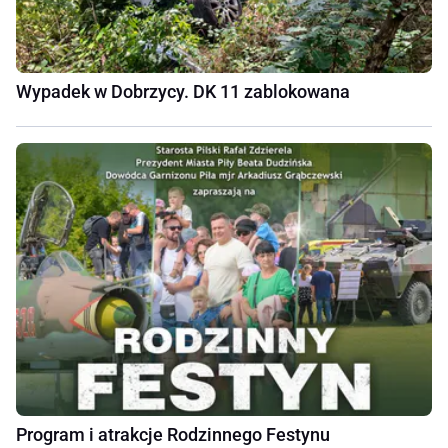
Wypadek w Dobrzycy. DK 11 zablokowana
Program i atrakcje Rodzinnego Festynu