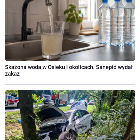
Skażona woda w Osieku i okolicach. Sanepid wydał
zakaz