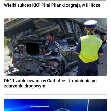
Wielki sukces KKP Piła! Pilanki zagrają w III lidze
DK11 zablokowana w Garbatce. Utrudnienia po
zdarzeniu drogowym