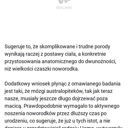
Sugeruje to, że skomplikowane i trudne porody
wynikają raczej z postawy ciała, a konkretnie
przystosowania anatomicznego do dwunożności,
niż wielkości czaszki noworodka.
Dodatkowy wniosek płynąc z omawianego badania
jest taki, że mózgi australopiteków, tak jak teraz
nasze, musiały jeszcze długo dojrzewać poza
macicą. Prawdopodobnie wymagało to aktywnego
noszenia noworodków przez dłuższy czas po
urodzeniu, co sugeruje, że już u tych istot, a nie