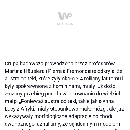
Grupa badawcza prowadzona przez profesorów
Martina Häuslera i Pierre’a Frémondiere odkryła, że
australopiteki, które żyły około 2-4 miliony lat temu i
były spokrewnione z homininami, miały już dość
złożony przebieg porodu w porównaniu do wielkich
małp. „Ponieważ australopiteki, takie jak słynna
Lucy z Afryki, miały stosunkowo małe mózgi, ale już
wykazywały morfologiczne adaptacje do chodu
dwunożnego, uznaliśmy, że są idealnym modelem