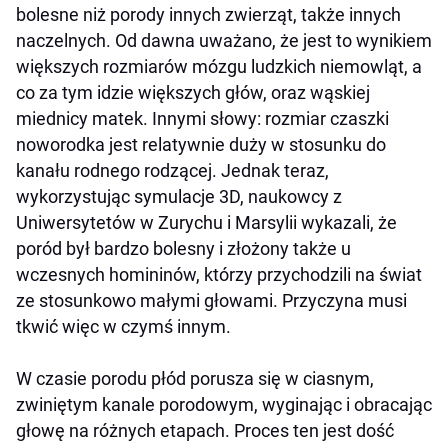
bolesne niż porody innych zwierząt, także innych
naczelnych. Od dawna uważano, że jest to wynikiem
większych rozmiarów mózgu ludzkich niemowląt, a
co za tym idzie większych głów, oraz wąskiej
miednicy matek. Innymi słowy: rozmiar czaszki
noworodka jest relatywnie duży w stosunku do
kanału rodnego rodzącej. Jednak teraz,
wykorzystując symulacje 3D, naukowcy z
Uniwersytetów w Zurychu i Marsylii wykazali, że
poród był bardzo bolesny i złożony także u
wczesnych homininów, którzy przychodzili na świat
ze stosunkowo małymi głowami. Przyczyna musi
tkwić więc w czymś innym.
W czasie porodu płód porusza się w ciasnym,
zwiniętym kanale porodowym, wyginając i obracając
głowę na różnych etapach. Proces ten jest dość