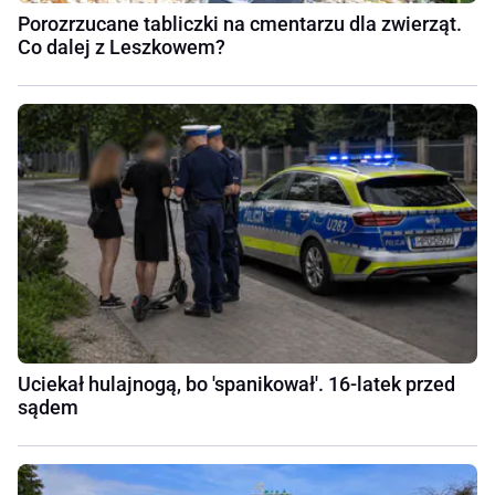
Porozrzucane tabliczki na cmentarzu dla zwierząt.
Co dalej z Leszkowem?
Uciekał hulajnogą, bo 'spanikował'. 16-latek przed
sądem