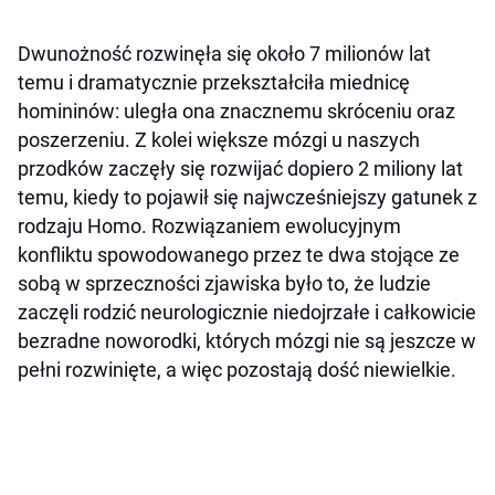
Dwunożność rozwinęła się około 7 milionów lat
temu i dramatycznie przekształciła miednicę
homininów: uległa ona znacznemu skróceniu oraz
poszerzeniu. Z kolei większe mózgi u naszych
przodków zaczęły się rozwijać dopiero 2 miliony lat
temu, kiedy to pojawił się najwcześniejszy gatunek z
rodzaju Homo. Rozwiązaniem ewolucyjnym
konfliktu spowodowanego przez te dwa stojące ze
sobą w sprzeczności zjawiska było to, że ludzie
zaczęli rodzić neurologicznie niedojrzałe i całkowicie
bezradne noworodki, których mózgi nie są jeszcze w
pełni rozwinięte, a więc pozostają dość niewielkie.