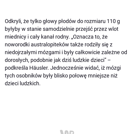
Odkryli, że tylko głowy płodów do rozmiaru 110 g
byłyby w stanie samodzielnie przejść przez wlot
miednicy i cały kanał rodny. „Oznacza to, że
noworodki australopiteków także rodziły się z
niedojrzałymi mózgami i były całkowicie zależne od
dorosłych, podobnie jak dziś ludzkie dzieci” –
podkreśla Häusler. Jednocześnie widać, iż mózgi
tych osobników były blisko połowę mniejsze niż
dzieci ludzkich.