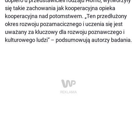
dopiero u przedstawicieli rodzaju Homo, wytworzyły
się takie zachowania jak kooperacyjna opieka
kooperacyjna nad potomstwem. „Ten przedłużony
okres rozwoju pozamacicznego i uczenia się jest
uważany za kluczowy dla rozwoju poznawczego i
kulturowego ludzi” – podsumowują autorzy badania.