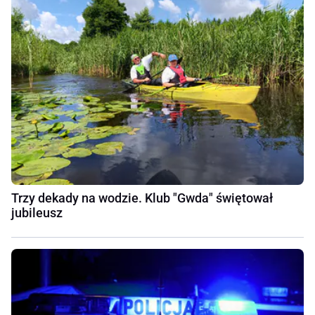
Trzy dekady na wodzie. Klub "Gwda" świętował
jubileusz