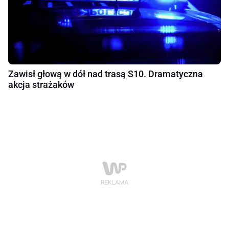
Zawisł głową w dół nad trasą S10. Dramatyczna
akcja strażaków