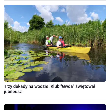
Trzy dekady na wodzie. Klub "Gwda" świętował
jubileusz