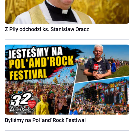
Z Piły odchodzi ks. Stanisław Oracz
Byliśmy na Pol`and`Rock Festiwal