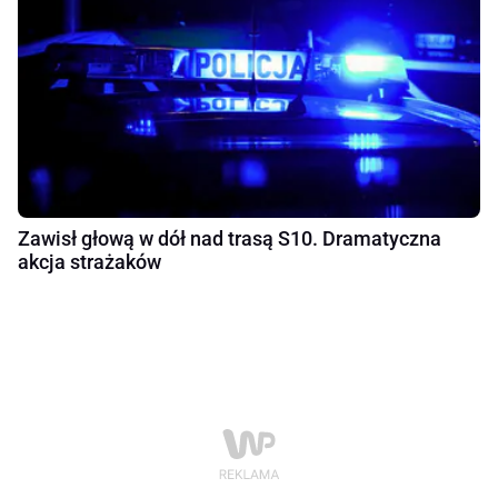
Zawisł głową w dół nad trasą S10. Dramatyczna
akcja strażaków