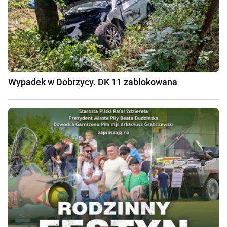
Wypadek w Dobrzycy. DK 11 zablokowana