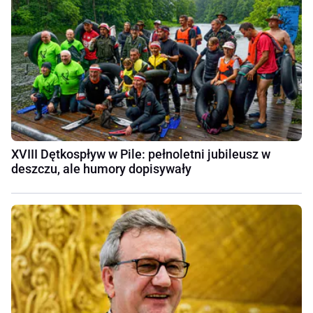
XVIII Dętkospływ w Pile: pełnoletni jubileusz w
deszczu, ale humory dopisywały