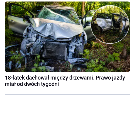
18-latek dachował między drzewami. Prawo jazdy
miał od dwóch tygodni