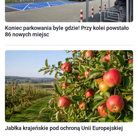
Koniec parkowania byle gdzie! Przy kolei powstało
86 nowych miejsc
Jabłka krajeńskie pod ochroną Unii Europejskiej