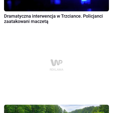
Dramatyczna interwencja w Trzciance. Policjanci
zaatakowani maczetą