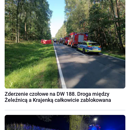
Zderzenie czołowe na DW 188. Droga między
Żeleźnicą a Krajenką całkowicie zablokowana