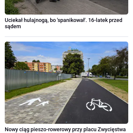
Uciekał hulajnogą, bo 'spanikował'. 16-latek przed
sądem
Nowy ciąg pieszo-rowerowy przy placu Zwycięstwa