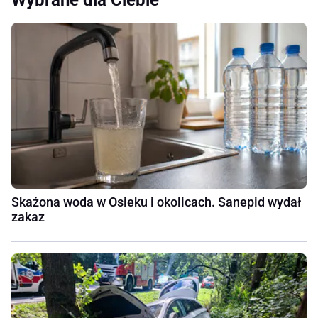
Wybrane dla Ciebie
Skażona woda w Osieku i okolicach. Sanepid wydał
zakaz