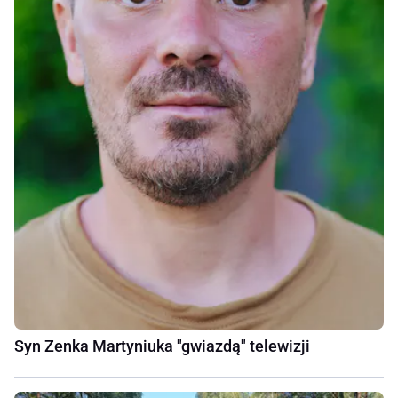
Syn Zenka Martyniuka "gwiazdą" telewizji