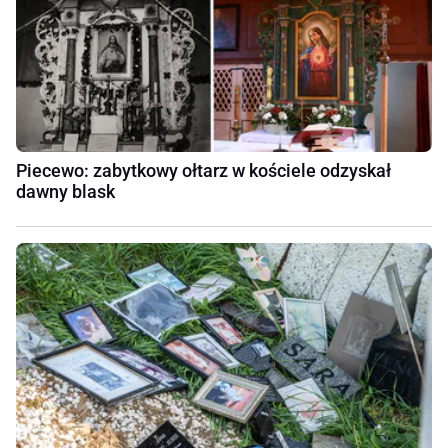
Piecewo: zabytkowy ołtarz w kościele odzyskał
dawny blask