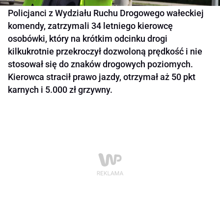
Policjanci z Wydziału Ruchu Drogowego wałeckiej
komendy, zatrzymali 34 letniego kierowcę
osobówki, który na krótkim odcinku drogi
kilkukrotnie przekroczył dozwoloną prędkość i nie
stosował się do znaków drogowych poziomych.
Kierowca stracił prawo jazdy, otrzymał aż 50 pkt
karnych i 5.000 zł grzywny.