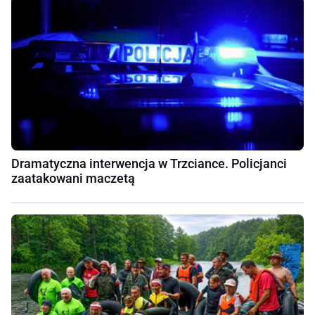
Dramatyczna interwencja w Trzciance. Policjanci
zaatakowani maczetą