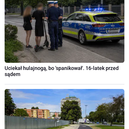
Uciekał hulajnogą, bo 'spanikował'. 16-latek przed
sądem