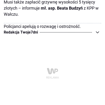
Musi także zapłacić grzywnę wysokości 5 tysięcy
złotych – informuje
mł. asp. Beata Budzyń
z KPP w
Wałczu.
Policjanci apelują o rozwagę i ostrożność.
Redakcja Twoje7dni