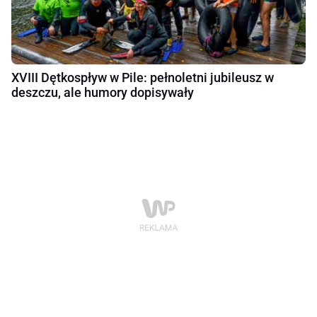
XVIII Dętkospływ w Pile: pełnoletni jubileusz w
deszczu, ale humory dopisywały