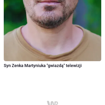
Syn Zenka Martyniuka "gwiazdą" telewizji