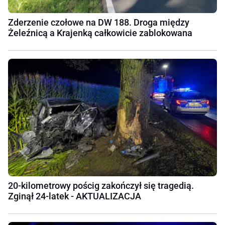
Zderzenie czołowe na DW 188. Droga między
Żeleźnicą a Krajenką całkowicie zablokowana
20-kilometrowy pościg zakończył się tragedią.
Zginął 24-latek - AKTUALIZACJA