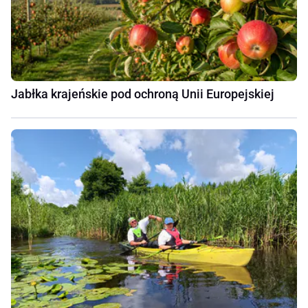
Jabłka krajeńskie pod ochroną Unii Europejskiej