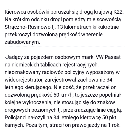
Kierowca osobówki poruszał się drogą krajową K22.
Na krótkim odcinku drogi pomiędzy miejscowością
Strączno- Rusinowo tj. 13 kilometrach kilkukrotnie
przekroczył dozwoloną prędkość w terenie
zabudowanym.
-Jadący za pojazdem osobowym marki VW Passat
na niemieckich tablicach rejestracyjnych,
nieoznakowany radiowóz policyjny wyposażony w
wideorejestrator, zarejestrował zachowanie 34-
letniego kierującego. Nie dość, że przekraczał on
dozwoloną prędkość 50 km/h, to jeszcze popełniał
kolejne wykroczenia, nie stosując się do znaków
drogowych poziomych tj. przekraczając linie ciągłą.
Policjanci nałożyli na 34 letniego kierowcę 50 pkt
karnych. Poza tym, stracił on prawo jazdy na 1 rok.