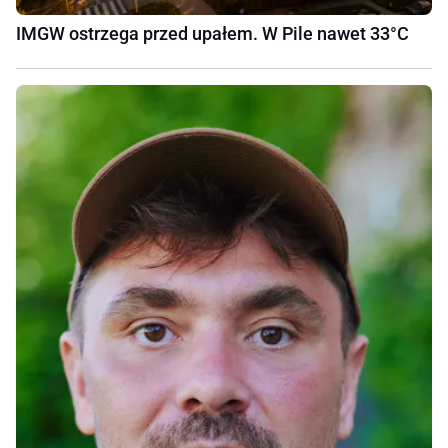
IMGW ostrzega przed upałem. W Pile nawet 33°C