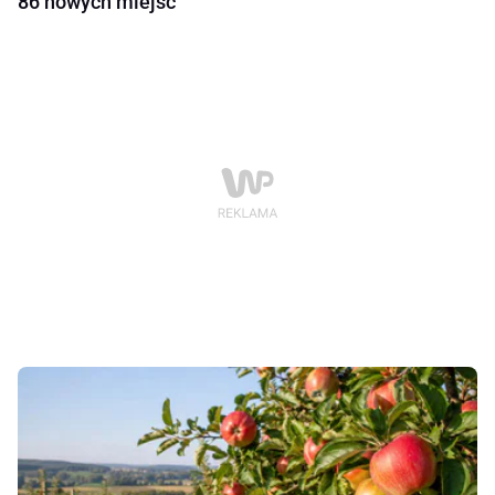
86 nowych miejsc