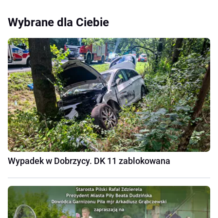
Wybrane dla Ciebie
Wypadek w Dobrzycy. DK 11 zablokowana