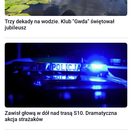
Trzy dekady na wodzie. Klub "Gwda" świętował
jubileusz
Zawisł głową w dół nad trasą S10. Dramatyczna
akcja strażaków