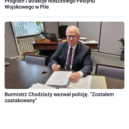
Program i atrakcje Rodzinnego Festynu
Wojskowego w Pile
Burmistrz Chodzieży wezwał policję. "Zostałem
zaatakowany"