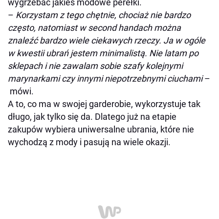
wygrzebać jakieś modowe perełki.
–
Korzystam z tego chętnie, chociaż nie bardzo
często, natomiast w second handach można
znaleźć bardzo wiele ciekawych rzeczy. Ja w ogóle
w kwestii ubrań jestem minimalistą. Nie latam po
sklepach i nie zawalam sobie szafy kolejnymi
marynarkami czy innymi niepotrzebnymi ciuchami
–
mówi.
A to, co ma w swojej garderobie, wykorzystuje tak
długo, jak tylko się da. Dlatego już na etapie
zakupów wybiera uniwersalne ubrania, które nie
wychodzą z mody i pasują na wiele okazji.