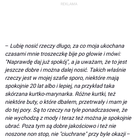
–
Lubię nosić rzeczy długo, za co moja ukochana
czasami mnie troszeczkę bije po głowie i mówi:
"Naprawdę daj już spokój", a ja uważam, że to jest
jeszcze dobre i można dalej nosić. Takich właśnie
rzeczy jest w mojej szafie sporo, niektóre mają
spokojnie 20 lat albo i lepiej, na przykład taka
skórzana kurtko-marynarka. Różne kurtki, też
niektóre buty, o które dbałem, przetrwały i mam je
do tej pory. Są to rzeczy na tyle ponadczasowe, że
nie wychodzą z mody i teraz też można je spokojnie
ubrać. Poza tym są dobre jakościowo i też nie
noszone non stop, nie "ciuchrane" przy byle okazji
–