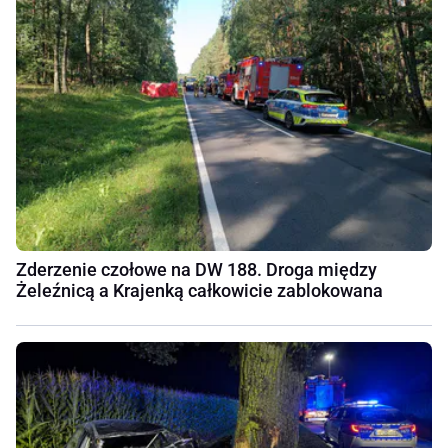
Zderzenie czołowe na DW 188. Droga między
Żeleźnicą a Krajenką całkowicie zablokowana