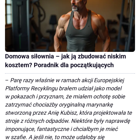
Domowa siłownia – jak ją zbudować niskim
kosztem? Poradnik dla początkujących
–
Parę razy właśnie w ramach akcji Europejskiej
Platformy Recyklingu brałem udział jako model
w pokazach i przyznam, że miałem ochotę sobie
zatrzymać chociażby oryginalną marynarkę
stworzoną przez Anię Kubisz, która projektowała te
stroje z różnych odpadów. Niektóre były naprawdę
imponujące, fantastyczne i chciałbym je mieć
w szafie. A jeśli nie, to może udałoby się