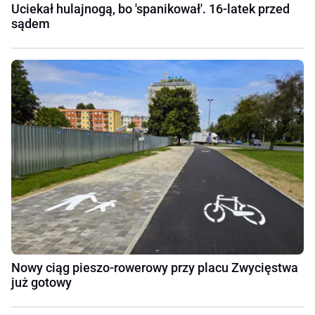
Uciekał hulajnogą, bo 'spanikował'. 16-latek przed
sądem
Nowy ciąg pieszo-rowerowy przy placu Zwycięstwa
już gotowy