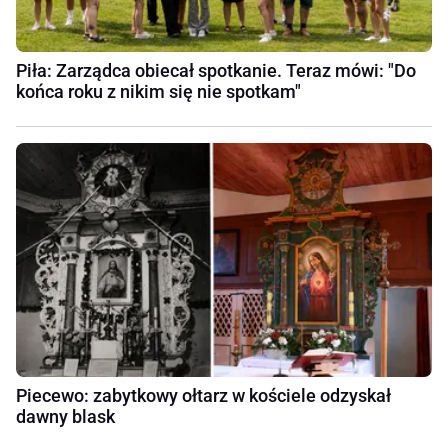
Piła: Zarządca obiecał spotkanie. Teraz mówi: "Do
końca roku z nikim się nie spotkam"
Piecewo: zabytkowy ołtarz w kościele odzyskał
dawny blask