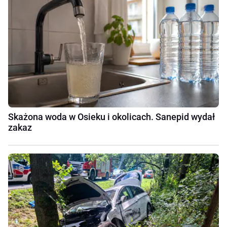
Skażona woda w Osieku i okolicach. Sanepid wydał
zakaz