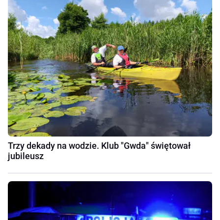
Trzy dekady na wodzie. Klub "Gwda" świętował
jubileusz