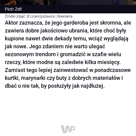
Piotr Zelt
Źródło zdjęć: © Licencjodawca | Newseria
Aktor zaznacza, że jego garderoba jest skromna, ale
zawiera dobre jakościowo ubrania, które choć były
kupione nawet dwie dekady temu, wciąż wyglądają
jak nowe. Jego zdaniem nie warto ulegać
sezonowym trendom i gromadzić w szafie wielu
rzeczy, które modne są zaledwie kilka miesięcy.
Zamiast tego lepiej zainwestować w ponadczasowe
kurtki, marynarki czy buty z dobrych materiałów i
dbać o nie tak, by posłużyły jak najdłużej.