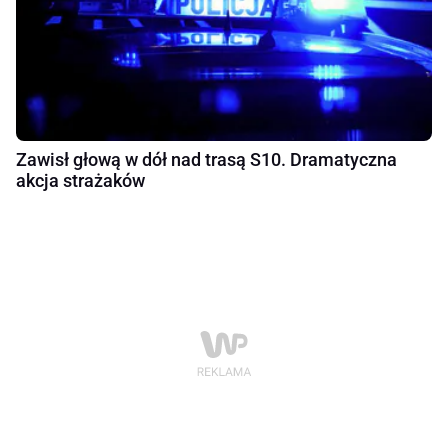
Zawisł głową w dół nad trasą S10. Dramatyczna
akcja strażaków