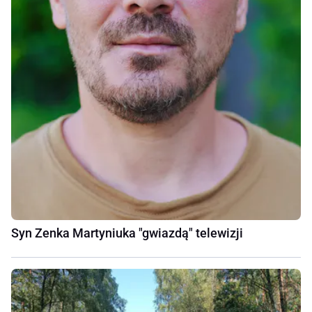
Syn Zenka Martyniuka "gwiazdą" telewizji