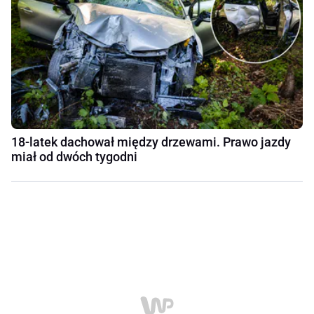
18-latek dachował między drzewami. Prawo jazdy
miał od dwóch tygodni