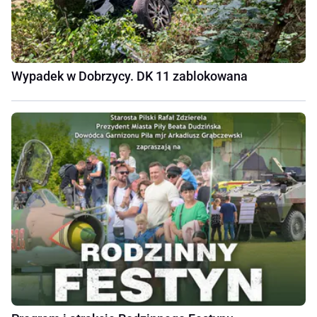
Wypadek w Dobrzycy. DK 11 zablokowana