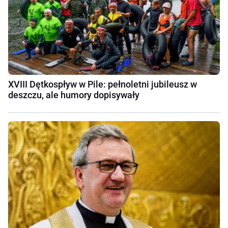
XVIII Dętkospływ w Pile: pełnoletni jubileusz w
deszczu, ale humory dopisywały