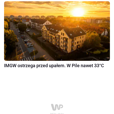
IMGW ostrzega przed upałem. W Pile nawet 33°C