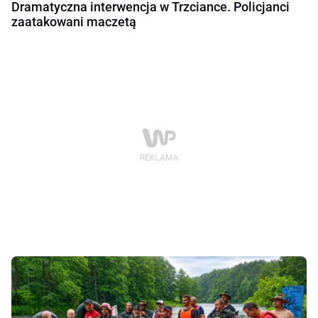
Dramatyczna interwencja w Trzciance. Policjanci
zaatakowani maczetą