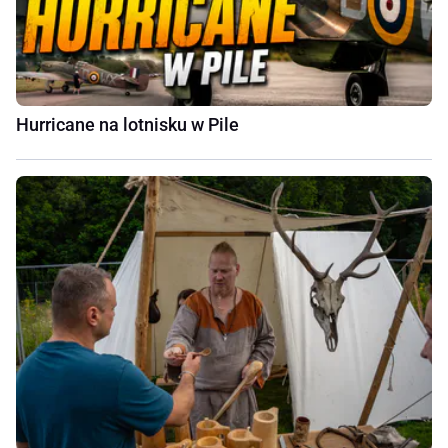
Hurricane na lotnisku w Pile