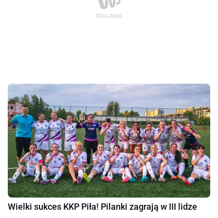
Wielki sukces KKP Piła! Pilanki zagrają w III lidze