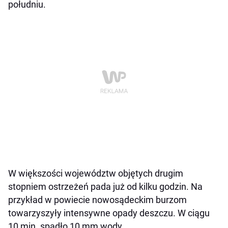
południu.
W większości województw objętych drugim
stopniem ostrzeżeń pada już od kilku godzin. Na
przykład w powiecie nowosądeckim burzom
towarzyszyły intensywne opady deszczu. W ciągu
10 min. spadło 10 mm wody.