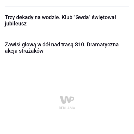
Trzy dekady na wodzie. Klub "Gwda" świętował
jubileusz
Zawisł głową w dół nad trasą S10. Dramatyczna
akcja strażaków