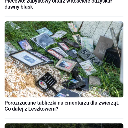
Piecewo: zabytkowy ołtarz w kościele odzyskał
dawny blask
Porozrzucane tabliczki na cmentarzu dla zwierząt.
Co dalej z Leszkowem?