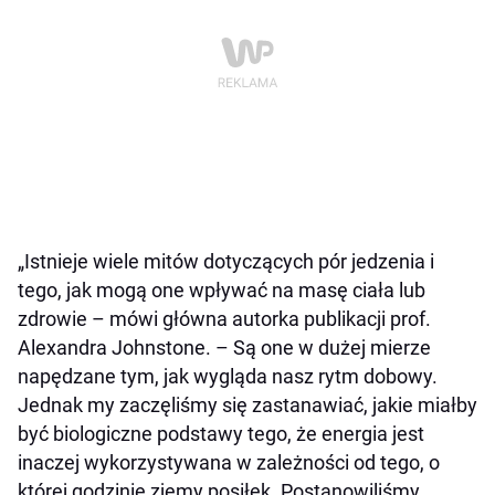
„Istnieje wiele mitów dotyczących pór jedzenia i
tego, jak mogą one wpływać na masę ciała lub
zdrowie – mówi główna autorka publikacji prof.
Alexandra Johnstone. – Są one w dużej mierze
napędzane tym, jak wygląda nasz rytm dobowy.
Jednak my zaczęliśmy się zastanawiać, jakie miałby
być biologiczne podstawy tego, że energia jest
inaczej wykorzystywana w zależności od tego, o
której godzinie zjemy posiłek. Postanowiliśmy