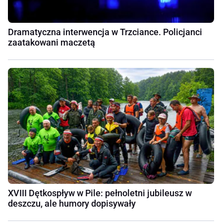
Dramatyczna interwencja w Trzciance. Policjanci
zaatakowani maczetą
XVIII Dętkospływ w Pile: pełnoletni jubileusz w
deszczu, ale humory dopisywały