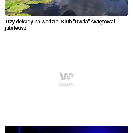
Trzy dekady na wodzie. Klub "Gwda" świętował
jubileusz