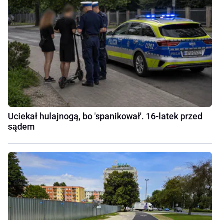
Uciekał hulajnogą, bo 'spanikował'. 16-latek przed
sądem