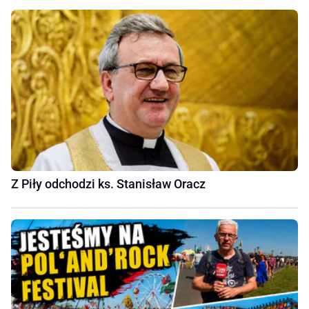
Z Piły odchodzi ks. Stanisław Oracz