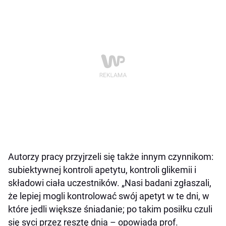
Autorzy pracy przyjrzeli się także innym czynnikom:
subiektywnej kontroli apetytu, kontroli glikemii i
składowi ciała uczestników. „Nasi badani zgłaszali,
że lepiej mogli kontrolować swój apetyt w te dni, w
które jedli większe śniadanie; po takim posiłku czuli
się syci przez resztę dnia – opowiada prof.