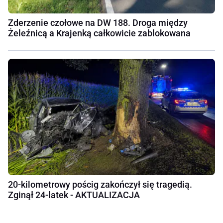
Zderzenie czołowe na DW 188. Droga między
Żeleźnicą a Krajenką całkowicie zablokowana
20-kilometrowy pościg zakończył się tragedią.
Zginął 24-latek - AKTUALIZACJA