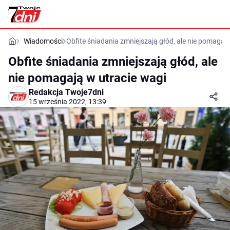
Wiadomości
Obfite śniadania zmniejszają głód, ale nie pomagaj
Obfite śniadania zmniejszają głód, ale
nie pomagają w utracie wagi
Redakcja Twoje7dni
15 września 2022, 13:39