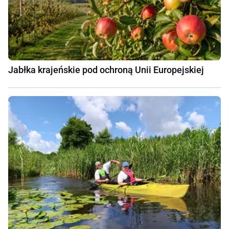
Jabłka krajeńskie pod ochroną Unii Europejskiej