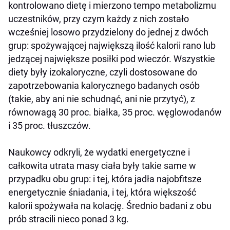
kontrolowano dietę i mierzono tempo metabolizmu
uczestników, przy czym każdy z nich zostało
wcześniej losowo przydzielony do jednej z dwóch
grup: spożywającej największą ilość kalorii rano lub
jedzącej największe posiłki pod wieczór. Wszystkie
diety były izokaloryczne, czyli dostosowane do
zapotrzebowania kalorycznego badanych osób
(takie, aby ani nie schudnąć, ani nie przytyć), z
równowagą 30 proc. białka, 35 proc. węglowodanów
i 35 proc. tłuszczów.
Naukowcy odkryli, że wydatki energetyczne i
całkowita utrata masy ciała były takie same w
przypadku obu grup: i tej, która jadła najobfitsze
energetycznie śniadania, i tej, która większość
kalorii spożywała na kolację. Średnio badani z obu
prób stracili nieco ponad 3 kg.