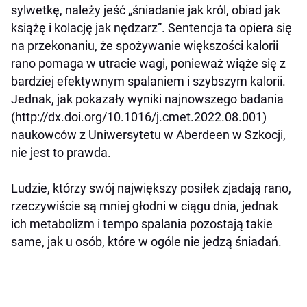
sylwetkę, należy jeść „śniadanie jak król, obiad jak
książę i kolację jak nędzarz”. Sentencja ta opiera się
na przekonaniu, że spożywanie większości kalorii
rano pomaga w utracie wagi, ponieważ wiąże się z
bardziej efektywnym spalaniem i szybszym kalorii.
Jednak, jak pokazały wyniki najnowszego badania
(http://dx.doi.org/10.1016/j.cmet.2022.08.001)
naukowców z Uniwersytetu w Aberdeen w Szkocji,
nie jest to prawda.
Ludzie, którzy swój największy posiłek zjadają rano,
rzeczywiście są mniej głodni w ciągu dnia, jednak
ich metabolizm i tempo spalania pozostają takie
same, jak u osób, które w ogóle nie jedzą śniadań.