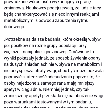
prowadzone wśród osób wykonujących pracę
zmianową. Naukowcy podejrzewają, że ludzie tacy
będą charakteryzować się nieco innymi reakcjami
metabolicznymi z powodu zaburzenia rytmu
dobowego.
„Potrzebne są dalsze badania, które określą wpływ
pór posiłków na różne grupy populacji i przy
większej manipulacji godzinowej. Omówione tu
wyniki pokazały jednak, że sposób żywienia oparty
na dużych śniadaniach nie wpływa na metabolizm i
nie przyspiesza utraty wagi, choć być może pozwala
poprawić skuteczność odchudzania poprzez to, że
osoby najedzone z samego rana mają mniejszy
apetyt w ciągu dnia. Niemniej jednak, czy taki
zmniejszony apetyt przekłada się na obniżenie wagi
poza warunkami testowanymi w tym badaniu,