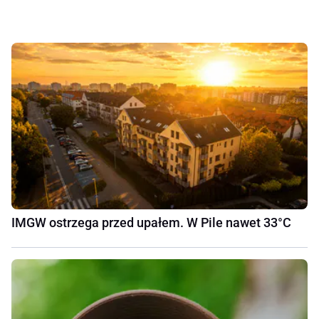
IMGW ostrzega przed upałem. W Pile nawet 33°C