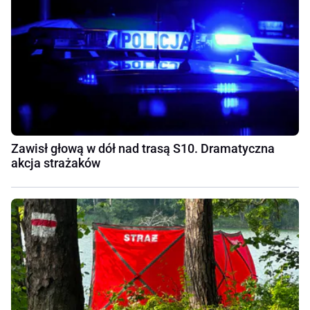
Zawisł głową w dół nad trasą S10. Dramatyczna
akcja strażaków