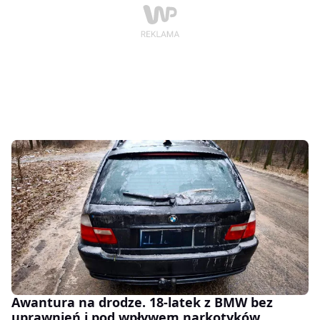
Awantura na drodze. 18-latek z BMW bez
uprawnień i pod wpływem narkotyków