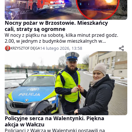
Nocny pożar w Brzostowie. Mieszkańcy
cali, straty są ogromne
W nocy z piątku na sobotę, kilka minut przed godz.
2.00, w jednym z budynków mieszkalnych w
Brzostowie wybuchł pożar. Na szczęście nikt z
14 lutego 2026, 13:58
KRZYSZTOF DĘGA
mieszkańców nie ucierpiał, jednak straty materialne są
bardzo duże.
Policyjne serca na Walentynki. Piękna
akcja w Wałczu
Policjanci z Wałcza w Walentynki postawili na