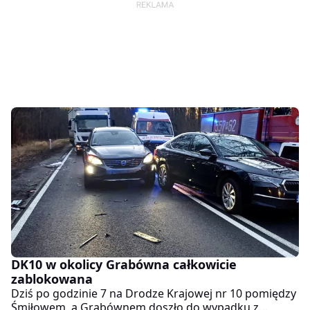
DK10 w okolicy Grabówna całkowicie
zablokowana
Dziś po godzinie 7 na Drodze Krajowej nr 10 pomiędzy
Śmiłowem, a Grabównem doszło do wypadku z