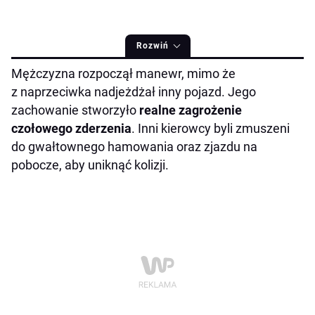
Rozwiń
Mężczyzna rozpoczął manewr, mimo że
z naprzeciwka nadjeżdżał inny pojazd. Jego
zachowanie stworzyło
realne zagrożenie
czołowego zderzenia
. Inni kierowcy byli zmuszeni
do gwałtownego hamowania oraz zjazdu na
pobocze, aby uniknąć kolizji.