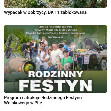
Wypadek w Dobrzycy. DK 11 zablokowana
Program i atrakcje Rodzinnego Festynu
Wojskowego w Pile