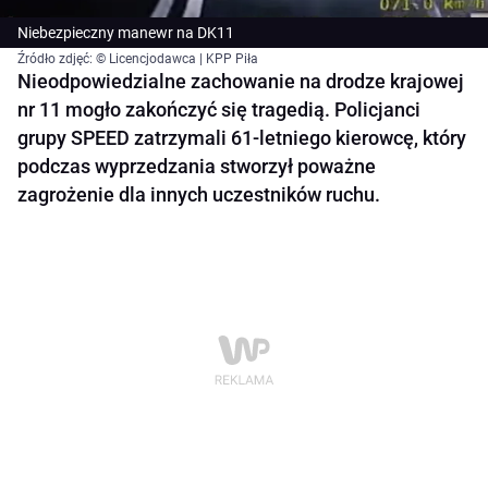
Niebezpieczny manewr na DK11
Źródło zdjęć: © Licencjodawca | KPP Piła
Nieodpowiedzialne zachowanie na drodze krajowej
nr 11 mogło zakończyć się tragedią. Policjanci
grupy SPEED zatrzymali 61-letniego kierowcę, który
podczas wyprzedzania stworzył poważne
zagrożenie dla innych uczestników ruchu.