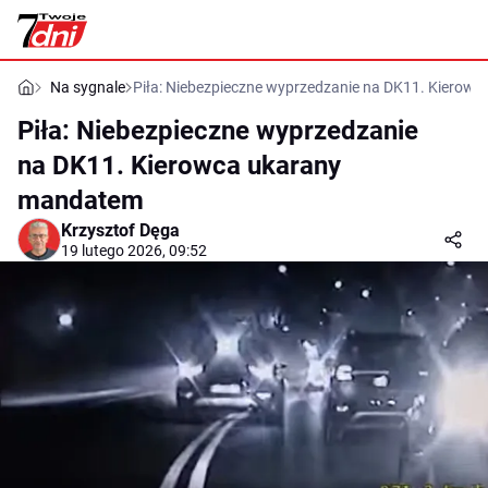
Na sygnale
Piła: Niebezpieczne wyprzedzanie na DK11. Kierow
Piła: Niebezpieczne wyprzedzanie
na DK11. Kierowca ukarany
mandatem
Krzysztof Dęga
19 lutego 2026, 09:52