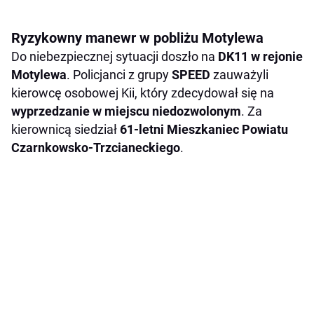
Ryzykowny manewr w pobliżu Motylewa
Do niebezpiecznej sytuacji doszło na
DK11 w rejonie
Motylewa
. Policjanci z grupy
SPEED
zauważyli
kierowcę osobowej Kii, który zdecydował się na
wyprzedzanie w miejscu niedozwolonym
. Za
kierownicą siedział
61-letni Mieszkaniec Powiatu
Czarnkowsko-Trzcianeckiego
.