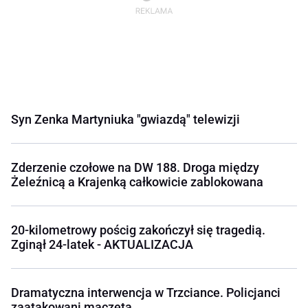
Syn Zenka Martyniuka "gwiazdą" telewizji
Zderzenie czołowe na DW 188. Droga między
Żeleźnicą a Krajenką całkowicie zablokowana
20-kilometrowy pościg zakończył się tragedią.
Zginął 24-latek - AKTUALIZACJA
Dramatyczna interwencja w Trzciance. Policjanci
zaatakowani maczetą