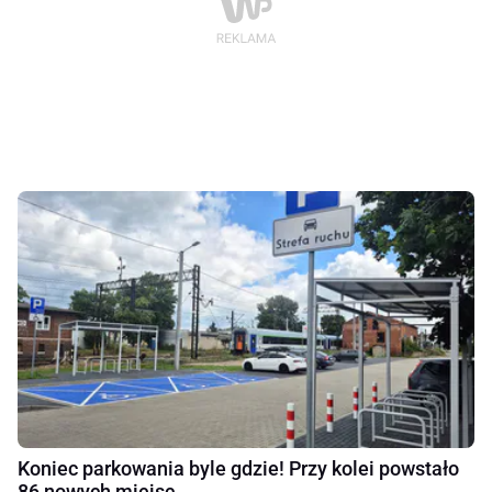
Koniec parkowania byle gdzie! Przy kolei powstało
86 nowych miejsc