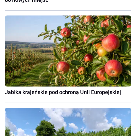
Jabłka krajeńskie pod ochroną Unii Europejskiej