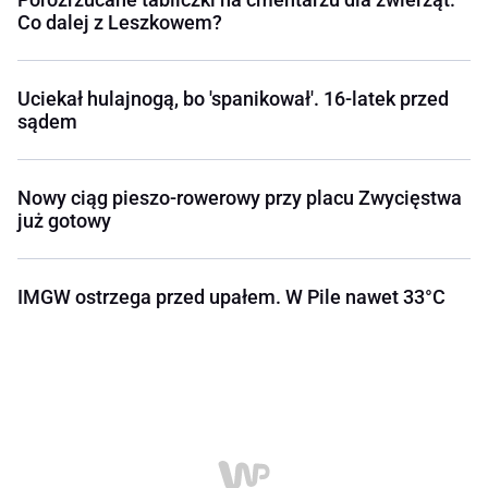
Co dalej z Leszkowem?
Uciekał hulajnogą, bo 'spanikował'. 16-latek przed
sądem
Nowy ciąg pieszo-rowerowy przy placu Zwycięstwa
już gotowy
IMGW ostrzega przed upałem. W Pile nawet 33°C