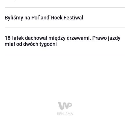
Byliśmy na Pol`and`Rock Festiwal
18-latek dachował między drzewami. Prawo jazdy
miał od dwóch tygodni