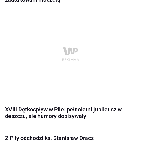
XVIII Dętkospływ w Pile: pełnoletni jubileusz w
deszczu, ale humory dopisywały
Z Piły odchodzi ks. Stanisław Oracz