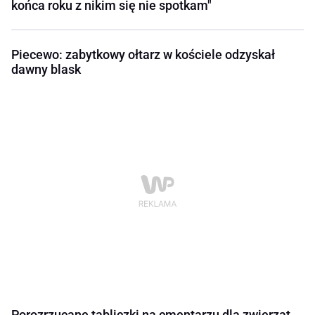
końca roku z nikim się nie spotkam"
Piecewo: zabytkowy ołtarz w kościele odzyskał
dawny blask
Porozrzucane tabliczki na cmentarzu dla zwierząt.