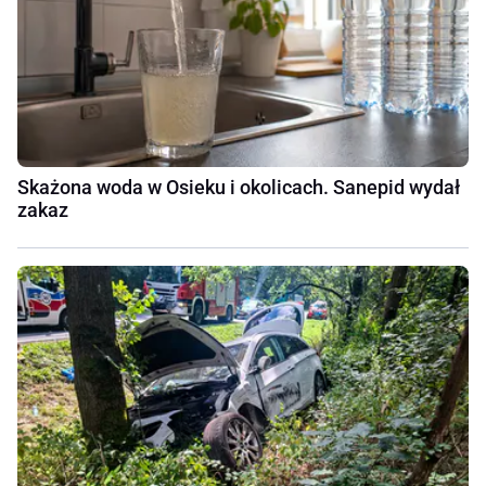
Skażona woda w Osieku i okolicach. Sanepid wydał
zakaz