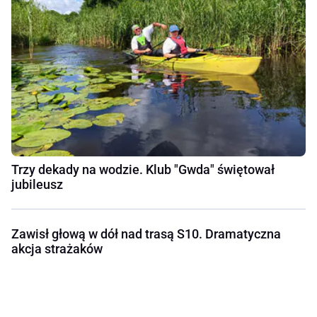
Trzy dekady na wodzie. Klub "Gwda" świętował
jubileusz
Zawisł głową w dół nad trasą S10. Dramatyczna
akcja strażaków