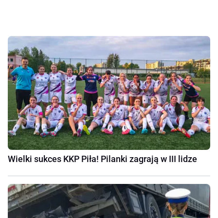
Wielki sukces KKP Piła! Pilanki zagrają w III lidze