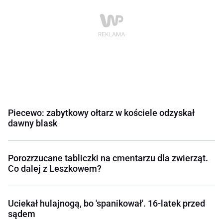
Piecewo: zabytkowy ołtarz w kościele odzyskał
dawny blask
Porozrzucane tabliczki na cmentarzu dla zwierząt.
Co dalej z Leszkowem?
Uciekał hulajnogą, bo 'spanikował'. 16-latek przed
sądem