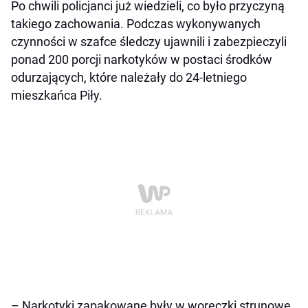
Po chwili policjanci już wiedzieli, co było przyczyną
takiego zachowania. Podczas wykonywanych
czynności w szafce śledczy ujawnili i zabezpieczyli
ponad 200 porcji narkotyków w postaci środków
odurzających, które należały do 24-letniego
mieszkańca Piły.
– Narkotyki zapakowane były w woreczki strunowe.