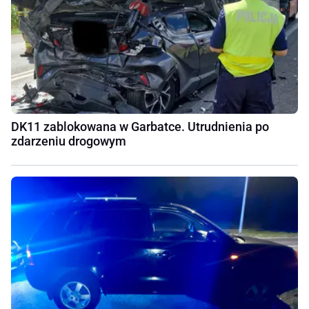
DK11 zablokowana w Garbatce. Utrudnienia po
zdarzeniu drogowym