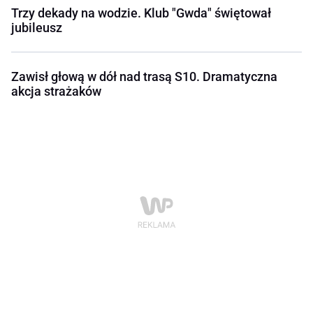
Trzy dekady na wodzie. Klub "Gwda" świętował
jubileusz
Zawisł głową w dół nad trasą S10. Dramatyczna
akcja strażaków