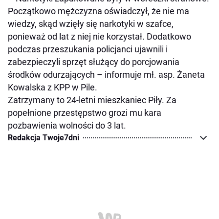
Początkowo mężczyzna oświadczył, że nie ma
wiedzy, skąd wzięły się narkotyki w szafce,
ponieważ od lat z niej nie korzystał. Dodatkowo
podczas przeszukania policjanci ujawnili i
zabezpieczyli sprzęt służący do porcjowania
środków odurzających – informuje mł. asp. Żaneta
Kowalska z KPP w Pile.
Zatrzymany to 24-letni mieszkaniec Piły. Za
popełnione przestępstwo grozi mu kara
pozbawienia wolności do 3 lat.
Redakcja Twoje7dni