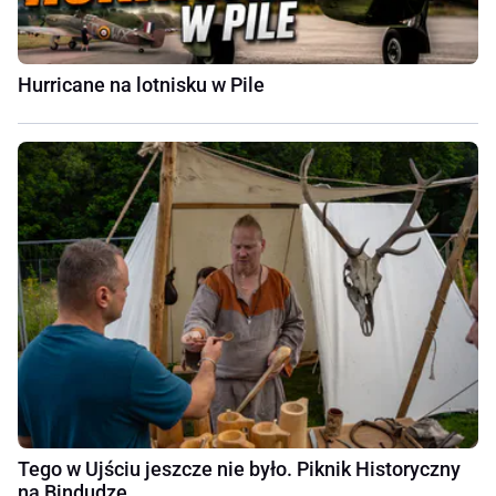
Hurricane na lotnisku w Pile
Tego w Ujściu jeszcze nie było. Piknik Historyczny
na Bindudze