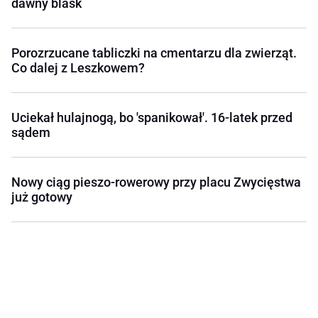
dawny blask
Porozrzucane tabliczki na cmentarzu dla zwierząt.
Co dalej z Leszkowem?
Uciekał hulajnogą, bo 'spanikował'. 16-latek przed
sądem
Nowy ciąg pieszo-rowerowy przy placu Zwycięstwa
już gotowy