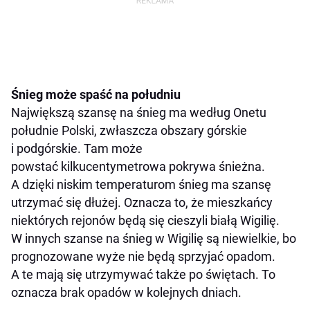
Śnieg może spaść na południu
Największą szansę na śnieg ma według Onetu
południe Polski, zwłaszcza obszary górskie
i podgórskie. Tam może
powstać kilkucentymetrowa pokrywa śnieżna.
A dzięki niskim temperaturom śnieg ma szansę
utrzymać się dłużej. Oznacza to, że mieszkańcy
niektórych rejonów będą się cieszyli białą Wigilię.
W innych szanse na śnieg w Wigilię są niewielkie, bo
prognozowane wyże nie będą sprzyjać opadom.
A te mają się utrzymywać także po świętach. To
oznacza brak opadów w kolejnych dniach.