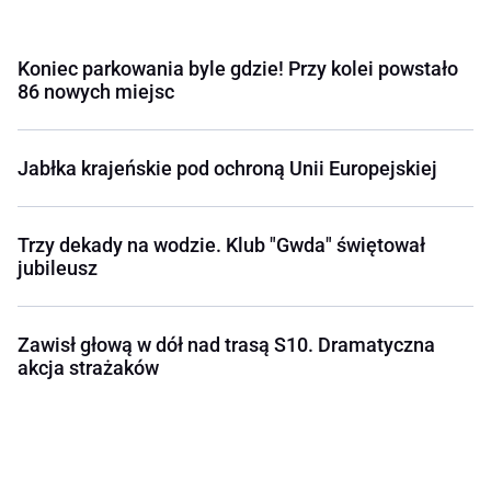
Koniec parkowania byle gdzie! Przy kolei powstało
86 nowych miejsc
Jabłka krajeńskie pod ochroną Unii Europejskiej
Trzy dekady na wodzie. Klub "Gwda" świętował
jubileusz
Zawisł głową w dół nad trasą S10. Dramatyczna
akcja strażaków