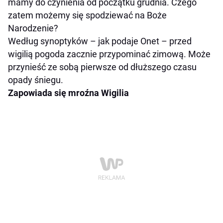
mamy do czynienia od początku grudnia. Czego
zatem możemy się spodziewać na Boże
Narodzenie?
Według synoptyków – jak podaje Onet – przed
wigilią pogoda zacznie przypominać zimową. Może
przynieść ze sobą pierwsze od dłuższego czasu
opady śniegu.
Zapowiada się mroźna Wigilia