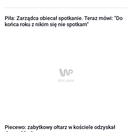
Piła: Zarządca obiecał spotkanie. Teraz mówi: "Do
końca roku z nikim się nie spotkam"
Piecewo: zabytkowy ołtarz w kościele odzyskał