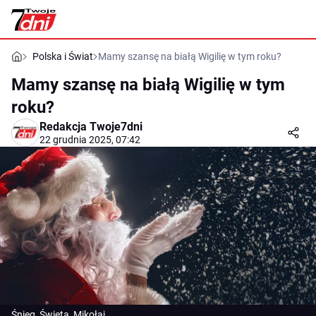
Polska i Świat
Mamy szansę na białą Wigilię w tym roku?
Mamy szansę na białą Wigilię w tym
roku?
Redakcja Twoje7dni
22 grudnia 2025, 07:42
Śnieg, Święta, Mikołaj