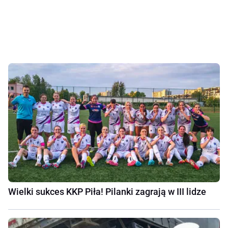
Wielki sukces KKP Piła! Pilanki zagrają w III lidze