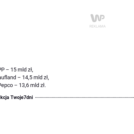
PP – 15 mld zł,
aufland – 14,5 mld zł,
Pepco – 13,6 mld zł.
kcja Twoje7dni