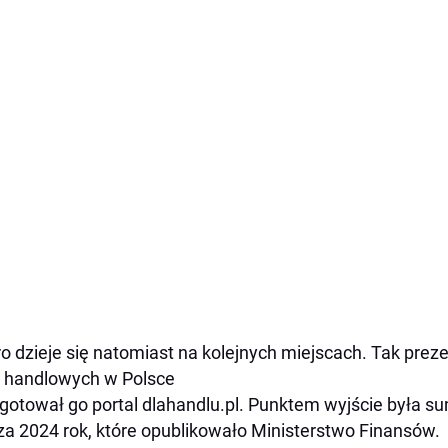
o dzieje się natomiast na kolejnych miejscach. Tak prez
i handlowych w Polsce
gotował go portal dlahandlu.pl. Punktem wyjście była s
za 2024 rok, które opublikowało Ministerstwo Finansów.