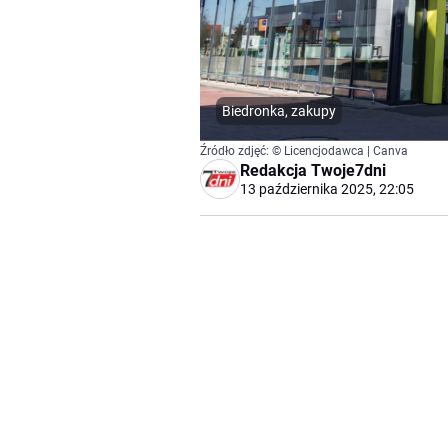
Biedronka, zakupy
Źródło zdjęć: © Licencjodawca | Canva
Redakcja Twoje7dni
13 października 2025, 22:05