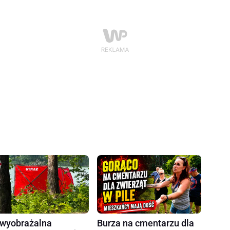
wyobrażalna
Burza na cmentarzu dla