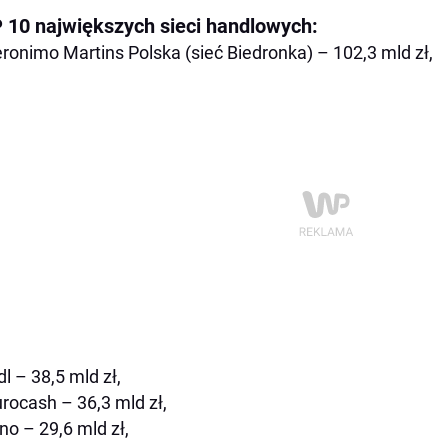
 10 największych sieci handlowych:
eronimo Martins Polska (sieć Biedronka) – 102,3 mld zł,
dl – 38,5 mld zł,
urocash – 36,3 mld zł,
ino – 29,6 mld zł,