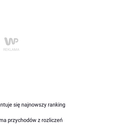
entuje się najnowszy ranking
uma przychodów z rozliczeń