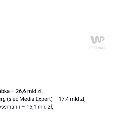
abka – 26,6 mld zł,
erg (sieć Media Expert) – 17,4 mld zł,
ossmann – 15,1 mld zł,