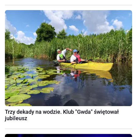
Trzy dekady na wodzie. Klub "Gwda" świętował
jubileusz