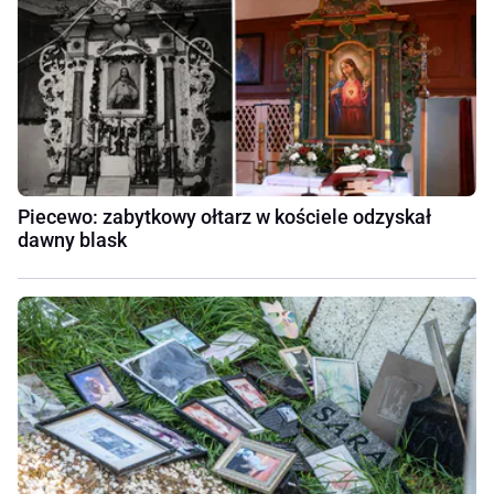
Piecewo: zabytkowy ołtarz w kościele odzyskał
dawny blask