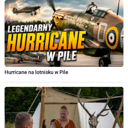
Hurricane na lotnisku w Pile