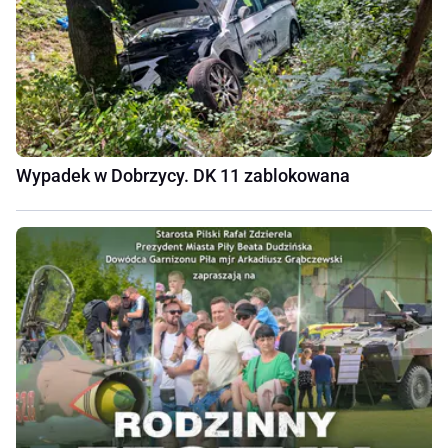
Wypadek w Dobrzycy. DK 11 zablokowana