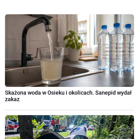
Skażona woda w Osieku i okolicach. Sanepid wydał
zakaz