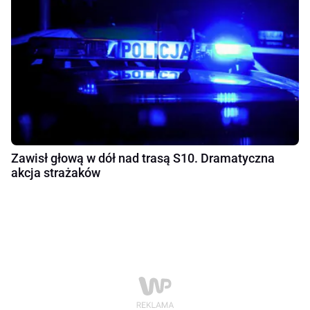
Zawisł głową w dół nad trasą S10. Dramatyczna
akcja strażaków