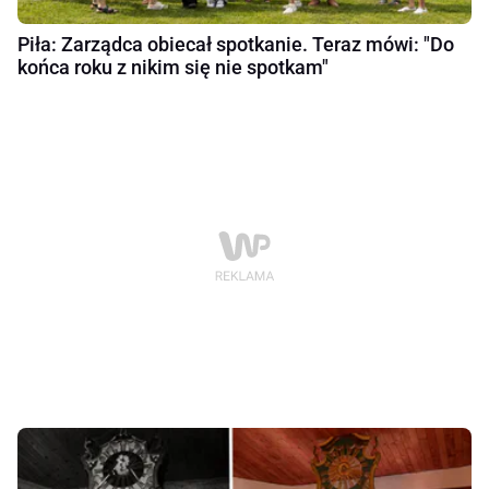
Piła: Zarządca obiecał spotkanie. Teraz mówi: "Do
końca roku z nikim się nie spotkam"