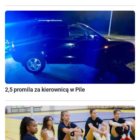
2,5 promila za kierownicą w Pile