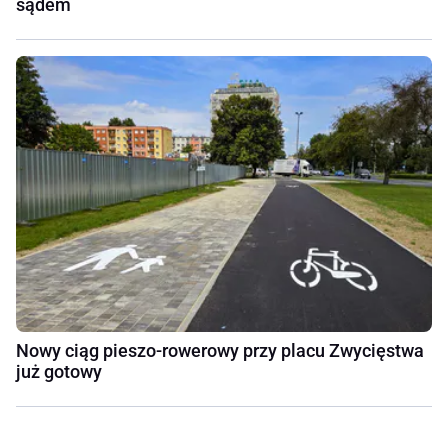
sądem
Nowy ciąg pieszo-rowerowy przy placu Zwycięstwa
już gotowy