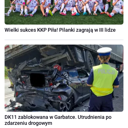
Wielki sukces KKP Piła! Pilanki zagrają w III lidze
DK11 zablokowana w Garbatce. Utrudnienia po
zdarzeniu drogowym