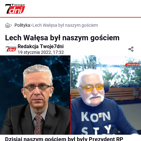
Polityka
Lech Wałęsa był naszym gościem
Lech Wałęsa był naszym gościem
Redakcja Twoje7dni
19 stycznia 2022, 17:32
Dzisiaj naszym gościem był były Prezydent RP