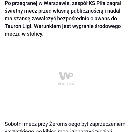
Po przegranej w Warszawie, zespół KS Piła zagrał
świetny mecz przed własną publicznością i nadal
ma szansę zawalczyć bezpośrednio o awans do
Tauron Ligi. Warunkiem jest wygranie środowego
meczu w stolicy.
Sobotni mecz przy Żeromskiego był zaprzeczeniem
wszystkiego, co kibice mogli zobaczyć tydzień