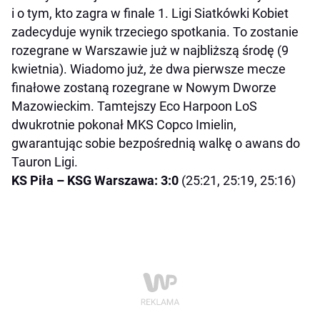
i o tym, kto zagra w finale 1. Ligi Siatkówki Kobiet
zadecyduje wynik trzeciego spotkania. To zostanie
rozegrane w Warszawie już w najbliższą środę (9
kwietnia). Wiadomo już, że dwa pierwsze mecze
finałowe zostaną rozegrane w Nowym Dworze
Mazowieckim. Tamtejszy Eco Harpoon LoS
dwukrotnie pokonał MKS Copco Imielin,
gwarantując sobie bezpośrednią walkę o awans do
Tauron Ligi.
KS Piła – KSG Warszawa: 3:0
(25:21, 25:19, 25:16)