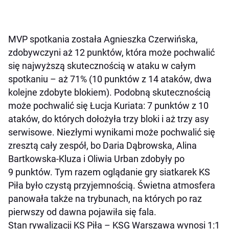
MVP spotkania została Agnieszka Czerwińska,
zdobywczyni aż 12 punktów, która może pochwalić
się najwyższą skutecznością w ataku w całym
spotkaniu – aż 71% (10 punktów z 14 ataków, dwa
kolejne zdobyte blokiem). Podobną skutecznością
może pochwalić się Łucja Kuriata: 7 punktów z 10
ataków, do których dołożyła trzy bloki i aż trzy asy
serwisowe. Niezłymi wynikami może pochwalić się
zresztą cały zespół, bo Daria Dąbrowska, Alina
Bartkowska-Kluza i Oliwia Urban zdobyły po
9 punktów. Tym razem oglądanie gry siatkarek KS
Piła było czystą przyjemnością. Świetna atmosfera
panowała także na trybunach, na których po raz
pierwszy od dawna pojawiła się fala.
Stan rywalizacji KS Piła – KSG Warszawa wynosi 1:1