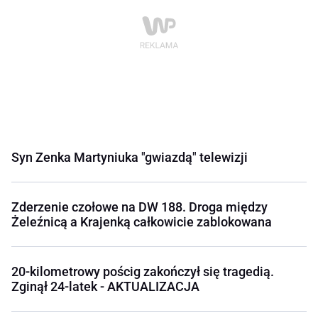
Syn Zenka Martyniuka "gwiazdą" telewizji
Zderzenie czołowe na DW 188. Droga między
Żeleźnicą a Krajenką całkowicie zablokowana
20-kilometrowy pościg zakończył się tragedią.
Zginął 24-latek - AKTUALIZACJA