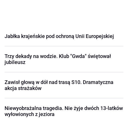
Jabłka krajeńskie pod ochroną Unii Europejskiej
Trzy dekady na wodzie. Klub "Gwda" świętował
jubileusz
Zawisł głową w dół nad trasą S10. Dramatyczna
akcja strażaków
Niewyobrażalna tragedia. Nie żyje dwóch 13-latków
wyłowionych z jeziora