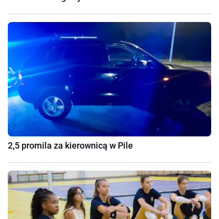
2,5 promila za kierownicą w Pile