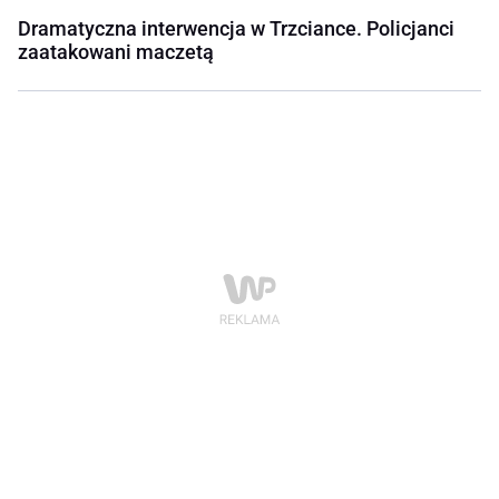
Dramatyczna interwencja w Trzciance. Policjanci
zaatakowani maczetą