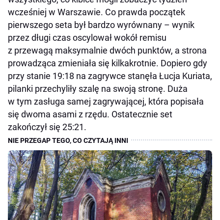
wcześniej w Warszawie. Co prawda początek
pierwszego seta był bardzo wyrównany – wynik
przez długi czas oscylował wokół remisu
z przewagą maksymalnie dwóch punktów, a strona
prowadząca zmieniała się kilkakrotnie. Dopiero gdy
przy stanie 19:18 na zagrywce stanęła Łucja Kuriata,
pilanki przechyliły szalę na swoją stronę. Duża
w tym zasługa samej zagrywającej, która popisała
się dwoma asami z rzędu. Ostatecznie set
zakończył się 25:21.