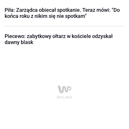
Piła: Zarządca obiecał spotkanie. Teraz mówi: "Do
końca roku z nikim się nie spotkam"
Piecewo: zabytkowy ołtarz w kościele odzyskał
dawny blask