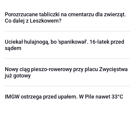
Porozrzucane tabliczki na cmentarzu dla zwierząt.
Co dalej z Leszkowem?
Uciekał hulajnogą, bo 'spanikował'. 16-latek przed
sądem
Nowy ciąg pieszo-rowerowy przy placu Zwycięstwa
już gotowy
IMGW ostrzega przed upałem. W Pile nawet 33°C