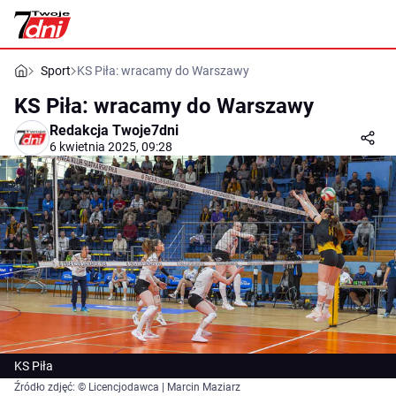
Sport
KS Piła: wracamy do Warszawy
KS Piła: wracamy do Warszawy
Redakcja Twoje7dni
6 kwietnia 2025, 09:28
KS Piła
Źródło zdjęć: © Licencjodawca | Marcin Maziarz