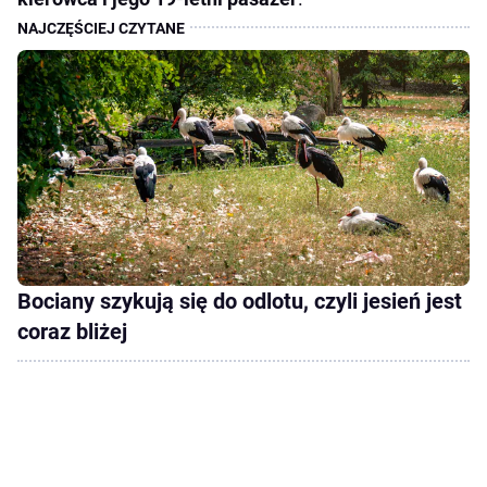
Bociany szykują się do odlotu, czyli jesień jest
coraz bliżej