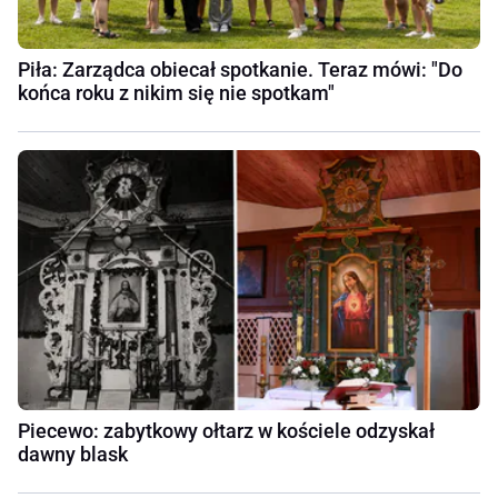
Piła: Zarządca obiecał spotkanie. Teraz mówi: "Do
końca roku z nikim się nie spotkam"
Piecewo: zabytkowy ołtarz w kościele odzyskał
dawny blask