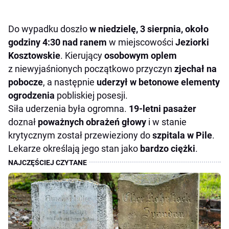
Do wypadku doszło
w niedzielę, 3 sierpnia, około
godziny 4:30 nad ranem
w miejscowości
Jeziorki
Kosztowskie
. Kierujący
osobowym oplem
z niewyjaśnionych początkowo przyczyn
zjechał na
pobocze
, a następnie
uderzył w betonowe elementy
ogrodzenia
pobliskiej posesji.
Siła uderzenia była ogromna.
19-letni pasażer
doznał
poważnych obrażeń głowy
i w stanie
krytycznym został przewieziony do
szpitala w Pile
.
Lekarze określają jego stan jako
bardzo ciężki
.