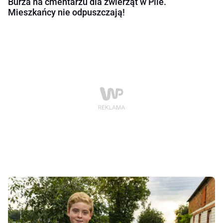
Burza na cmentarzu dla zwierząt w Pile.
Mieszkańcy nie odpuszczają!