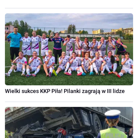
Wielki sukces KKP Piła! Pilanki zagrają w III lidze