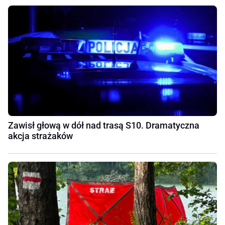
Zawisł głową w dół nad trasą S10. Dramatyczna
akcja strażaków