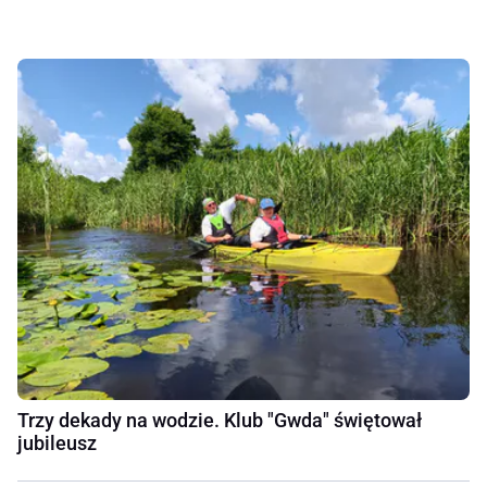
Trzy dekady na wodzie. Klub "Gwda" świętował
jubileusz