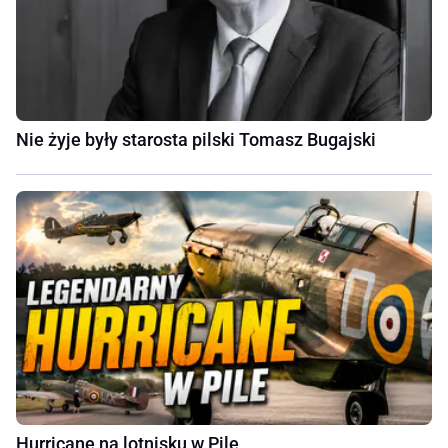
Nie żyje były starosta pilski Tomasz Bugajski
Hurricane na lotnisku w Pile