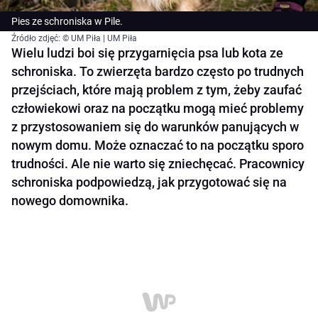
Pies ze schroniska w Pile.
Źródło zdjęć: © UM Piła | UM Piła
Wielu ludzi boi się przygarnięcia psa lub kota ze
schroniska. To zwierzęta bardzo często po trudnych
przejściach, które mają problem z tym, żeby zaufać
człowiekowi oraz na początku mogą mieć problemy
z przystosowaniem się do warunków panujących w
nowym domu. Może oznaczać to na początku sporo
trudności. Ale nie warto się zniechęcać. Pracownicy
schroniska podpowiedzą, jak przygotować się na
nowego domownika.