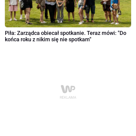
Piła: Zarządca obiecał spotkanie. Teraz mówi: "Do
końca roku z nikim się nie spotkam"