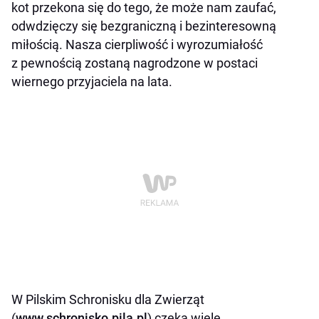
kot przekona się do tego, że może nam zaufać,
odwdzięczy się bezgraniczną i bezinteresowną
miłością. Nasza cierpliwość i wyrozumiałość
z pewnością zostaną nagrodzone w postaci
wiernego przyjaciela na lata.
W Pilskim Schronisku dla Zwierząt
(
www.schronisko.pila.pl
) czeka wiele