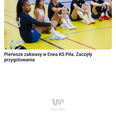
Pierwsze zakwasy w Enea KS Piła. Zaczęły
przygotowania