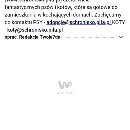
fantastycznych psów i kotów, które są gotowe do
zamieszkania w kochających domach. Zachęcamy
do kontaktu PSY -
adopcje@schronisko.pila.pl
KOTY
-
koty@schronisko.pila.pl
oprac. Redakcja Twoje7dni