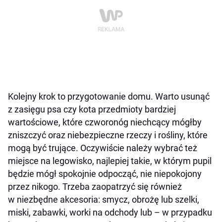
Kolejny krok to przygotowanie domu. Warto usunąć
z zasięgu psa czy kota przedmioty bardziej
wartościowe, które czworonóg niechcący mógłby
zniszczyć oraz niebezpieczne rzeczy i rośliny, które
mogą być trujące. Oczywiście należy wybrać też
miejsce na legowisko, najlepiej takie, w którym pupil
będzie mógł spokojnie odpocząć, nie niepokojony
przez nikogo. Trzeba zaopatrzyć się również
w niezbędne akcesoria: smycz, obrożę lub szelki,
miski, zabawki, worki na odchody lub – w przypadku