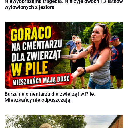
Niewyobrażalna tragedia. Nie żyje dwóch 13-latków
wyłowionych z jeziora
Burza na cmentarzu dla zwierząt w Pile.
Mieszkańcy nie odpuszczają!