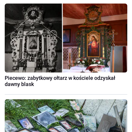
Piecewo: zabytkowy ołtarz w kościele odzyskał
dawny blask