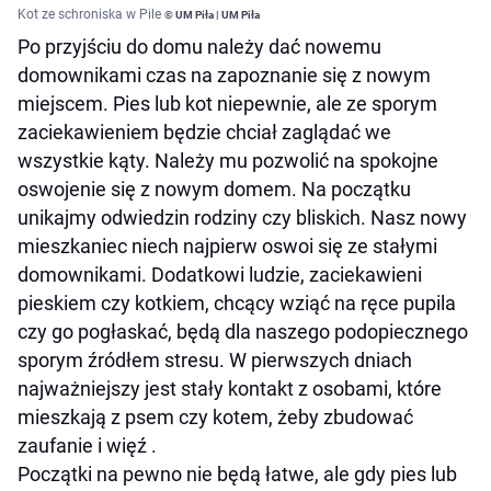
Kot ze schroniska w Pile
© UM Piła | UM Piła
Po przyjściu do domu należy dać nowemu
domownikami czas na zapoznanie się z nowym
miejscem. Pies lub kot niepewnie, ale ze sporym
zaciekawieniem będzie chciał zaglądać we
wszystkie kąty. Należy mu pozwolić na spokojne
oswojenie się z nowym domem. Na początku
unikajmy odwiedzin rodziny czy bliskich. Nasz nowy
mieszkaniec niech najpierw oswoi się ze stałymi
domownikami. Dodatkowi ludzie, zaciekawieni
pieskiem czy kotkiem, chcący wziąć na ręce pupila
czy go pogłaskać, będą dla naszego podopiecznego
sporym źródłem stresu. W pierwszych dniach
najważniejszy jest stały kontakt z osobami, które
mieszkają z psem czy kotem, żeby zbudować
zaufanie i więź .
Początki na pewno nie będą łatwe, ale gdy pies lub