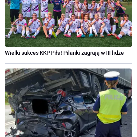
Wielki sukces KKP Piła! Pilanki zagrają w III lidze