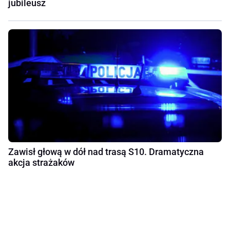
jubileusz
Zawisł głową w dół nad trasą S10. Dramatyczna
akcja strażaków