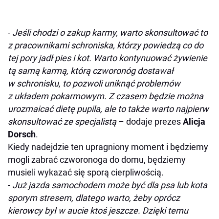
-
Jeśli chodzi o zakup karmy, warto skonsultować to
z pracownikami schroniska, którzy powiedzą co do
tej pory jadł pies i kot. Warto kontynuować żywienie
tą samą karmą, którą czworonóg dostawał
w schronisku, to pozwoli uniknąć problemów
z układem pokarmowym. Z czasem będzie można
urozmaicać dietę pupila, ale to także warto najpierw
skonsultować ze specjalistą
– dodaje prezes
Alicja
Dorsch
.
Kiedy nadejdzie ten upragniony moment i będziemy
mogli zabrać czworonoga do domu, będziemy
musieli wykazać się sporą cierpliwością.
-
Już jazda samochodem może być dla psa lub kota
sporym stresem, dlatego warto, żeby oprócz
kierowcy był w aucie ktoś jeszcze. Dzięki temu