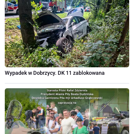
Wypadek w Dobrzycy. DK 11 zablokowana