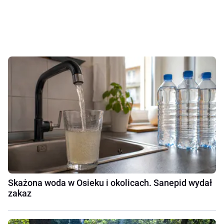
Skażona woda w Osieku i okolicach. Sanepid wydał
zakaz