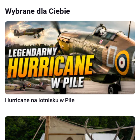
Wybrane dla Ciebie
Hurricane na lotnisku w Pile